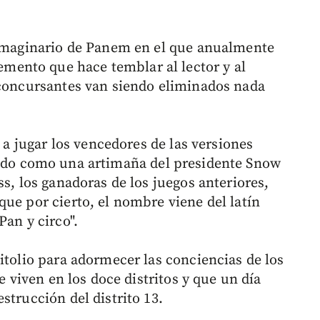
 imaginario de Panem en el que anualmente
lemento que hace temblar al lector y al
 concursantes van siendo eliminados nada
n a jugar los vencedores de las versiones
odo como una artimaña del presidente Snow
ss, los ganadoras de los juegos anteriores,
ue por cierto, el nombre viene del latín
Pan y circo".
itolio para adormecer las conciencias de los
se viven en los doce distritos y que un día
strucción del distrito 13.