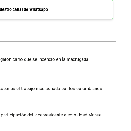
uestro canal de Whatsapp
agaron carro que se incendió en la madrugada
utuber es el trabajo más soñado por los colombianos
participación del vicepresidente electo José Manuel