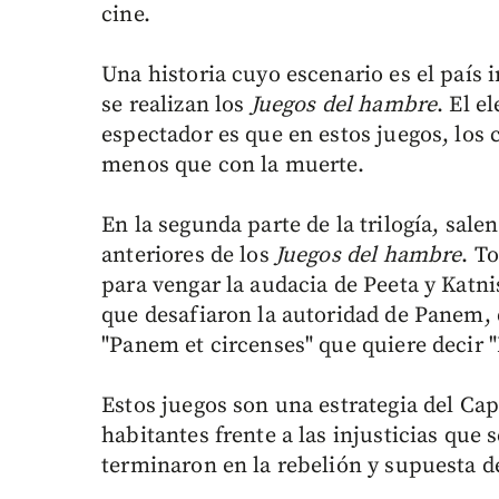
cine.
Una historia cuyo escenario es el país
se realizan los
Juegos del hambre
. El e
espectador es que en estos juegos, los
menos que con la muerte.
En la segunda parte de la trilogía, sale
anteriores de los
Juegos del hambre
. T
para vengar la audacia de Peeta y Katni
que desafiaron la autoridad de Panem, q
"Panem et circenses" que quiere decir "
Estos juegos son una estrategia del Cap
habitantes frente a las injusticias que 
terminaron en la rebelión y supuesta de