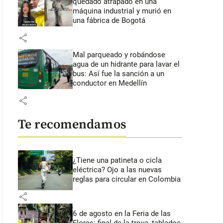
quedado atrapado en una
máquina industrial y murió en
una fábrica de Bogotá
share
Mal parqueado y robándose
agua de un hidrante para lavar el
bus: Así fue la sanción a un
conductor en Medellín
share
Te recomendamos
¿Tiene una patineta o cicla
eléctrica? Ojo a las nuevas
reglas para circular en Colombia
share
6 de agosto en la Feria de las