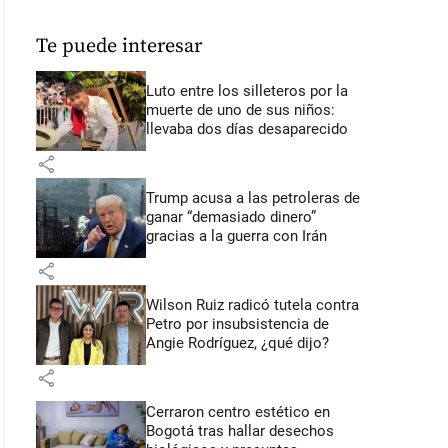
Te puede interesar
Luto entre los silleteros por la
muerte de uno de sus niños:
llevaba dos días desaparecido
share
Trump acusa a las petroleras de
ganar “demasiado dinero”
gracias a la guerra con Irán
share
Wilson Ruiz radicó tutela contra
Petro por insubsistencia de
Angie Rodríguez, ¿qué dijo?
share
Cerraron centro estético en
Bogotá tras hallar desechos