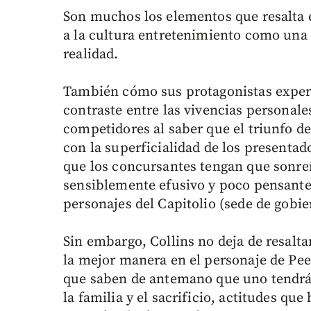
Son muchos los elementos que resalta es
a la cultura entretenimiento como una 
realidad.
También cómo sus protagonistas expe
contraste entre las vivencias personales
competidores al saber que el triunfo de 
con la superficialidad de los presenta
que los concursantes tengan que sonreí
sensiblemente efusivo y poco pensante
personajes del Capitolio (sede de gobi
Sin embargo, Collins no deja de resalt
la mejor manera en el personaje de Pee
que saben de antemano que uno tendrá q
la familia y el sacrificio, actitudes qu