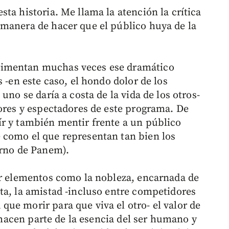
ta historia. Me llama la atención la crítica
manera de hacer que el público huya de la
rimentan muchas veces ese dramático
 -en este caso, el hondo dolor de los
uno se daría a costa de la vida de los otros-
dores y espectadores de este programa. De
r y también mentir frente a un público
 como el que representan tan bien los
erno de Panem).
ar elementos como la nobleza, encarnada de
ta, la amistad -incluso entre competidores
ue morir para que viva el otro- el valor de
e hacen parte de la esencia del ser humano y