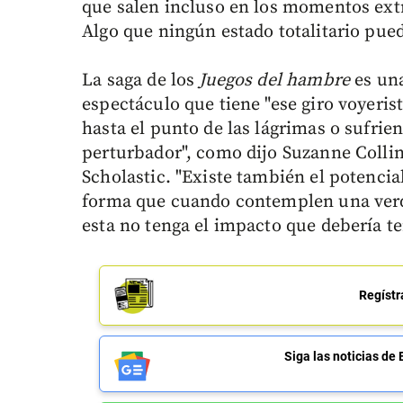
que salen incluso en los momentos extr
Algo que ningún estado totalitario pued
La saga de los
Juegos del hambre
es una
espectáculo que tiene "ese giro voyerist
hasta el punto de las lágrimas o sufri
perturbador", como dijo Suzanne Collins
Scholastic. "Existe también el potencial
forma que cuando contemplen una verda
esta no tenga el impacto que debería te
Regístr
Siga las noticias 