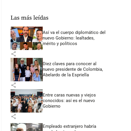
Las más leídas
Así va el cuerpo diplomático del
nuevo Gobierno: lealtades,
mérito y políticos
share
Diez claves para conocer al
nuevo presidente de Colombia,
Abelardo de la Espriella
share
Entre caras nuevas y viejos
conocidos: así es el nuevo
Gobierno
share
Empleado extranjero habría