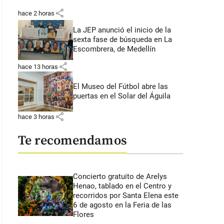
share
hace 2 horas
La JEP anunció el inicio de la
sexta fase de búsqueda en La
Escombrera, de Medellín
share
hace 13 horas
El Museo del Fútbol abre las
puertas en el Solar del Águila
share
hace 3 horas
Te recomendamos
Concierto gratuito de Arelys
Henao, tablado en el Centro y
recorridos por Santa Elena este
6 de agosto en la Feria de las
Flores