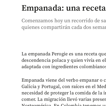
Empanada: una receta
Comenzamos hoy un recorrido de sa
quienes compartirán cada dos seman
La empanada Perogie es una receta que 
descendencia polaca y quien vivía en el
adaptada con ingredientes colombiano
Empanada viene del verbo empanar o cu
Galicia y Portugal, con raíces en el Me
necesidad de proteger la comida de la i
comer. La migración llevó varias prese
Norteamérica. En Colombia tenemos una