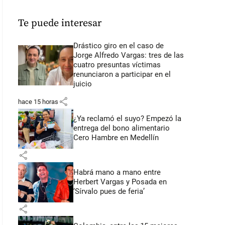
Te puede interesar
Drástico giro en el caso de
Jorge Alfredo Vargas: tres de las
cuatro presuntas víctimas
renunciaron a participar en el
juicio
share
hace 15 horas
¿Ya reclamó el suyo? Empezó la
entrega del bono alimentario
Cero Hambre en Medellín
share
Habrá mano a mano entre
Herbert Vargas y Posada en
‘Sírvalo pues de feria’
share