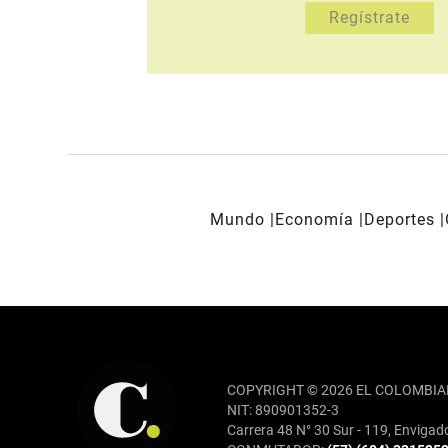
Mundo
Economía
Deportes
REDES SOCIALES
COPYRIGHT © 2026 EL COLOMBIA
NIT: 890901352-3
Carrera 48 N° 30 Sur - 119, Envigad