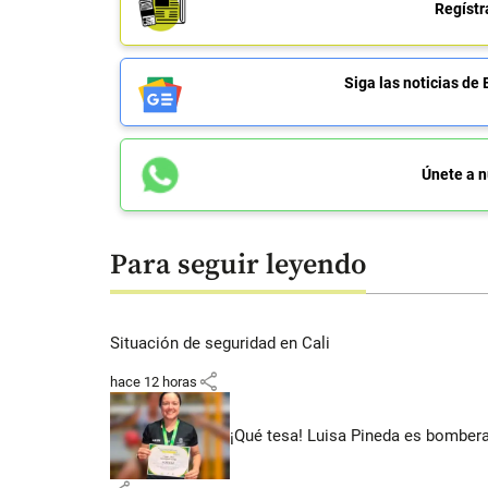
Regístr
Siga las noticias 
Únete a n
Para seguir leyendo
Situación de seguridad en Cali
share
hace 12 horas
¡Qué tesa! Luisa Pineda es bombera