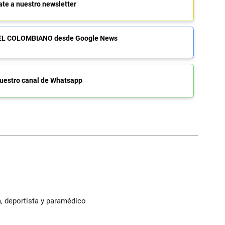
ate a nuestro newsletter
de EL COLOMBIANO desde Google News
uestro canal de Whatsapp
, deportista y paramédico