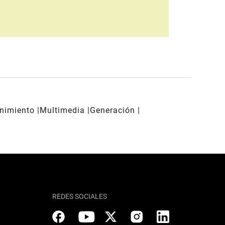
enimiento
Multimedia
Generación
REDES SOCIALES