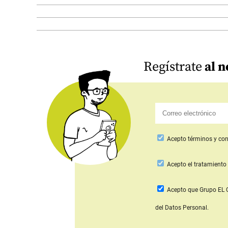
Regístrate
al n
Acepto
términos y con
Acepto
el tratamiento 
Acepto que Grupo E
del Datos Personal.