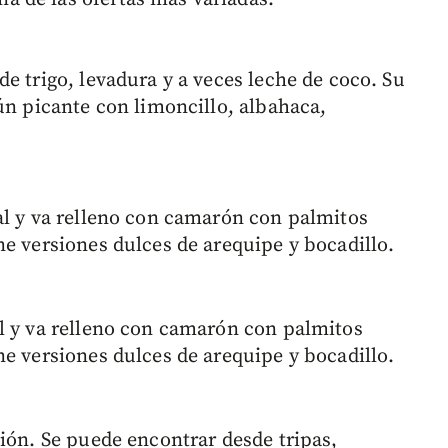
e trigo, levadura y a veces leche de coco. Su
ún picante con limoncillo, albahaca,
al y va relleno con camarón con palmitos
ne versiones dulces de arequipe y bocadillo.
l y va relleno con camarón con palmitos
ne versiones dulces de arequipe y bocadillo.
ión. Se puede encontrar desde tripas,