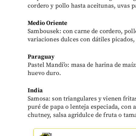
cordero y pollo hasta aceitunas, uvas p
Medio Oriente
Sambousek: con carne de cordero, pollo
variaciones dulces con dátiles picados, 
Paraguay
Pastel Mandi’o: masa de harina de maíz
huevo duro.
India
Samosa: son triangulares y vienen frita
puré de papa o lenteja especiada, con a
chutney, salsa agridulce de fruta o tam