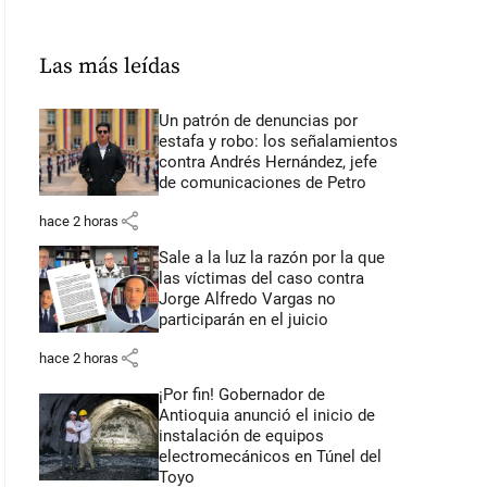
Las más leídas
Un patrón de denuncias por
estafa y robo: los señalamientos
contra Andrés Hernández, jefe
de comunicaciones de Petro
share
hace 2 horas
Sale a la luz la razón por la que
las víctimas del caso contra
Jorge Alfredo Vargas no
participarán en el juicio
share
hace 2 horas
¡Por fin! Gobernador de
Antioquia anunció el inicio de
instalación de equipos
electromecánicos en Túnel del
Toyo