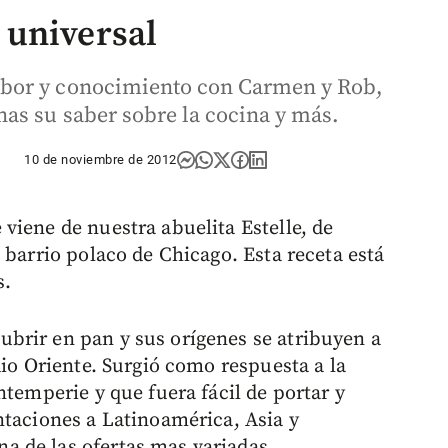
 universal
bor y conocimiento con Carmen y Rob,
as su saber sobre la cocina y más.
10 de noviembre de 2012
viene de nuestra abuelita Estelle, de
 barrio polaco de Chicago. Esta receta está
s.
brir en pan y sus orígenes se atribuyen a
dio Oriente. Surgió como respuesta a la
ntemperie y que fuera fácil de portar y
ntaciones a Latinoamérica, Asia y
 de las ofertas mas variadas.