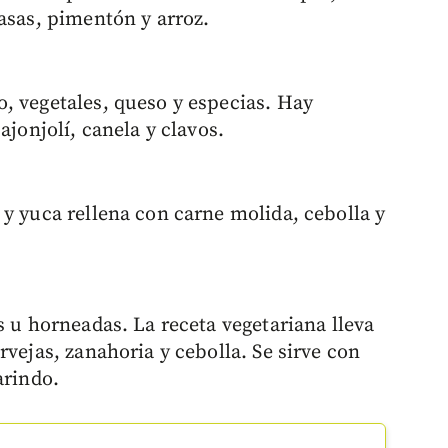
asas, pimentón y arroz.
, vegetales, queso y especias. Hay
ajonjolí, canela y clavos.
 y yuca rellena con carne molida, cebolla y
s u horneadas. La receta vegetariana lleva
rvejas, zanahoria y cebolla. Se sirve con
arindo.