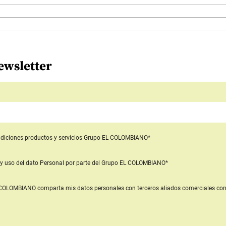
ewsletter
diciones productos y servicios
Grupo EL COLOMBIANO*
y uso del dato Personal
por parte del Grupo EL COLOMBIANO*
L COLOMBIANO
comparta mis datos personales con terceros aliados comerciales
con