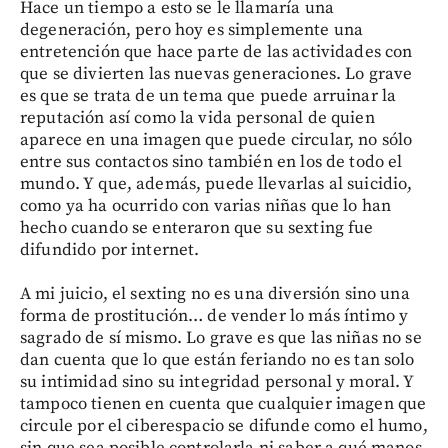
Hace un tiempo a esto se le llamaría una
degeneración, pero hoy es simplemente una
entretención que hace parte de las actividades con
que se divierten las nuevas generaciones. Lo grave
es que se trata de un tema que puede arruinar la
reputación así como la vida personal de quien
aparece en una imagen que puede circular, no sólo
entre sus contactos sino también en los de todo el
mundo. Y que, además, puede llevarlas al suicidio,
como ya ha ocurrido con varias niñas que lo han
hecho cuando se enteraron que su sexting fue
difundido por internet.
A mi juicio, el sexting no es una diversión sino una
forma de prostitución… de vender lo más íntimo y
sagrado de sí mismo. Lo grave es que las niñas no se
dan cuenta que lo que están feriando no es tan solo
su intimidad sino su integridad personal y moral. Y
tampoco tienen en cuenta que cualquier imagen que
circule por el ciberespacio se difunde como el humo,
sin que sea posible controlarla ni saber a qué manos