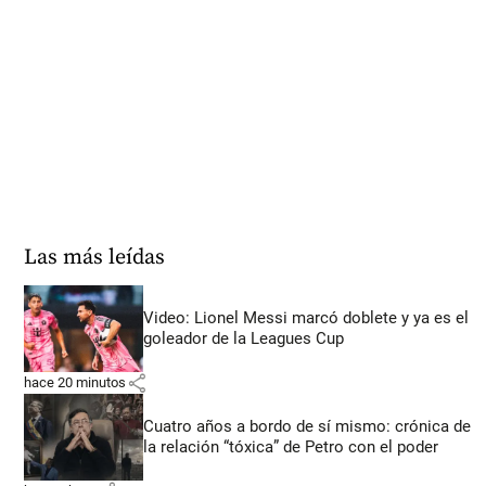
Las más leídas
Video: Lionel Messi marcó doblete y ya es el
goleador de la Leagues Cup
share
hace 20 minutos
Cuatro años a bordo de sí mismo: crónica de
la relación “tóxica” de Petro con el poder