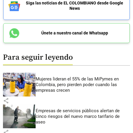
Siga las noticias de EL COLOMBIANO desde Google
News
Únete a nuestro canal de Whatsapp
Para seguir leyendo
Mujeres lideran el 55% de las MiPymes en
Colombia, pero pierden poder cuando las
empresas crecen
share
Empresas de servicios públicos alertan de
cinco riesgos del nuevo marco tarifario de
aseo
share