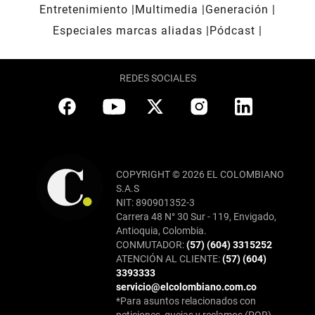
Entretenimiento
Multimedia
Generación
Especiales marcas aliadas
Pódcast
REDES SOCIALES
COPYRIGHT © 2026 EL COLOMBIANO
S.A.S
NIT: 890901352-3
Carrera 48 N° 30 Sur - 119, Envigado,
Antioquia, Colombia.
CONMUTADOR:
(57) (604) 3315252
ATENCIÓN AL CLIENTE:
(57) (604)
3393333
servicio@elcolombiano.com.co
*Para asuntos relacionados con
peticiones, quejas y reclamos (PQR),