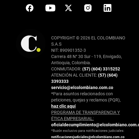
COPYRIGHT © 2026 EL COLOMBIANO
S.A.S
NIT: 890901352-3
Carrera 48 N° 30 Sur - 119, Envigado,
Antioquia, Colombia.
CONMUTADOR:
(57) (604) 3315252
ATENCIÓN AL CLIENTE:
(57) (604)
3393333
servicio@elcolombiano.com.co
*Para asuntos relacionados con
peticiones, quejas y reclamos (PQR),
haz clic aquí
PROGRAMA DE TRANSPARENCIA Y
ÉTICA EMPRESARIAL:
oficialdecumplimiento@elcolombiano.com.
*Buzón exclusivo para notificaciones judiciales:
notificacionesjudiciales@elcolombiano.com.co