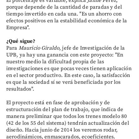
El porcentaje es variable, explica
Jaime Pérez
,
porque depende de la cantidad de paradas y del
tiempo invertido en cada una. "Es un ahorro con
efectos positivos en la estabilidad económica de la
Empresa".
¿Qué sigue?
Para
Mauricio Giraldo
, jefe de Investigación de la
UPB, ya hay una ganancia con este proyecto: "En
nuestro medio la dificultad propia de las
investigaciones es que pocas veces tienen aplicación
en el sector productivo. En este caso, la satisfacción
es que la sociedad sí se verá beneficiada por los
resultados".
El proyecto está en fase de aprobación y de
estructuración del plan de trabajo, que indica de
manera preliminar que todos los trenes modelo 80
(42 de los 55 del sistema) tendrán actualización del
diseño. Hacia junio de 2014 los veremos rodar,
aerodinámicos, enmascarados, ecoeficientes.