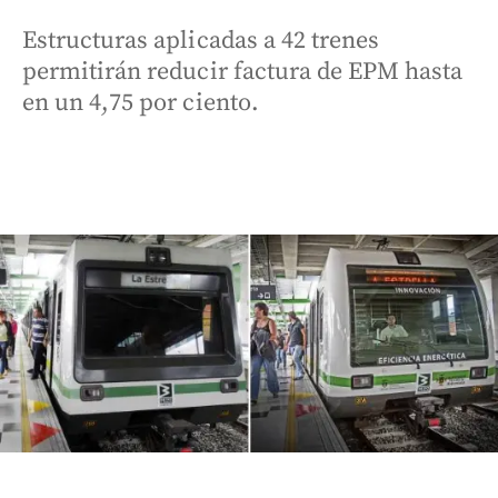
Estructuras aplicadas a 42 trenes
permitirán reducir factura de EPM hasta
en un 4,75 por ciento.