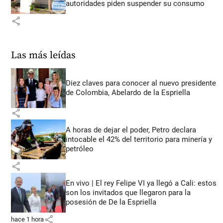
autoridades piden suspender su consumo
share
Las más leídas
Diez claves para conocer al nuevo presidente
de Colombia, Abelardo de la Espriella
share
A horas de dejar el poder, Petro declara
intocable el 42% del territorio para minería y
petróleo
share
En vivo | El rey Felipe VI ya llegó a Cali: estos
son los invitados que llegaron para la
posesión de De la Espriella
share
hace 1 hora