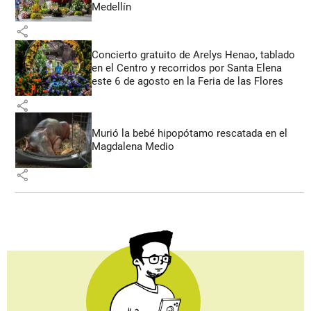
Medellín
share
Concierto gratuito de Arelys Henao, tablado
en el Centro y recorridos por Santa Elena
este 6 de agosto en la Feria de las Flores
share
Murió la bebé hipopótamo rescatada en el
Magdalena Medio
share