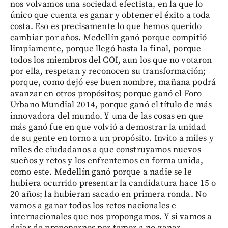
nos volvamos una sociedad efectista, en la que lo
único que cuenta es ganar y obtener el éxito a toda
costa. Eso es precisamente lo que hemos querido
cambiar por años. Medellín ganó porque compitió
limpiamente, porque llegó hasta la final, porque
todos los miembros del COI, aun los que no votaron
por ella, respetan y reconocen su transformación;
porque, como dejó ese buen nombre, mañana podrá
avanzar en otros propósitos; porque ganó el Foro
Urbano Mundial 2014, porque ganó el título de más
innovadora del mundo. Y una de las cosas en que
más ganó fue en que volvió a demostrar la unidad
de su gente en torno a un propósito. Invito a miles y
miles de ciudadanos a que construyamos nuevos
sueños y retos y los enfrentemos en forma unida,
como este. Medellín ganó porque a nadie se le
hubiera ocurrido presentar la candidatura hace 15 o
20 años; la hubieran sacado en primera ronda. No
vamos a ganar todos los retos nacionales e
internacionales que nos propongamos. Y si vamos a