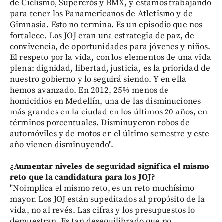
de Ciclismo, Supercrós y BMX, y estamos trabajando
para tener los Panamericanos de Atletismo y de
Gimnasia. Esto no termina. Es un episodio que nos
fortalece. Los JOJ eran una estrategia de paz, de
convivencia, de oportunidades para jóvenes y niños.
El respeto por la vida, con los elementos de una vida
plena: dignidad, libertad, justicia, es la prioridad de
nuestro gobierno y lo seguirá siendo. Y en ella
hemos avanzado. En 2012, 25% menos de
homicidios en Medellín, una de las disminuciones
más grandes en la ciudad en los últimos 20 años, en
términos porcentuales. Disminuyeron robos de
automóviles y de motos en el último semestre y este
año vienen disminuyendo".
¿Aumentar niveles de seguridad significa el mismo
reto que la candidatura para los JOJ?
"Noimplica el mismo reto, es un reto muchísimo
mayor. Los JOJ están supeditados al propósito de la
vida, no al revés. Las cifras y los presupuestos lo
demuestran. Es tan desequilibrado que no