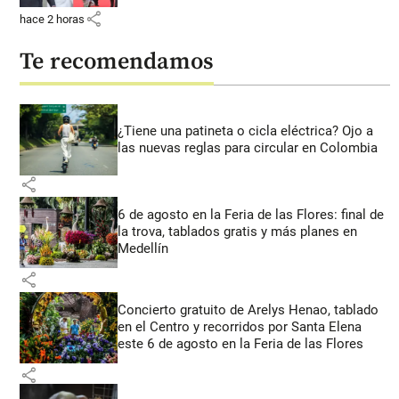
share
hace 2 horas
Te recomendamos
¿Tiene una patineta o cicla eléctrica? Ojo a
las nuevas reglas para circular en Colombia
share
6 de agosto en la Feria de las Flores: final de
la trova, tablados gratis y más planes en
Medellín
share
Concierto gratuito de Arelys Henao, tablado
en el Centro y recorridos por Santa Elena
este 6 de agosto en la Feria de las Flores
share