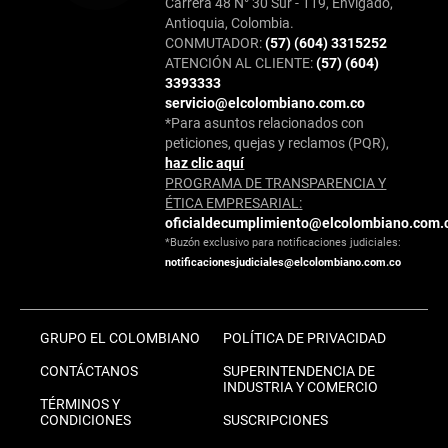
Carrera 48 N° 30 Sur - 119, Envigado,
Antioquia, Colombia.
CONMUTADOR:
(57) (604) 3315252
ATENCIÓN AL CLIENTE:
(57) (604)
3393333
servicio@elcolombiano.com.co
*Para asuntos relacionados con
peticiones, quejas y reclamos (PQR),
haz clic aquí
PROGRAMA DE TRANSPARENCIA Y
ÉTICA EMPRESARIAL:
oficialdecumplimiento@elcolombiano.com.
*Buzón exclusivo para notificaciones judiciales:
notificacionesjudiciales@elcolombiano.com.co
GRUPO EL COLOMBIANO
POLÍTICA DE PRIVACIDAD
CONTÁCTANOS
SUPERINTENDENCIA DE
INDUSTRIA Y COMERCIO
TÉRMINOS Y
CONDICIONES
SUSCRIPCIONES