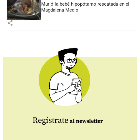
Murió la bebé hipopótamo rescatada en el
Magdalena Medio
share
Regístrate
al newsletter