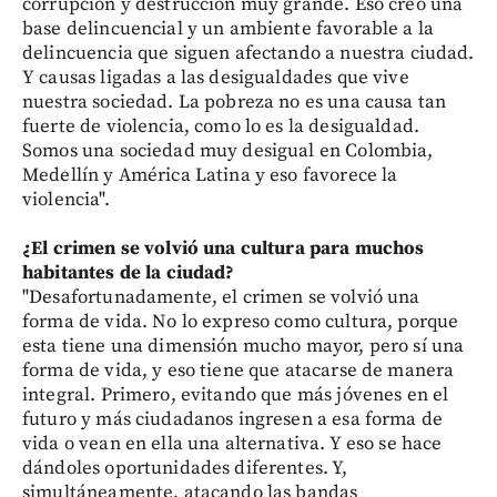
corrupción y destrucción muy grande. Eso creó una
base delincuencial y un ambiente favorable a la
delincuencia que siguen afectando a nuestra ciudad.
Y causas ligadas a las desigualdades que vive
nuestra sociedad. La pobreza no es una causa tan
fuerte de violencia, como lo es la desigualdad.
Somos una sociedad muy desigual en Colombia,
Medellín y América Latina y eso favorece la
violencia".
¿El crimen se volvió una cultura para muchos
habitantes de la ciudad?
"Desafortunadamente, el crimen se volvió una
forma de vida. No lo expreso como cultura, porque
esta tiene una dimensión mucho mayor, pero sí una
forma de vida, y eso tiene que atacarse de manera
integral. Primero, evitando que más jóvenes en el
futuro y más ciudadanos ingresen a esa forma de
vida o vean en ella una alternativa. Y eso se hace
dándoles oportunidades diferentes. Y,
simultáneamente, atacando las bandas