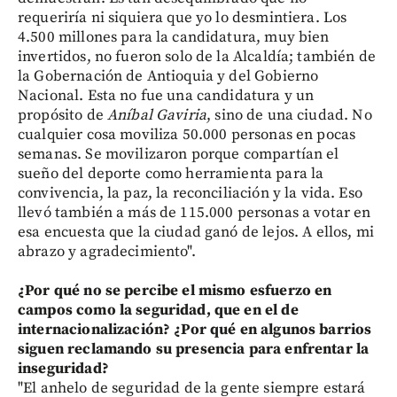
requeriría ni siquiera que yo lo desmintiera. Los
4.500 millones para la candidatura, muy bien
invertidos, no fueron solo de la Alcaldía; también de
la Gobernación de Antioquia y del Gobierno
Nacional. Esta no fue una candidatura y un
propósito de
Aníbal Gaviria
, sino de una ciudad. No
cualquier cosa moviliza 50.000 personas en pocas
semanas. Se movilizaron porque compartían el
sueño del deporte como herramienta para la
convivencia, la paz, la reconciliación y la vida. Eso
llevó también a más de 115.000 personas a votar en
esa encuesta que la ciudad ganó de lejos. A ellos, mi
abrazo y agradecimiento".
¿Por qué no se percibe el mismo esfuerzo en
campos como la seguridad, que en el de
internacionalización? ¿Por qué en algunos barrios
siguen reclamando su presencia para enfrentar la
inseguridad?
"El anhelo de seguridad de la gente siempre estará