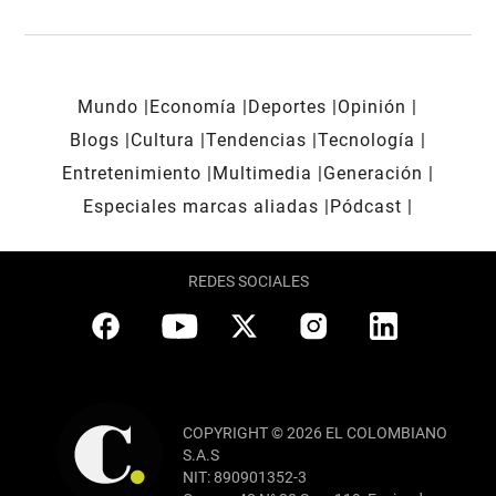
Mundo
Economía
Deportes
Opinión
Blogs
Cultura
Tendencias
Tecnología
Entretenimiento
Multimedia
Generación
Especiales marcas aliadas
Pódcast
REDES SOCIALES
COPYRIGHT © 2026 EL COLOMBIANO
S.A.S
NIT: 890901352-3