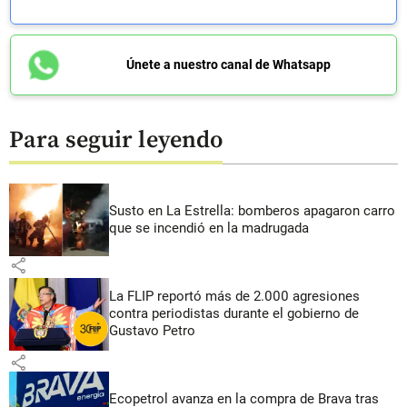
Únete a nuestro canal de Whatsapp
Para seguir leyendo
Susto en La Estrella: bomberos apagaron carro
que se incendió en la madrugada
share
La FLIP reportó más de 2.000 agresiones
contra periodistas durante el gobierno de
Gustavo Petro
share
Ecopetrol avanza en la compra de Brava tras