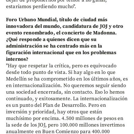
dejar de proponernos por temor a no ganar,
estaríamos perdiendo mucho".
Foro Urbano Mundial, título de ciudad más
innovadora del mundo, candidatura de JOJ y otro
evento renombrado, el concierto de Madonna.
¿Qué responde a quienes dicen que su
administración se ha centrado más en la
figuración internacional que en los problemas
internos?
"Hay que respetar la crítica, pero es equivocado
desde todo punto de vista. Si hay algo en lo que
Medellín se ha comprometido en los últimos años, es
en internacionalización. No queremos seguir siendo
una sociedad encerrada, sin contacto. Eso lo hemos
continuado, y exitosamente. La internacionalización
es un punto del Plan de Desarrollo. Pero en
inversión y prioridad, hay otros que están
muchísimo por encima. 4.500 millones de pesos en
la sede de los JOJ, pero 100.000 millones invertimos
anualmente en Buen Comienzo para 400.000