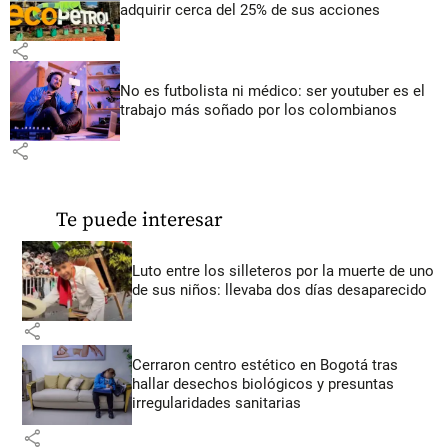
adquirir cerca del 25% de sus acciones
share
No es futbolista ni médico: ser youtuber es el
trabajo más soñado por los colombianos
share
Te puede interesar
Luto entre los silleteros por la muerte de uno
de sus niños: llevaba dos días desaparecido
share
Cerraron centro estético en Bogotá tras
hallar desechos biológicos y presuntas
irregularidades sanitarias
share