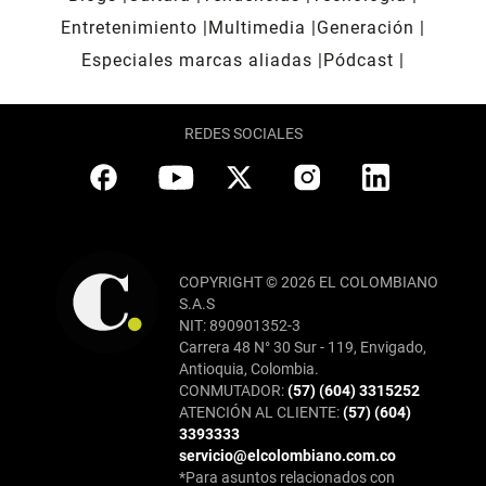
Entretenimiento
Multimedia
Generación
Especiales marcas aliadas
Pódcast
REDES SOCIALES
COPYRIGHT © 2026 EL COLOMBIANO
S.A.S
NIT: 890901352-3
Carrera 48 N° 30 Sur - 119, Envigado,
Antioquia, Colombia.
CONMUTADOR:
(57) (604) 3315252
ATENCIÓN AL CLIENTE:
(57) (604)
3393333
servicio@elcolombiano.com.co
*Para asuntos relacionados con