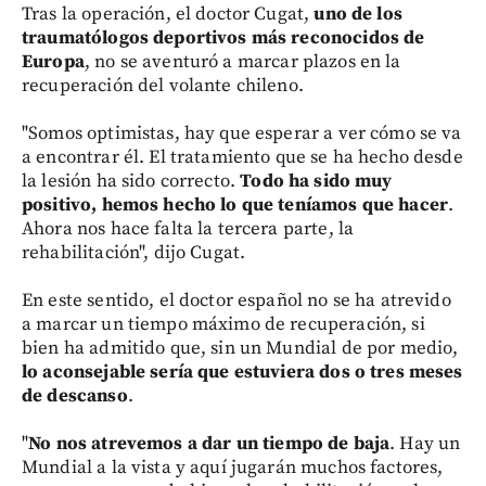
Tras la operación, el doctor Cugat,
uno de los
traumatólogos deportivos más reconocidos de
Europa
, no se aventuró a marcar plazos en la
recuperación del volante chileno.
"Somos optimistas, hay que esperar a ver cómo se va
a encontrar él. El tratamiento que se ha hecho desde
la lesión ha sido correcto.
Todo ha sido muy
positivo, hemos hecho lo que teníamos que hacer
.
Ahora nos hace falta la tercera parte, la
rehabilitación", dijo Cugat.
En este sentido, el doctor español no se ha atrevido
a marcar un tiempo máximo de recuperación, si
bien ha admitido que, sin un Mundial de por medio,
lo aconsejable sería que estuviera dos o tres meses
de descanso
.
"
No nos atrevemos a dar un tiempo de baja
. Hay un
Mundial a la vista y aquí jugarán muchos factores,