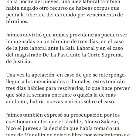
En la noche del jueves, una juez laboral también
había negado otro recurso de habeas corpus que
pedía la libertad del detenido por vencimiento de
términos.
Jaimes advirtió que ambas providencias pueden ser
impugnadas en un término de tres días, en el caso
de la juez laboral ante la Sala Laboral y en el caso
del magistrado De La Pava ante la Corte Suprema
de Justicia.
Una vez la apelación -en caso de que se interponga-
llegue a los mencionados tribunales, éstos tendrán
tres días hábiles para resolverlos, lo que hace prever
que sólo la semana entrante o quizás la de más
adelante, habría nuevas noticias sobre el caso.
Jaimes también expresó su preocupación por los
cuestionamientos que el alcalde, Alonso Salazar,
hizo el jueves a la decisión que había tomado un
juez de Medellín de dejarlo libre por vencimiento de