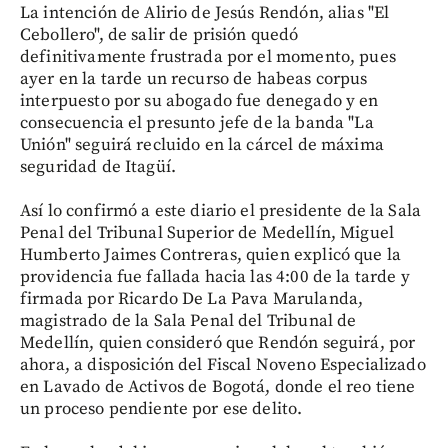
La intención de Alirio de Jesús Rendón, alias "El
Cebollero", de salir de prisión quedó
definitivamente frustrada por el momento, pues
ayer en la tarde un recurso de habeas corpus
interpuesto por su abogado fue denegado y en
consecuencia el presunto jefe de la banda "La
Unión" seguirá recluido en la cárcel de máxima
seguridad de Itagüí.
Así lo confirmó a este diario el presidente de la Sala
Penal del Tribunal Superior de Medellín, Miguel
Humberto Jaimes Contreras, quien explicó que la
providencia fue fallada hacia las 4:00 de la tarde y
firmada por Ricardo De La Pava Marulanda,
magistrado de la Sala Penal del Tribunal de
Medellín, quien consideró que Rendón seguirá, por
ahora, a disposición del Fiscal Noveno Especializado
en Lavado de Activos de Bogotá, donde el reo tiene
un proceso pendiente por ese delito.