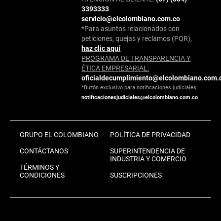
3393333
servicio@elcolombiano.com.co
*Para asuntos relacionados con
peticiones, quejas y reclamos (PQR),
haz clic aquí
PROGRAMA DE TRANSPARENCIA Y
ÉTICA EMPRESARIAL:
oficialdecumplimiento@elcolombiano.com.
*Buzón exclusivo para notificaciones judiciales:
notificacionesjudiciales@elcolombiano.com.co
GRUPO EL COLOMBIANO
POLÍTICA DE PRIVACIDAD
CONTÁCTANOS
SUPERINTENDENCIA DE
INDUSTRIA Y COMERCIO
TÉRMINOS Y
CONDICIONES
SUSCRIPCIONES