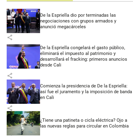
De la Espriella dio por terminadas las
negociaciones con grupos armados y
anunció megacárceles
share
De la Espriella congelará el gasto público,
eliminará el impuesto al patrimonio y
desarrollará el fracking: primeros anuncios
desde Cali
share
Comienza la presidencia de De la Espriella:
así fue el juramento y la imposición de banda
en Cali
share
¿Tiene una patineta o cicla eléctrica? Ojo a
las nuevas reglas para circular en Colombia