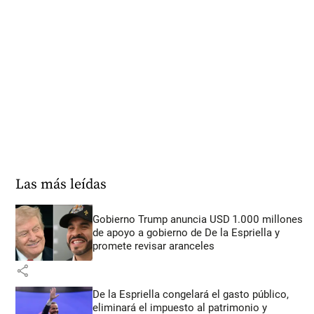
Las más leídas
Gobierno Trump anuncia USD 1.000 millones
de apoyo a gobierno de De la Espriella y
promete revisar aranceles
share
De la Espriella congelará el gasto público,
eliminará el impuesto al patrimonio y