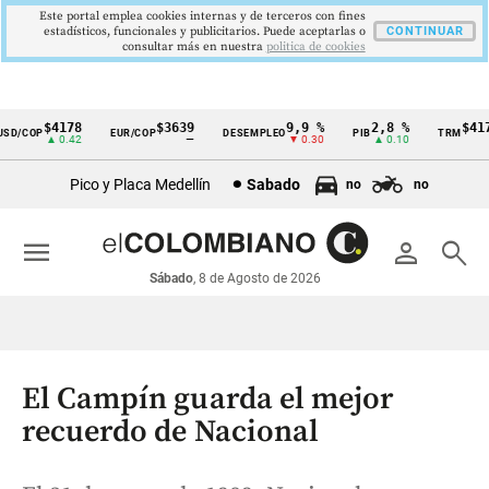
Este portal emplea cookies internas y de terceros con fines
estadísticos, funcionales y publicitarios. Puede aceptarlas o
CONTINUAR
consultar más en nuestra
politica de cookies
$4178
$3639
9,9 %
2,8 %
$4178
/COP
EUR/COP
DESEMPLEO
PIB
TRM
Cintillo
▲ 0.42
—
▼ 0.30
▲ 0.10
▲ 0
de
Pico y Placa Medellín
Sabado
no
no
indicadores
económicos
menu
person
search
Colombia
Sábado
, 8 de Agosto de 2026
El Campín guarda el mejor
recuerdo de Nacional