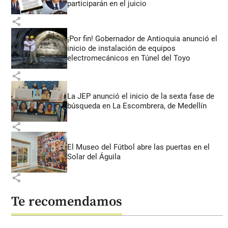
participarán en el juicio
share
¡Por fin! Gobernador de Antioquia anunció el
inicio de instalación de equipos
electromecánicos en Túnel del Toyo
share
La JEP anunció el inicio de la sexta fase de
búsqueda en La Escombrera, de Medellín
share
El Museo del Fútbol abre las puertas en el
Solar del Águila
share
Te recomendamos