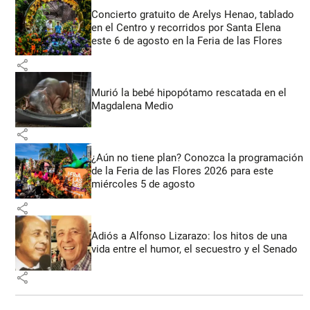
Concierto gratuito de Arelys Henao, tablado
en el Centro y recorridos por Santa Elena
este 6 de agosto en la Feria de las Flores
share
Murió la bebé hipopótamo rescatada en el
Magdalena Medio
share
¿Aún no tiene plan? Conozca la programación
de la Feria de las Flores 2026 para este
miércoles 5 de agosto
share
Adiós a Alfonso Lizarazo: los hitos de una
vida entre el humor, el secuestro y el Senado
share