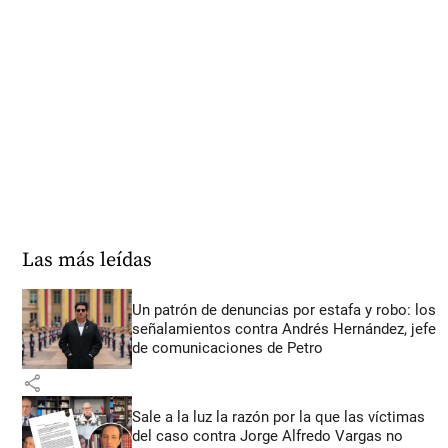
Las más leídas
Un patrón de denuncias por estafa y robo: los
señalamientos contra Andrés Hernández, jefe
de comunicaciones de Petro
share
Sale a la luz la razón por la que las víctimas
del caso contra Jorge Alfredo Vargas no