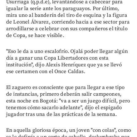
Usurriaga (q.p.d.e), levantándose a cabecear para
igualar la serie ante los paraguayos. Por último,
mira uno al banderín del tiro de esquina y la figura
de Leonel Álvarez, corriendo hacia a ese sector para
arrodillarse a celebrar con sus compañeros el título
de Copa, se hace visible.
"Eso le da a uno escalofrío. Ojalá poder llegar algún
día a ganar una Copa Libertadores con esta
institución", dijo Alexis Henríquez que ya se llevó
ese certamen con el Once Caldas.
El zaguero es consciente que para llegar a ese tipo
de instancias, primero deberán salir campeones,
esta noche en Bogotá: "va a ser un juego difícil, pero
tenemos cómo sacarlo adelante", dijo el espigado
jugador tras una de las prácticas de la semana.
En aquella gloriosa época, un joven "con colas", como
se le definía a un corte de cabello, deslumbraba por