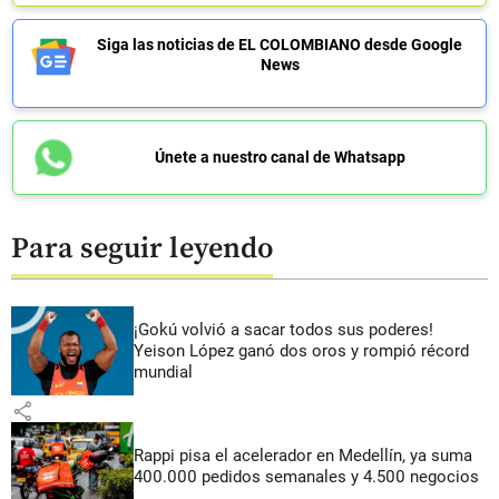
Siga las noticias de EL COLOMBIANO desde Google
News
Únete a nuestro canal de Whatsapp
Para seguir leyendo
¡Gokú volvió a sacar todos sus poderes!
Yeison López ganó dos oros y rompió récord
mundial
share
Rappi pisa el acelerador en Medellín, ya suma
400.000 pedidos semanales y 4.500 negocios