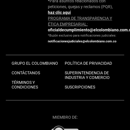
*Para asuntos relacionados con
peticiones, quejas y reclamos (PQR),
haz clic aquí
PROGRAMA DE TRANSPARENCIA Y
ÉTICA EMPRESARIAL:
oficialdecumplimiento@elcolombiano.com.
*Buzón exclusivo para notificaciones judiciales:
notificacionesjudiciales@elcolombiano.com.co
GRUPO EL COLOMBIANO
POLÍTICA DE PRIVACIDAD
CONTÁCTANOS
SUPERINTENDENCIA DE
INDUSTRIA Y COMERCIO
TÉRMINOS Y
CONDICIONES
SUSCRIPCIONES
MIEMBRO DE: