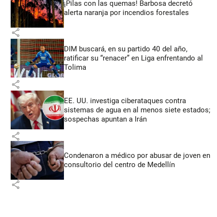
¡Pilas con las quemas! Barbosa decretó
alerta naranja por incendios forestales
share
DIM buscará, en su partido 40 del año,
ratificar su “renacer” en Liga enfrentando al
Tolima
share
EE. UU. investiga ciberataques contra
sistemas de agua en al menos siete estados;
sospechas apuntan a Irán
share
Condenaron a médico por abusar de joven en
consultorio del centro de Medellín
share