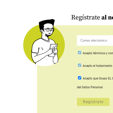
Regístrate
al n
Acepto
términos y con
Acepto
el tratamiento 
Acepto que Grupo E
del Datos Personal.