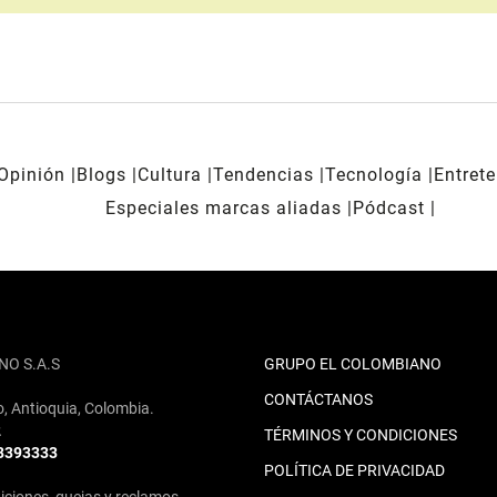
Opinión
Blogs
Cultura
Tendencias
Tecnología
Entret
Especiales marcas aliadas
Pódcast
NO S.A.S
GRUPO EL COLOMBIANO
CONTÁCTANOS
o, Antioquia, Colombia.
2
TÉRMINOS Y CONDICIONES
 3393333
POLÍTICA DE PRIVACIDAD