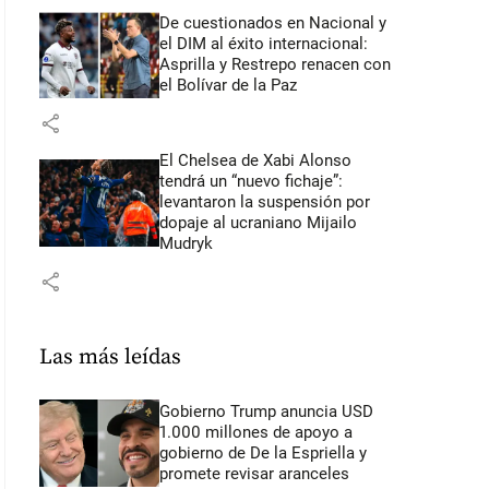
De cuestionados en Nacional y
el DIM al éxito internacional:
Asprilla y Restrepo renacen con
el Bolívar de la Paz
share
El Chelsea de Xabi Alonso
tendrá un “nuevo fichaje”:
levantaron la suspensión por
dopaje al ucraniano Mijailo
Mudryk
share
Las más leídas
Gobierno Trump anuncia USD
1.000 millones de apoyo a
gobierno de De la Espriella y
promete revisar aranceles