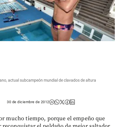
iano, actual subcampeón mundial de clavados de altura
30 de diciembre de 2012
 por mucho tiempo, porque el empeño que
 reconquistar el peldaño de mejor saltador