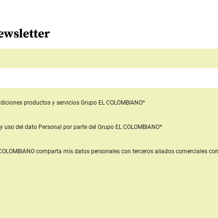
ewsletter
diciones productos y servicios
Grupo EL COLOMBIANO*
y uso del dato Personal
por parte del Grupo EL COLOMBIANO*
L COLOMBIANO
comparta mis datos personales con terceros aliados comerciales
con