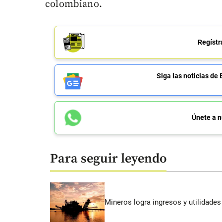
colombiano.
Regístr
Siga las noticias 
Únete a n
Para seguir leyendo
Mineros logra ingresos y utilidade