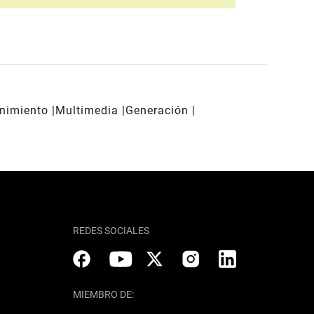
enimiento
Multimedia
Generación
REDES SOCIALES
MIEMBRO DE: