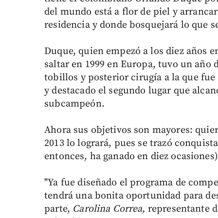
del mundo está a flor de piel y arranc
residencia y donde bosquejará lo que s
Duque, quien empezó a los diez años en
saltar en 1999 en Europa, tuvo un año d
tobillos y posterior cirugía a la que f
y destacado el segundo lugar que alcancé
subcampeón.
Ahora sus objetivos son mayores: quier
2013 lo logrará, pues se trazó conquista
entonces, ha ganado en diez ocasiones)
"Ya fue diseñado el programa de compe
tendrá una bonita oportunidad para dest
parte,
Carolina Correa,
representante de