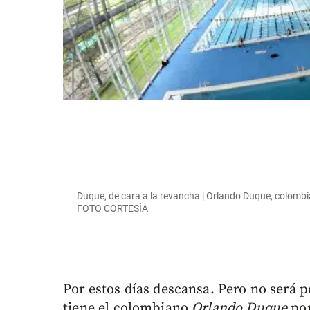
Duque, de cara a la revancha | Orlando Duque, colomb
FOTO CORTESÍA
Por estos días descansa. Pero no será
tiene el colombiano
Orlando Duque
por