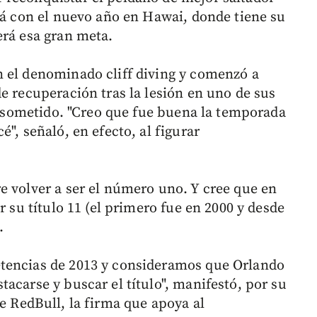
ará con el nuevo año en Hawai, donde tiene su
erá esa gran meta.
 el denominado cliff diving y comenzó a
e recuperación tras la lesión en uno de sus
ue sometido. "Creo que fue buena la temporada
", señaló, en efecto, al figurar
e volver a ser el número uno. Y cree que en
r su título 11 (el primero fue en 2000 y desde
.
tencias de 2013 y consideramos que Orlando
acarse y buscar el título", manifestó, por su
 RedBull, la firma que apoya al