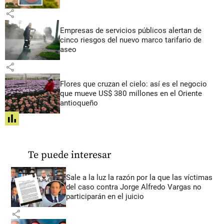
share
Empresas de servicios públicos alertan de
cinco riesgos del nuevo marco tarifario de
aseo
share
Flores que cruzan el cielo: así es el negocio
que mueve US$ 380 millones en el Oriente
antioqueño
share
Te puede interesar
Sale a la luz la razón por la que las víctimas
del caso contra Jorge Alfredo Vargas no
participarán en el juicio
share