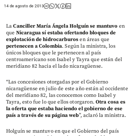
14 de agosto de 2013
La
Canciller María Ángela Holguín se mantuvo
en
que
Nicaragua sí estaba ofertando bloques de
explotación de hidrocarburos
en áreas que
pertenecen a Colombia
. Según la ministra, los
únicos bloques que le pertenecen al país
centroamericano son Isabel y Tayra que están del
meridiano 82 hacia el lado nicaragüense.
“Las concesiones otorgadas por el Gobierno
nicaragüense en julio de este año están al occidente
del meridiano 82, las conocemos como Isabel y
Tayra, esto fue lo que ellos otorgaron.
Otra
cosa es
la oferta que estaba haciendo el gobierno de ese
país a través de su página web
”, aclaró la ministra.
Holguín se mantuvo en que el Gobierno del país