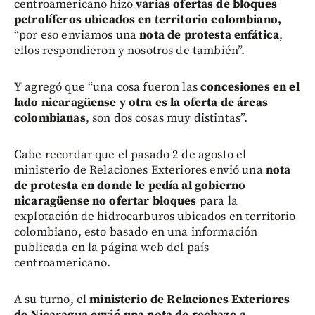
centroamericano hizo
varias ofertas de bloques
petrolíferos ubicados en territorio colombiano,
“por eso enviamos una
nota de protesta enfática
,
ellos respondieron y nosotros de también”.
Y agregó que “una cosa fueron las
concesiones en el
lado nicaragüense y otra es la oferta de áreas
colombianas
, son dos cosas muy distintas”.
Cabe recordar que el pasado 2 de agosto el
ministerio de Relaciones Exteriores envió una
nota
de protesta en donde le pedía al gobierno
nicaragüense no ofertar bloques
para la
explotación de hidrocarburos ubicados en territorio
colombiano, esto basado en una información
publicada en la página web del país
centroamericano.
A su turno, el
ministerio de Relaciones Exteriores
de Nicaragua envió una nota de rechazo a