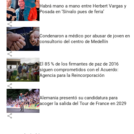
Habrá mano a mano entre Herbert Vargas y
Posada en ‘Sírvalo pues de feria’
share
Condenaron a médico por abusar de joven en
consultorio del centro de Medellín
share
El 85 % de los firmantes de paz de 2016
siguen comprometidos con el Acuerdo:
Agencia para la Reincorporación
share
Alemania presentó su candidatura para
acoger la salida del Tour de France en 2029
share