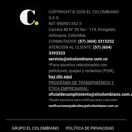
COPYRIGHT © 2026 EL COLOMBIANO
S.A.S
NIT: 890901352-3
Carrera 48 N° 30 Sur - 119, Envigado,
Antioquia, Colombia.
CONMUTADOR:
(57) (604) 3315252
ATENCIÓN AL CLIENTE:
(57) (604)
3393333
servicio@elcolombiano.com.co
*Para asuntos relacionados con
peticiones, quejas y reclamos (PQR),
haz clic aquí
PROGRAMA DE TRANSPARENCIA Y
ÉTICA EMPRESARIAL:
oficialdecumplimiento@elcolombiano.com.
*Buzón exclusivo para notificaciones judiciales:
notificacionesjudiciales@elcolombiano.com.co
GRUPO EL COLOMBIANO
POLÍTICA DE PRIVACIDAD