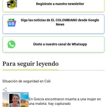
Regístrate a nuestro newsletter
Siga las noticias de EL COLOMBIANO desde Google
News
Únete a nuestro canal de Whatsapp
Para seguir leyendo
Situación de seguridad en Cali
share
En Grecia encontraron muerta a una mujer en
una maleta: hay capturado