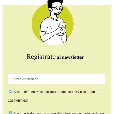
Regístrate
al newsletter
Acepto
términos y condiciones productos y servicios
Grupo EL
COLOMBIANO*
Acepto
el tratamiento y uso del dato Personal
por parte del Grupo