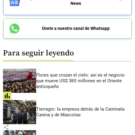
News
Únete a nuestro canal de Whatsapp
Para seguir leyendo
Flores que cruzan el cielo: así es el negocio
que mueve US$ 380 millones en el Oriente
antioqueño
share
Tierragro: la empresa detrás de la Caminata
Canina y de Mascotas
share