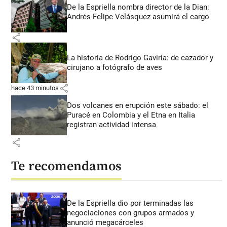
De la Espriella nombra director de la Dian:
Andrés Felipe Velásquez asumirá el cargo
share
La historia de Rodrigo Gaviria: de cazador y
cirujano a fotógrafo de aves
share
hace 43 minutos
Dos volcanes en erupción este sábado: el
Puracé en Colombia y el Etna en Italia
registran actividad intensa
share
Te recomendamos
De la Espriella dio por terminadas las
negociaciones con grupos armados y
anunció megacárceles