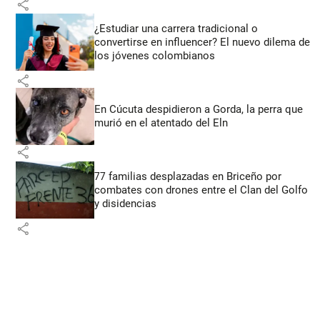
share
¿Estudiar una carrera tradicional o
convertirse en influencer? El nuevo dilema de
los jóvenes colombianos
share
En Cúcuta despidieron a Gorda, la perra que
murió en el atentado del Eln
share
77 familias desplazadas en Briceño por
combates con drones entre el Clan del Golfo
y disidencias
share