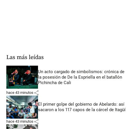
Las más leídas
Un acto cargado de simbolismos: crónica de
la posesión de De la Espriella en el batallón
Pichincha de Cali
share
hace 43 minutos
El primer golpe del gobierno de Abelardo: así
sacaron a los 117 capos de la cárcel de Itagüí
share
hace 43 minutos