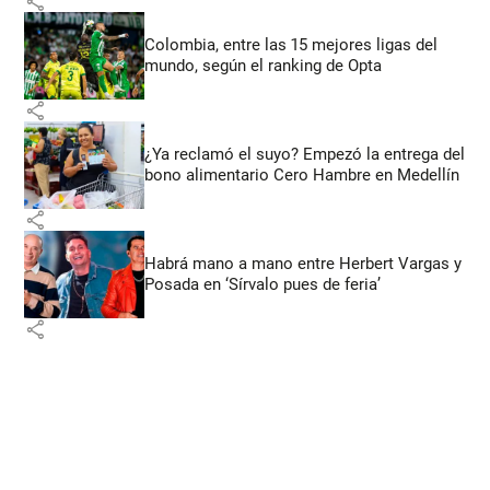
share
Colombia, entre las 15 mejores ligas del
mundo, según el ranking de Opta
share
¿Ya reclamó el suyo? Empezó la entrega del
bono alimentario Cero Hambre en Medellín
share
Habrá mano a mano entre Herbert Vargas y
Posada en ‘Sírvalo pues de feria’
share