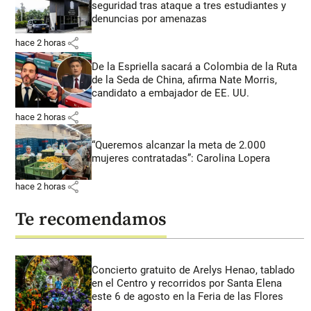
seguridad tras ataque a tres estudiantes y
denuncias por amenazas
share
hace 2 horas
De la Espriella sacará a Colombia de la Ruta
de la Seda de China, afirma Nate Morris,
candidato a embajador de EE. UU.
share
hace 2 horas
“Queremos alcanzar la meta de 2.000
mujeres contratadas”: Carolina Lopera
share
hace 2 horas
Te recomendamos
Concierto gratuito de Arelys Henao, tablado
en el Centro y recorridos por Santa Elena
este 6 de agosto en la Feria de las Flores