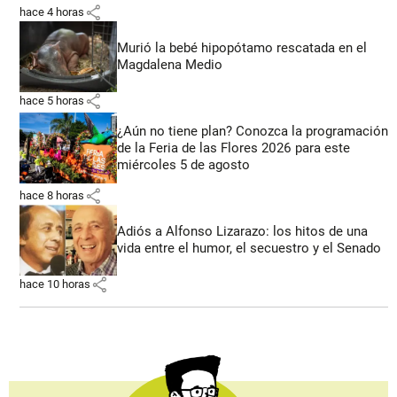
share
hace 4 horas
Murió la bebé hipopótamo rescatada en el
Magdalena Medio
share
hace 5 horas
¿Aún no tiene plan? Conozca la programación
de la Feria de las Flores 2026 para este
miércoles 5 de agosto
share
hace 8 horas
Adiós a Alfonso Lizarazo: los hitos de una
vida entre el humor, el secuestro y el Senado
share
hace 10 horas