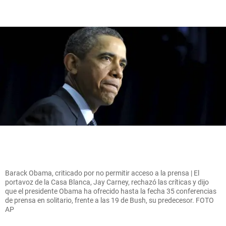
Barack Obama, criticado por no permitir acceso a la prensa | El
portavoz de la Casa Blanca, Jay Carney, rechazó las críticas y dijo
que el presidente Obama ha ofrecido hasta la fecha 35 conferencias
de prensa en solitario, frente a las 19 de Bush, su predecesor. FOTO
AP