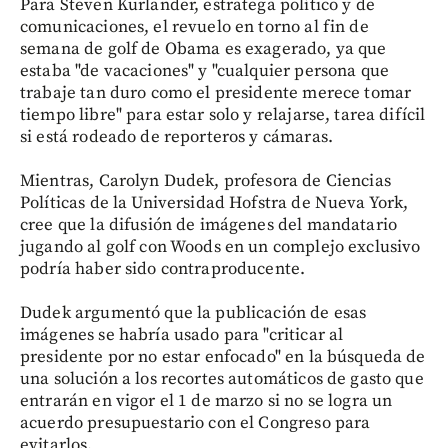
Para Steven Kurlander, estratega político y de
comunicaciones, el revuelo en torno al fin de
semana de golf de Obama es exagerado, ya que
estaba "de vacaciones" y "cualquier persona que
trabaje tan duro como el presidente merece tomar
tiempo libre" para estar solo y relajarse, tarea difícil
si está rodeado de reporteros y cámaras.
Mientras, Carolyn Dudek, profesora de Ciencias
Políticas de la Universidad Hofstra de Nueva York,
cree que la difusión de imágenes del mandatario
jugando al golf con Woods en un complejo exclusivo
podría haber sido contraproducente.
Dudek argumentó que la publicación de esas
imágenes se habría usado para "criticar al
presidente por no estar enfocado" en la búsqueda de
una solución a los recortes automáticos de gasto que
entrarán en vigor el 1 de marzo si no se logra un
acuerdo presupuestario con el Congreso para
evitarlos.