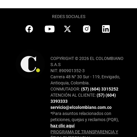
REDES SOCIALES
COPYRIGHT © 2026 EL COLOMBIANO
S.A.S
NIT: 890901352-3
Carrera 48 N° 30 Sur - 119, Envigado,
Antioquia, Colombia.
CONMUTADOR:
(57) (604) 3315252
ATENCIÓN AL CLIENTE:
(57) (604)
3393333
servicio@elcolombiano.com.co
*Para asuntos relacionados con
peticiones, quejas y reclamos (PQR),
haz clic aquí
PROGRAMA DE TRANSPARENCIA Y