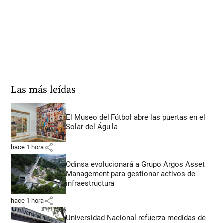
Las más leídas
El Museo del Fútbol abre las puertas en el
Solar del Águila
share
hace 1 hora
Odinsa evolucionará a Grupo Argos Asset
Management para gestionar activos de
infraestructura
share
hace 1 hora
Universidad Nacional refuerza medidas de