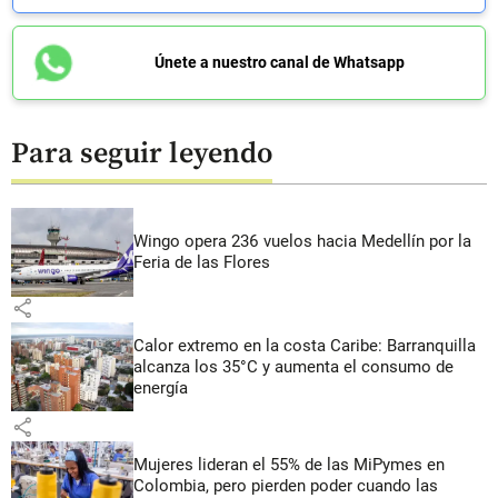
Únete a nuestro canal de Whatsapp
Para seguir leyendo
Wingo opera 236 vuelos hacia Medellín por la
Feria de las Flores
share
Calor extremo en la costa Caribe: Barranquilla
alcanza los 35°C y aumenta el consumo de
energía
share
Mujeres lideran el 55% de las MiPymes en
Colombia, pero pierden poder cuando las