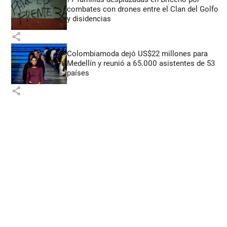
combates con drones entre el Clan del Golfo
y disidencias
share
Colombiamoda dejó US$22 millones para
Medellín y reunió a 65.000 asistentes de 53
países
share