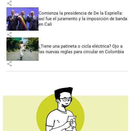
share
Comienza la presidencia de De la Espriella:
así fue el juramento y la imposición de banda
en Cali
share
¿Tiene una patineta o cicla eléctrica? Ojo a
las nuevas reglas para circular en Colombia
share