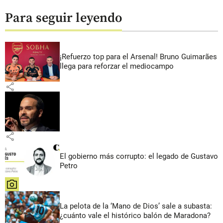
Para seguir leyendo
¡Refuerzo top para el Arsenal! Bruno Guimarães
llega para reforzar el mediocampo
share
share
El gobierno más corrupto: el legado de Gustavo
Petro
share
La pelota de la ‘Mano de Dios’ sale a subasta:
¿cuánto vale el histórico balón de Maradona?