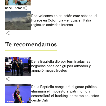
share
hace 8 horas
Dos volcanes en erupción este sábado: el
Puracé en Colombia y el Etna en Italia
registran actividad intensa
share
Te recomendamos
De la Espriella dio por terminadas las
negociaciones con grupos armados y
anunció megacárceles
share
De la Espriella congelará el gasto público,
eliminará el impuesto al patrimonio y
desarrollará el fracking: primeros anuncios
desde Cali