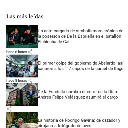
Las más leídas
Un acto cargado de simbolismos: crónica de
la posesión de De la Espriella en el batallón
Pichincha de Cali
share
hace 8 horas
El primer golpe del gobierno de Abelardo: así
sacaron a los 117 capos de la cárcel de Itagüí
share
hace 8 horas
De la Espriella nombra director de la Dian:
Andrés Felipe Velásquez asumirá el cargo
share
La historia de Rodrigo Gaviria: de cazador y
cirujano a fotógrafo de aves