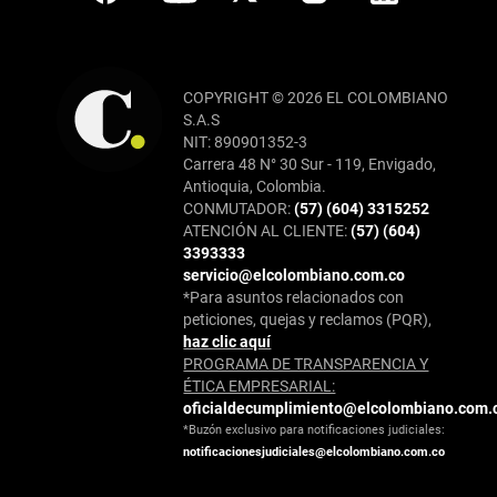
COPYRIGHT © 2026 EL COLOMBIANO
S.A.S
NIT: 890901352-3
Carrera 48 N° 30 Sur - 119, Envigado,
Antioquia, Colombia.
CONMUTADOR:
(57) (604) 3315252
ATENCIÓN AL CLIENTE:
(57) (604)
3393333
servicio@elcolombiano.com.co
*Para asuntos relacionados con
peticiones, quejas y reclamos (PQR),
haz clic aquí
PROGRAMA DE TRANSPARENCIA Y
ÉTICA EMPRESARIAL:
oficialdecumplimiento@elcolombiano.com.
*Buzón exclusivo para notificaciones judiciales:
notificacionesjudiciales@elcolombiano.com.co