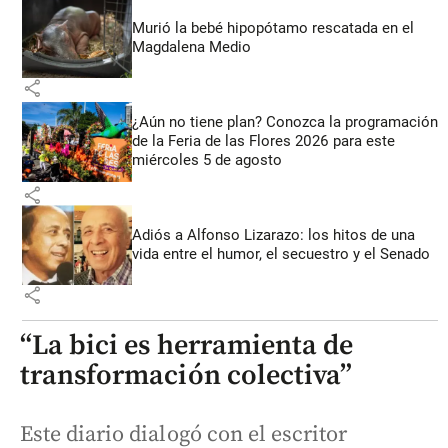
Murió la bebé hipopótamo rescatada en el
Magdalena Medio
share
¿Aún no tiene plan? Conozca la programación
de la Feria de las Flores 2026 para este
miércoles 5 de agosto
share
Adiós a Alfonso Lizarazo: los hitos de una
vida entre el humor, el secuestro y el Senado
share
“La bici es herramienta de
transformación colectiva”
Este diario dialogó con el escritor