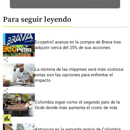
Para seguir leyendo
Ecopetrol avanza en la compra de Brava tras
adquirir cerca del 25% de sus acciones
share
La nómina de las mipymes será más costosa:
estas son las opciones para enfrentar el
impacto
share
Colombia sigue como el segundo país de la
Ocde donde más aumenta el costo de vida
share
Antioquia es la segunda región de Colombia