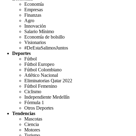
Economía
Empresas
Finanzas
Agro
Innovación
Salario Mínimo
Economía de bolsillo
Visionarios
#DeEstaSalimosJuntos
Deportes
Fútbol
Fútbol Europeo
Fútbol Colombiano
Atlético Nacional
Eliminatorias Qatar 2022
Fútbol Femenino
Ciclismo
Independiente Medellín
Fórmula 1
Otros Deportes
Tendencias
Mascotas
Ciencia
Motores
Turismo