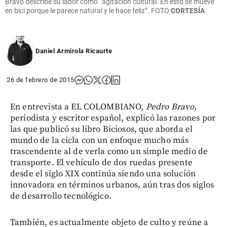
Bravo describe su labor como “agitación cultural. En esto se mueve
en bici porque le parece natural y le hace feliz”.
FOTO
CORTESÍA
Daniel Armirola Ricaurte
26 de febrero de 2015
En entrevista a EL COLOMBIANO,
Pedro Bravo,
periodista y
escritor español, explicó las razones por
las que publicó su libro Biciosos, que aborda el
mundo de la cicla con un enfoque mucho más
trascendente al de verla como un simple medio de
transporte. El vehículo de dos ruedas presente
desde el siglo XIX continúa siendo una solución
innovadora en términos urbanos, aún tras dos siglos
de desarrollo tecnológico.
También, es actualmente objeto de culto y reúne a