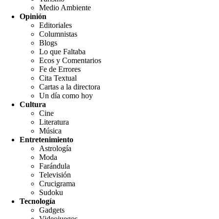
Medio Ambiente
Opinión
Editoriales
Columnistas
Blogs
Lo que Faltaba
Ecos y Comentarios
Fe de Errores
Cita Textual
Cartas a la directora
Un día como hoy
Cultura
Cine
Literatura
Música
Entretenimiento
Astrología
Moda
Farándula
Televisión
Crucigrama
Sudoku
Tecnología
Gadgets
Videojuegos