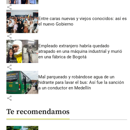
share
Entre caras nuevas y viejos conocidos: así es
el nuevo Gobierno
share
Empleado extranjero habría quedado
atrapado en una máquina industrial y murió
en una fábrica de Bogotá
share
Mal parqueado y robándose agua de un
hidrante para lavar el bus: Así fue la sanción
a un conductor en Medellín
share
Te recomendamos