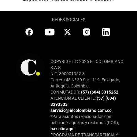
REDES SOCIALES
COPYRIGHT © 2026 EL COLOMBIANO
S.A.S
NIT: 890901352-3
Carrera 48 N° 30 Sur - 119, Envigado,
Antioquia, Colombia.
CONMUTADOR:
(57) (604) 3315252
ATENCIÓN AL CLIENTE:
(57) (604)
3393333
servicio@elcolombiano.com.co
*Para asuntos relacionados con
peticiones, quejas y reclamos (PQR),
haz clic aquí
PROGRAMA DE TRANSPARENCIA Y