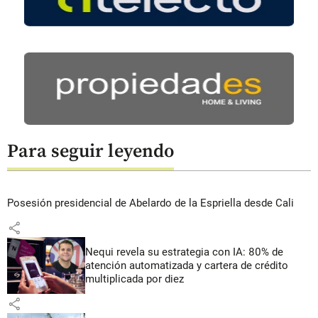
Para seguir leyendo
Posesión presidencial de Abelardo de la Espriella desde Cali
share
Nequi revela su estrategia con IA: 80% de
atención automatizada y cartera de crédito
multiplicada por diez
share