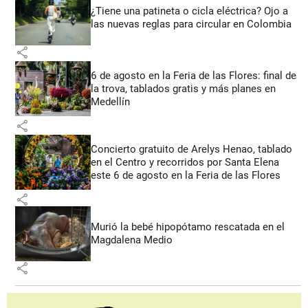
¿Tiene una patineta o cicla eléctrica? Ojo a
las nuevas reglas para circular en Colombia
share
6 de agosto en la Feria de las Flores: final de
la trova, tablados gratis y más planes en
Medellín
share
Concierto gratuito de Arelys Henao, tablado
en el Centro y recorridos por Santa Elena
este 6 de agosto en la Feria de las Flores
share
Murió la bebé hipopótamo rescatada en el
Magdalena Medio
share