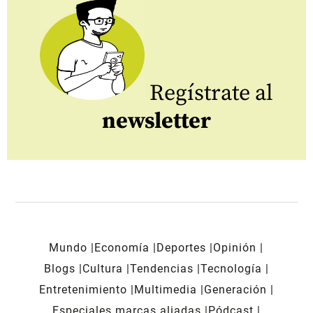
Regístrate al
newsletter
Mundo
Economía
Deportes
Opinión
Blogs
Cultura
Tendencias
Tecnología
Entretenimiento
Multimedia
Generación
Especiales marcas aliadas
Pódcast