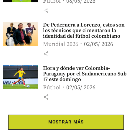
Fútbol
08/05/ 2026
share
De Pedernera a Lorenzo, estos son
los técnicos que cimentaron la
identidad del fútbol colombiano
Mundial 2026
02/05/ 2026
share
Hora y dónde ver Colombia-
Paraguay por el Sudamericano Sub
17 este domingo
Fútbol
02/05/ 2026
share
MOSTRAR MÁS