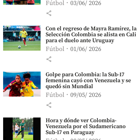
Fútbol
03/06/ 2026
share
Con el regreso de Mayra Ramírez, la
Selección Colombia se alista en Cali
para el duelo ante Uruguay
Fútbol
01/06/ 2026
share
Golpe para Colombia: la Sub-17
femenina cayó con Venezuela y se
quedó sin Mundial
Fútbol
09/05/ 2026
share
Hora y dónde ver Colombia-
Venezuela por el Sudamericano
Sub-17 en Paraguay