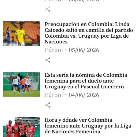
share
Preocupación en Colombia: Linda
Caicedo salió en camilla del partido
Colombia vs. Uruguay por Liga de
Naciones
Fútbol
05/06/ 2026
share
Esta sería la nómina de Colombia
femenina para el duelo ante
Uruguay en el Pascual Guerrero
Fútbol
04/06/ 2026
share
Hora y dónde ver Colombia
femenino ante Uruguay por la Liga
de Naciones Femenina