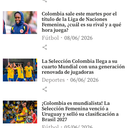
Colombia sale este martes por el
título de la Liga de Naciones
Femenina, ¿cuál es su rival y a qué
hora juega?
Fútbol
08/06/ 2026
share
La Selección Colombia llega a su
cuarto Mundial con una generación
renovada de jugadoras
Deportes
06/06/ 2026
share
¡Colombia es mundialista! La
Selección Femenina venció a
Uruguay y selló su clasificación a
Brasil 2027
Fútbol
05/06/ 2026