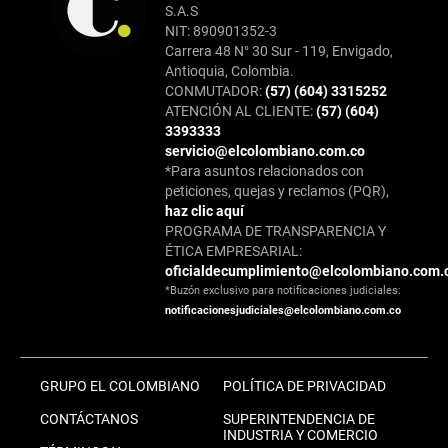
S.A.S
NIT: 890901352-3
Carrera 48 N° 30 Sur - 119, Envigado,
Antioquia, Colombia.
CONMUTADOR:
(57) (604) 3315252
ATENCIÓN AL CLIENTE:
(57) (604)
3393333
servicio@elcolombiano.com.co
*Para asuntos relacionados con
peticiones, quejas y reclamos (PQR),
haz clic aquí
PROGRAMA DE TRANSPARENCIA Y
ÉTICA EMPRESARIAL:
oficialdecumplimiento@elcolombiano.com.
*Buzón exclusivo para notificaciones judiciales:
notificacionesjudiciales@elcolombiano.com.co
GRUPO EL COLOMBIANO
POLÍTICA DE PRIVACIDAD
CONTÁCTANOS
SUPERINTENDENCIA DE
INDUSTRIA Y COMERCIO