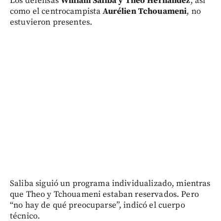
Los defensas
William Saliba y Theo Hernandez
, así
como el centrocampista
Aurélien Tchouameni
, no
estuvieron presentes.
Saliba siguió un programa individualizado, mientras
que Theo y Tchouameni estaban reservados. Pero
“no hay de qué preocuparse”, indicó el cuerpo
técnico.