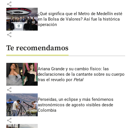
share
¿Qué significa que el Metro de Medellín esté
en la Bolsa de Valores? Así fue la histórica
operación
share
Te recomendamos
Ariana Grande y su cambio físico: las
declaraciones de la cantante sobre su cuerpo
tras el revuelo por
Petal
share
Perseidas, un eclipse y más fenómenos
astronómicos de agosto visibles desde
Colombia
share