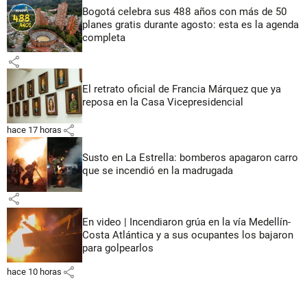
Bogotá celebra sus 488 años con más de 50
planes gratis durante agosto: esta es la agenda
completa
share
El retrato oficial de Francia Márquez que ya
reposa en la Casa Vicepresidencial
share
hace 17 horas
Susto en La Estrella: bomberos apagaron carro
que se incendió en la madrugada
share
En video | Incendiaron grúa en la vía Medellín-
Costa Atlántica y a sus ocupantes los bajaron
para golpearlos
share
hace 10 horas