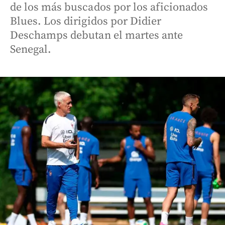
de los más buscados por los aficionados
Blues. Los dirigidos por Didier
Deschamps debutan el martes ante
Senegal.