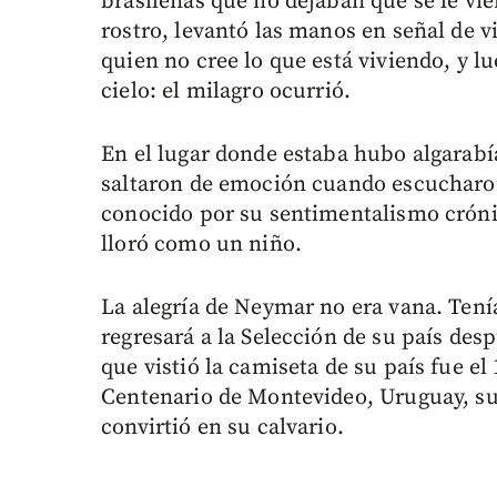
brasileñas que no dejaban que se le vier
rostro, levantó las manos en señal de 
quien no cree lo que está viviendo, y l
cielo: el milagro ocurrió.
En el lugar donde estaba hubo algarabí
saltaron de emoción cuando escucharon
conocido por su sentimentalismo crónic
lloró como un niño.
La alegría de Neymar no era vana. Ten
regresará a la Selección de su país des
que vistió la camiseta de su país fue el
Centenario de Montevideo, Uruguay, su
convirtió en su calvario.