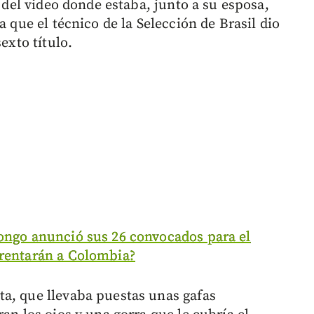
o del video donde estaba, junto a su esposa,
a que el técnico de la Selección de Brasil dio
exto título.
ongo anunció sus 26 convocados para el
frentarán a Colombia?
a, que llevaba puestas unas gafas