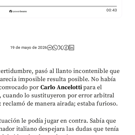
Duración:
00:43
19 de mayo de 2026
certidumbre, pasó al llanto incontenible que
arecía imposible resulta posible. No había
 convocado por
Carlo Ancelotti
para el
 cuando lo sustituyeron por error arbitral
o: reclamó de manera airada; estaba furioso.
tuación le podía jugar en contra. Sabía que
ador italiano despejara las dudas que tenía