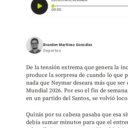
Tiempo transcurrido: 0 segundos
00:00
Brandon Martínez González
Deportes
De la tensión extrema que genera la in
produce la sorpresa de cuando lo que p
nada que Neymar deseara más que ser
Mundial 2026. Por eso el fin de semana,
en un partido del Santos, se volvió loc
Quizás por su cabeza pasaba que esa si
debía sumar minutos para que el entren