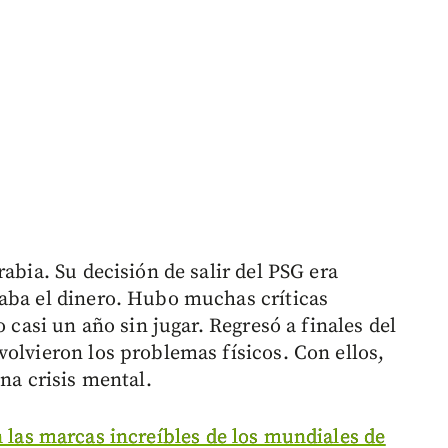
abia. Su decisión de salir del PSG era
aba el dinero. Hubo muchas críticas
o casi un año sin jugar. Regresó a finales del
volvieron los problemas físicos. Con ellos,
una crisis mental.
n las marcas increíbles de los mundiales de