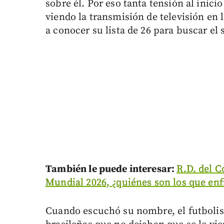
sobre él. Por eso tanta tensión al inici
viendo la transmisión de televisión en l
a conocer su lista de 26 para buscar el s
También le puede interesar:
R.D. del C
Mundial 2026, ¿quiénes son los que en
Cuando escuchó su nombre, el futbolist