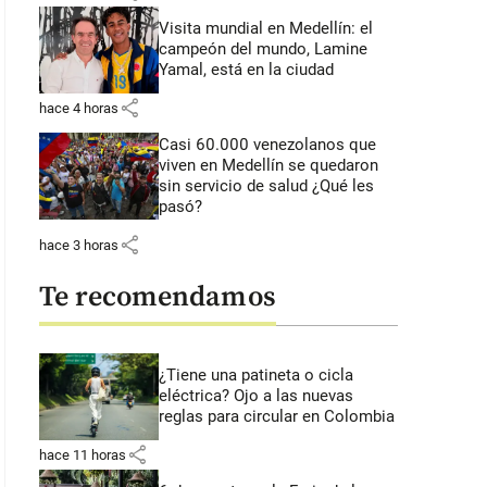
Visita mundial en Medellín: el
campeón del mundo, Lamine
Yamal, está en la ciudad
share
hace 4 horas
Casi 60.000 venezolanos que
viven en Medellín se quedaron
sin servicio de salud ¿Qué les
pasó?
share
hace 3 horas
Te recomendamos
¿Tiene una patineta o cicla
eléctrica? Ojo a las nuevas
reglas para circular en Colombia
share
hace 11 horas