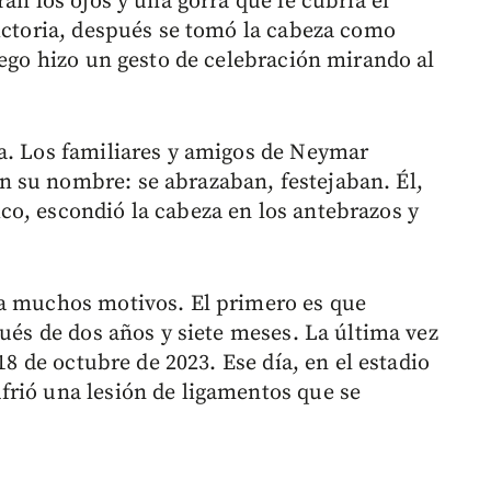
an los ojos y una gorra que le cubría el
victoria, después se tomó la cabeza como
uego hizo un gesto de celebración mirando al
a. Los familiares y amigos de Neymar
 su nombre: se abrazaban, festejaban. Él,
o, escondió la cabeza en los antebrazos y
ía muchos motivos. El primero es que
pués de dos años y siete meses. La última vez
 18 de octubre de 2023. Ese día, en el estadio
frió una lesión de ligamentos que se