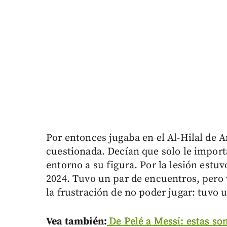
Por entonces jugaba en el Al-Hilal de Ar
cuestionada. Decían que solo le import
entorno a su figura. Por la lesión estuv
2024. Tuvo un par de encuentros, pero 
la frustración de no poder jugar: tuvo 
Vea también:
De Pelé a Messi: estas so