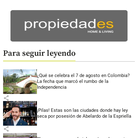
Para seguir leyendo
¿Qué se celebra el 7 de agosto en Colombia?
La fecha que marcó el rumbo de la
Independencia
share
¡Pilas! Estas son las ciudades donde hay ley
seca por posesión de Abelardo de la Espriella
share