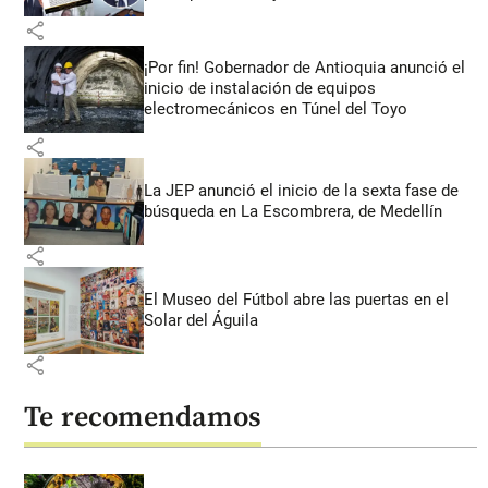
share
¡Por fin! Gobernador de Antioquia anunció el
inicio de instalación de equipos
electromecánicos en Túnel del Toyo
share
La JEP anunció el inicio de la sexta fase de
búsqueda en La Escombrera, de Medellín
share
El Museo del Fútbol abre las puertas en el
Solar del Águila
share
Te recomendamos