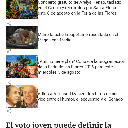
Concierto gratuito de Arelys Henao, tablado
en el Centro y recorridos por Santa Elena
este 6 de agosto en la Feria de las Flores
share
Murió la bebé hipopótamo rescatada en el
Magdalena Medio
share
¿Aún no tiene plan? Conozca la programación
de la Feria de las Flores 2026 para este
miércoles 5 de agosto
share
Adiós a Alfonso Lizarazo: los hitos de una
vida entre el humor, el secuestro y el Senado
share
El voto joven puede definir la