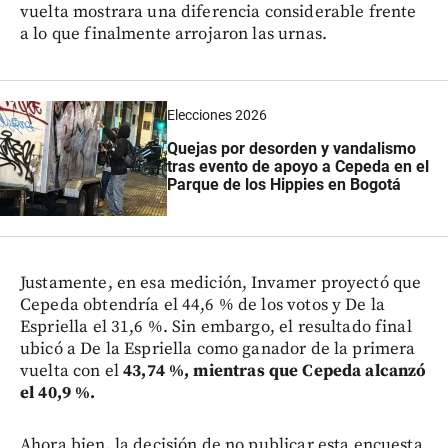
vuelta mostrara una diferencia considerable frente
a lo que finalmente arrojaron las urnas.
Elecciones 2026
Quejas por desorden y vandalismo
tras evento de apoyo a Cepeda en el
Parque de los Hippies en Bogotá
Justamente, en esa medición, Invamer proyectó que
Cepeda obtendría el 44,6 % de los votos y De la
Espriella el 31,6 %. Sin embargo, el resultado final
ubicó a De la Espriella como ganador de la primera
vuelta con el
43,74 %, mientras que Cepeda alcanzó
el 40,9 %.
Ahora bien, la decisión de no publicar esta encuesta