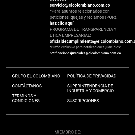
servicio@elcolombiano.com.co
*Para asuntos relacionados con
peticiones, quejas y reclamos (PQR),
haz clic aquí
PROGRAMA DE TRANSPARENCIA Y
ÉTICA EMPRESARIAL:
oficialdecumplimiento@elcolombiano.com.
*Buzón exclusivo para notificaciones judiciales:
notificacionesjudiciales@elcolombiano.com.co
GRUPO EL COLOMBIANO
POLÍTICA DE PRIVACIDAD
CONTÁCTANOS
SUPERINTENDENCIA DE
INDUSTRIA Y COMERCIO
TÉRMINOS Y
CONDICIONES
SUSCRIPCIONES
MIEMBRO DE: