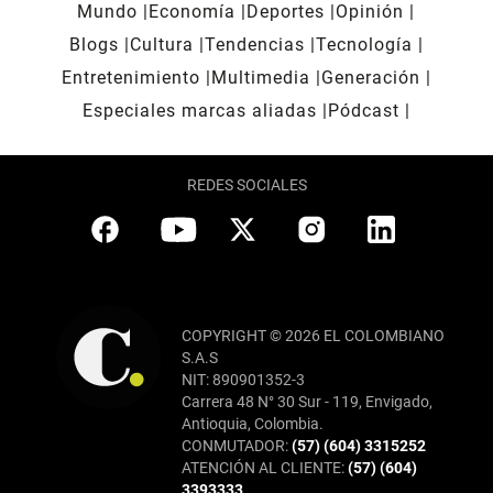
Mundo
Economía
Deportes
Opinión
Blogs
Cultura
Tendencias
Tecnología
Entretenimiento
Multimedia
Generación
Especiales marcas aliadas
Pódcast
REDES SOCIALES
COPYRIGHT © 2026 EL COLOMBIANO
S.A.S
NIT: 890901352-3
Carrera 48 N° 30 Sur - 119, Envigado,
Antioquia, Colombia.
CONMUTADOR:
(57) (604) 3315252
ATENCIÓN AL CLIENTE:
(57) (604)
3393333