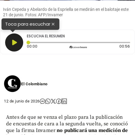
Iván Cepeda y Abelardo de la Espriella se medirán en el balotaje este
21 de junio. Fotos: AFP/Invamer
×
Toca para escuchar
ESCUCHA EL RESUMEN
Tiempo transcurrido: 0 segundos
Du
00:00
00:56
El Colombiano
12 de junio de 2026
Antes de que se venza el plazo para la publicación
de encuestas de cara a la segunda vuelta, se conoció
que la firma Invamer
no publicará una medición de