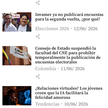
share
Invamer ya no publicará encuestas
para la segunda vuelta, ¿por qué?
Elecciones 2026
12/06/ 2026
share
Consejo de Estado suspendió la
facultad del CNE para prohibir
temporalmente la publicación de
encuestas electorales
Colombia
11/06/ 2026
share
¿Relaciones virtuales? Los jóvenes
creen que la IA facilitará la
felicidad amorosa
Tendencias
10/06/ 2026