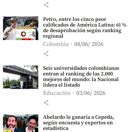
share
Petro, entre los cinco peor
calificados de América Latina: 61 %
de desaprobación según ranking
regional
Colombia
08/06/ 2026
share
Seis universidades colombianas
entran al ranking de las 2.000
mejores del mundo: la Nacional
lidera el listado
Educación
03/06/ 2026
share
Abelardo le ganaría a Cepeda,
según encuesta y expertos en
estadística