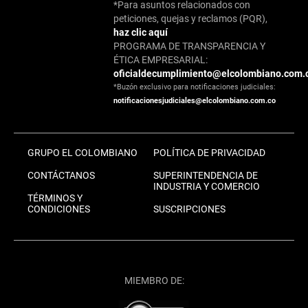
*Para asuntos relacionados con
peticiones, quejas y reclamos (PQR),
haz clic aquí
PROGRAMA DE TRANSPARENCIA Y
ÉTICA EMPRESARIAL:
oficialdecumplimiento@elcolombiano.com.
*Buzón exclusivo para notificaciones judiciales:
notificacionesjudiciales@elcolombiano.com.co
GRUPO EL COLOMBIANO
POLÍTICA DE PRIVACIDAD
CONTÁCTANOS
SUPERINTENDENCIA DE
INDUSTRIA Y COMERCIO
TÉRMINOS Y
CONDICIONES
SUSCRIPCIONES
MIEMBRO DE: