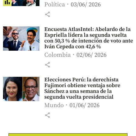
Política
03/06/ 2026
share
Encuesta AtlasIntel: Abelardo de la
Espriella lidera la segunda vuelta
con 50,3 % de intención de voto ante
Iván Cepeda con 42,6 %
Colombia
02/06/ 2026
share
Elecciones Perú: la derechista
Fujimori obtiene ventaja sobre
Sánchez a una semana de la
segunda vuelta presidencial
Mundo
01/06/ 2026
share