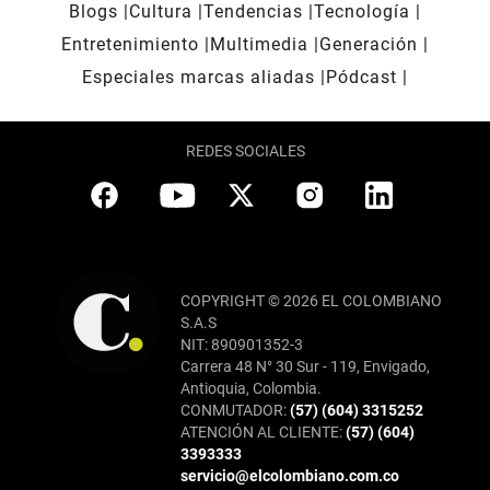
Blogs
Cultura
Tendencias
Tecnología
Entretenimiento
Multimedia
Generación
Especiales marcas aliadas
Pódcast
REDES SOCIALES
COPYRIGHT © 2026 EL COLOMBIANO
S.A.S
NIT: 890901352-3
Carrera 48 N° 30 Sur - 119, Envigado,
Antioquia, Colombia.
CONMUTADOR:
(57) (604) 3315252
ATENCIÓN AL CLIENTE:
(57) (604)
3393333
servicio@elcolombiano.com.co