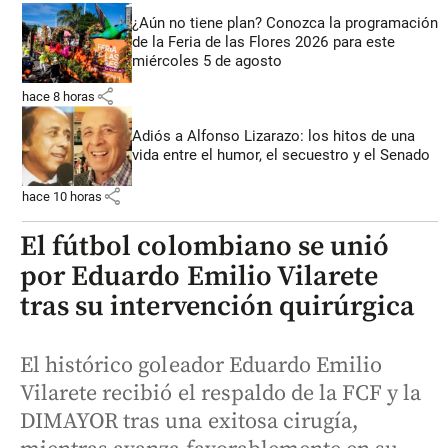
¿Aún no tiene plan? Conozca la programación
de la Feria de las Flores 2026 para este
miércoles 5 de agosto
share
hace 8 horas
Adiós a Alfonso Lizarazo: los hitos de una
vida entre el humor, el secuestro y el Senado
share
hace 10 horas
El fútbol colombiano se unió
por Eduardo Emilio Vilarete
tras su intervención quirúrgica
El histórico goleador Eduardo Emilio
Vilarete recibió el respaldo de la FCF y la
DIMAYOR tras una exitosa cirugía,