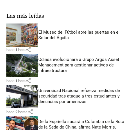
Las más leídas
El Museo del Fútbol abre las puertas en el
Solar del Águila
share
hace 1 hora
Odinsa evolucionará a Grupo Argos Asset
Management para gestionar activos de
infraestructura
share
hace 1 hora
Universidad Nacional refuerza medidas de
seguridad tras ataque a tres estudiantes y
denuncias por amenazas
share
hace 2 horas
De la Espriella sacará a Colombia de la Ruta
de la Seda de China, afirma Nate Morris,