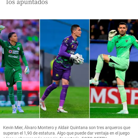
los apuntados
Kevin Mier, Álvaro Montero y Aldair Quintana son tres arqueros que
superan el 1,90 de estatura. Algo que puede dar ventaja en el juego