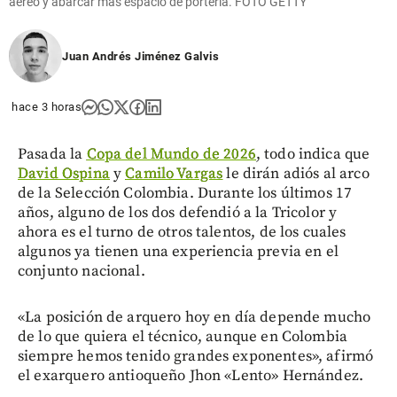
aéreo y abarcar más espacio de portería. FOTO GETTY
Juan Andrés Jiménez Galvis
hace 3 horas
Pasada la
Copa del Mundo de 2026
, todo indica que
David Ospina
y
Camilo Vargas
le dirán adiós al arco
de la Selección Colombia. Durante los últimos 17
años, alguno de los dos defendió a la Tricolor y
ahora es el turno de otros talentos, de los cuales
algunos ya tienen una experiencia previa en el
conjunto nacional.
«La posición de arquero hoy en día depende mucho
de lo que quiera el técnico, aunque en Colombia
siempre hemos tenido grandes exponentes», afirmó
el exarquero antioqueño Jhon «Lento» Hernández.