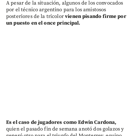
A pesar de la situación, algunos de los convocados
por el técnico argentino para los amistosos
posteriores de la tricolor
vienen pisando firme por
un puesto en el once principal.
Es el caso de jugadores como Edwin Cardona,
quien el pasado fin de semana anotó dos golazos y
generó otro para el triunfo del Monterrey, equipo