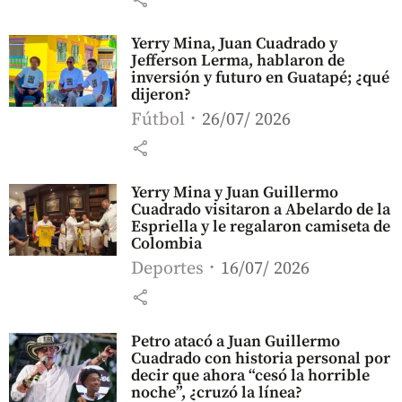
Yerry Mina, Juan Cuadrado y
Jefferson Lerma, hablaron de
inversión y futuro en Guatapé; ¿qué
dijeron?
Fútbol
26/07/ 2026
share
Yerry Mina y Juan Guillermo
Cuadrado visitaron a Abelardo de la
Espriella y le regalaron camiseta de
Colombia
Deportes
16/07/ 2026
share
Petro atacó a Juan Guillermo
Cuadrado con historia personal por
decir que ahora “cesó la horrible
noche”, ¿cruzó la línea?