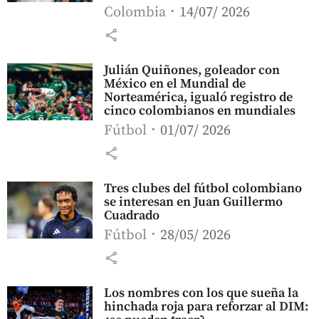
Colombia
14/07/ 2026
share
Julián Quiñones, goleador con
México en el Mundial de
Norteamérica, igualó registro de
cinco colombianos en mundiales
Fútbol
01/07/ 2026
share
Tres clubes del fútbol colombiano
se interesan en Juan Guillermo
Cuadrado
Fútbol
28/05/ 2026
share
Los nombres con los que sueña la
hinchada roja para reforzar al DIM: