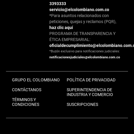
3393333
servicio@elcolombiano.com.co
*Para asuntos relacionados con
peticiones, quejas y reclamos (PQR),
haz clic aquí
PROGRAMA DE TRANSPARENCIA Y
ÉTICA EMPRESARIAL:
oficialdecumplimiento@elcolombiano.com.
*Buzón exclusivo para notificaciones judiciales:
notificacionesjudiciales@elcolombiano.com.co
GRUPO EL COLOMBIANO
POLÍTICA DE PRIVACIDAD
CONTÁCTANOS
SUPERINTENDENCIA DE
INDUSTRIA Y COMERCIO
TÉRMINOS Y
CONDICIONES
SUSCRIPCIONES