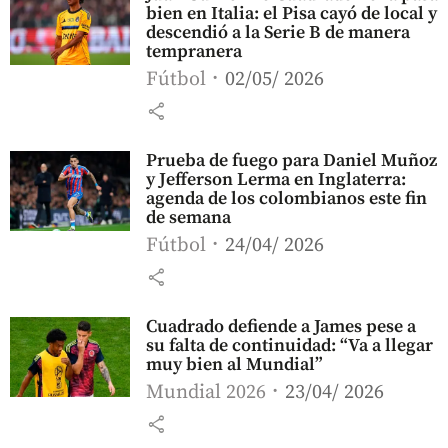
bien en Italia: el Pisa cayó de local y
descendió a la Serie B de manera
tempranera
Fútbol
02/05/ 2026
share
Prueba de fuego para Daniel Muñoz
y Jefferson Lerma en Inglaterra:
agenda de los colombianos este fin
de semana
Fútbol
24/04/ 2026
share
Cuadrado defiende a James pese a
su falta de continuidad: “Va a llegar
muy bien al Mundial”
Mundial 2026
23/04/ 2026
share