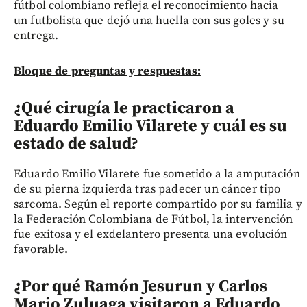
fútbol colombiano refleja el reconocimiento hacia
un futbolista que dejó una huella con sus goles y su
entrega.
Bloque de preguntas y respuestas:
¿Qué cirugía le practicaron a
Eduardo Emilio Vilarete y cuál es su
estado de salud?
Eduardo Emilio Vilarete fue sometido a la amputación
de su pierna izquierda tras padecer un cáncer tipo
sarcoma. Según el reporte compartido por su familia y
la Federación Colombiana de Fútbol, la intervención
fue exitosa y el exdelantero presenta una evolución
favorable.
¿Por qué Ramón Jesurun y Carlos
Mario Zuluaga visitaron a Eduardo