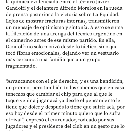
la química evidenciada entre el técnico Javier
Gandolfi y el delantero Alfredo Morelos en la rueda
de prensa posterior a la victoria sobre La Equidad.
Lejos de mostrar fracturas internas, transmitieron
un mensaje de optimismo y sintonía. A esto se suma
la filtración de una arenga del técnico argentino en
el camerino antes de ese mismo partido. En ella,
Gandolfi no solo motivó desde lo táctico, sino que
tocó fibras emocionales, dejando ver un vestuario
más cercano a una familia que a un grupo
fragmentado.
“Arrancamos con el pie derecho, y es una bendición,
un premio, pero también todos sabemos que en casa
tenemos que cambiar el chip para que al que le
toque venir a jugar acá ya desde el pensamiento le
tiene que doler y después lo tiene que sufrir acá, por
eso hoy desde el primer minuto quiero que lo sufra
el rival”, expresó el entrenador, rodeado por sus
jugadores y el presidente del club en un gesto que lo