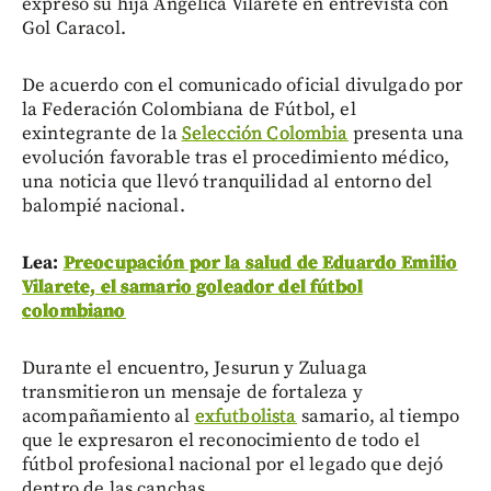
expresó su hija Angélica Vilarete en entrevista con
Gol Caracol.
De acuerdo con el comunicado oficial divulgado por
la Federación Colombiana de Fútbol, el
exintegrante de la
Selección Colombia
presenta una
evolución favorable tras el procedimiento médico,
una noticia que llevó tranquilidad al entorno del
balompié nacional.
Lea:
Preocupación por la salud de Eduardo Emilio
Vilarete, el samario goleador del fútbol
colombiano
Durante el encuentro, Jesurun y Zuluaga
transmitieron un mensaje de fortaleza y
acompañamiento al
exfutbolista
samario, al tiempo
que le expresaron el reconocimiento de todo el
fútbol profesional nacional por el legado que dejó
dentro de las canchas.