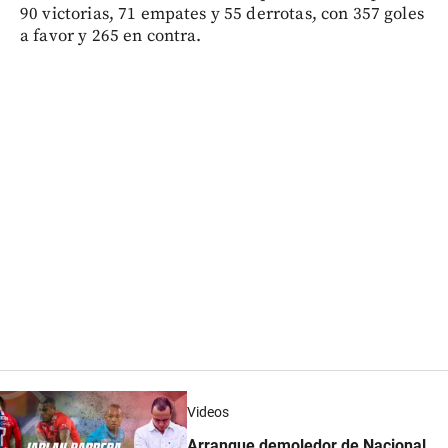
90 victorias, 71 empates y 55 derrotas, con 357 goles
a favor y 265 en contra.
Videos
Arranque demoledor de Nacional,