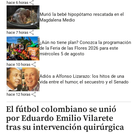
share
hace 6 horas
Murió la bebé hipopótamo rescatada en el
Magdalena Medio
share
hace 7 horas
¿Aún no tiene plan? Conozca la programación
de la Feria de las Flores 2026 para este
miércoles 5 de agosto
share
hace 10 horas
Adiós a Alfonso Lizarazo: los hitos de una
vida entre el humor, el secuestro y el Senado
share
hace 12 horas
El fútbol colombiano se unió
por Eduardo Emilio Vilarete
tras su intervención quirúrgica