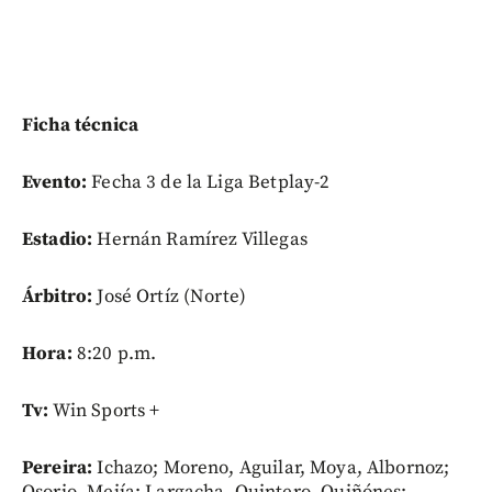
Ficha técnica
Evento:
Fecha 3 de la Liga Betplay-2
Estadio:
Hernán Ramírez Villegas
Árbitro:
José Ortíz (Norte)
Hora:
8:20 p.m.
Tv:
Win Sports +
Pereira:
Ichazo; Moreno, Aguilar, Moya, Albornoz;
Osorio, Mejía; Largacha, Quintero, Quiñónes;