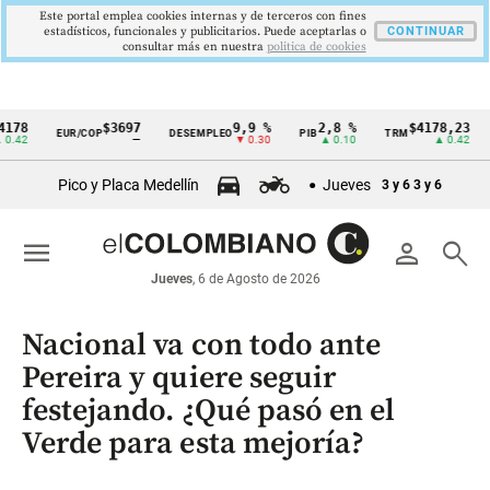
Este portal emplea cookies internas y de terceros con fines
estadísticos, funcionales y publicitarios. Puede aceptarlas o
CONTINUAR
consultar más en nuestra
politica de cookies
$3697
9,9 %
2,8 %
$4178,23
5
EUR/COP
DESEMPLEO
PIB
TRM
IPC
Cintillo
—
▼ 0.30
▲ 0.10
▲ 0.42
de
Pico y Placa Medellín
Jueves
3 y 6
3 y 6
indicadores
económicos
menu
person
search
Colombia
Jueves
, 6 de Agosto de 2026
Nacional va con todo ante
Pereira y quiere seguir
festejando. ¿Qué pasó en el
Verde para esta mejoría?