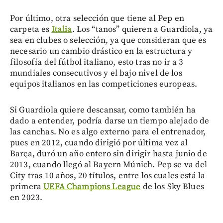
Por último, otra selección que tiene al Pep en
carpeta es
Italia
. Los “tanos” quieren a Guardiola, ya
sea en clubes o selección, ya que consideran que es
necesario un cambio drástico en la estructura y
filosofía del fútbol italiano, esto tras no ir a 3
mundiales consecutivos y el bajo nivel de los
equipos italianos en las competiciones europeas.
Si Guardiola quiere descansar, como también ha
dado a entender, podría darse un tiempo alejado de
las canchas. No es algo externo para el entrenador,
pues en 2012, cuando dirigió por última vez al
Barça, duró un año entero sin dirigir hasta junio de
2013, cuando llegó al Bayern Múnich. Pep se va del
City tras 10 años, 20 títulos, entre los cuales está la
primera
UEFA Champions League
de los Sky Blues
en 2023.