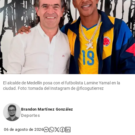
El alcalde de Medellín posa con el futbolista Lamine Yamal en la
ciudad. Foto: tomada del Instagram de @ficogutierrez
Brandon Martínez González
Deportes
06 de agosto de 2026