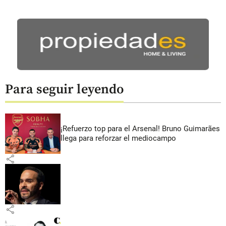
Para seguir leyendo
¡Refuerzo top para el Arsenal! Bruno Guimarães
llega para reforzar el mediocampo
share
share