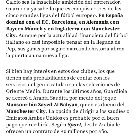
Calcio sea la insaciable ambición del entrenador.
Guardiola ya sabe lo que es conquistar tres de las
cinco grandes ligas del fútbol europeo.
En España
dominó con el F.C. Barcelona, en Alemania con
Bayern Múnich y en Inglaterra con Manchester
City
. Aunque por la actualidad financiera del fútbol
italiano es casi imposible pensar en la llegada de
Pep, sus ganas por seguir marcando historia abren
la puerta a una nueva liga.
Si bien hay interés en estos dos clubes, los que
tienen más probabilidades de contar con los
servicios del genio catalán son las selecciones de
Oriente Medio. Durante los últimos años, Guardiola
se acercó a Arabia Saudita por medio del jeque
Mansour bin Zayed Al Nahyan
, quien es dueño del
Manchester City
. La opción de dirigir a los saudíes o
Emiratos Árabes Unidos es probable por el buen
pago que recibiría. Según
Sport
, desde Arabia le
ofrecen un contrato de 90 millones por año.