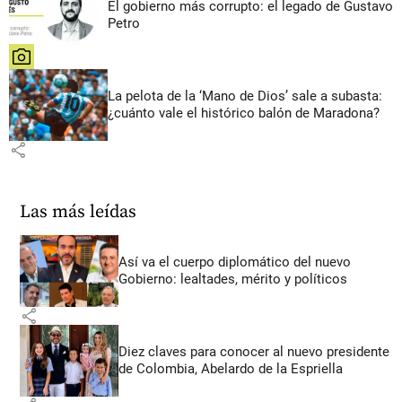
El gobierno más corrupto: el legado de Gustavo
Petro
share
La pelota de la ‘Mano de Dios’ sale a subasta:
¿cuánto vale el histórico balón de Maradona?
share
Las más leídas
Así va el cuerpo diplomático del nuevo
Gobierno: lealtades, mérito y políticos
share
Diez claves para conocer al nuevo presidente
de Colombia, Abelardo de la Espriella