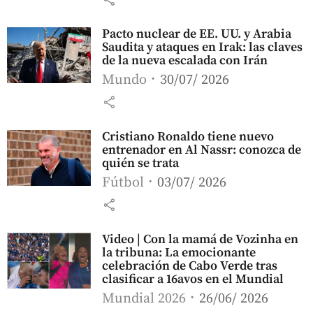
Pacto nuclear de EE. UU. y Arabia
Saudita y ataques en Irak: las claves
de la nueva escalada con Irán
Mundo
30/07/ 2026
share
Cristiano Ronaldo tiene nuevo
entrenador en Al Nassr: conozca de
quién se trata
Fútbol
03/07/ 2026
share
Video | Con la mamá de Vozinha en
la tribuna: La emocionante
celebración de Cabo Verde tras
clasificar a 16avos en el Mundial
Mundial 2026
26/06/ 2026