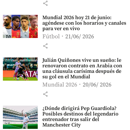
share
Mundial 2026 hoy 21 de junio:
agéndese con los horarios y canales
para ver en vivo
Fútbol
21/06/ 2026
share
Julián Quiñones vive un sueño: le
renovaron contrato en Arabia con
una cláusula carísima después de
su gol en el Mundial
Mundial 2026
20/06/ 2026
share
¿Dónde dirigirá Pep Guardiola?
Posibles destinos del legendario
entrenador tras salir del
Manchester City