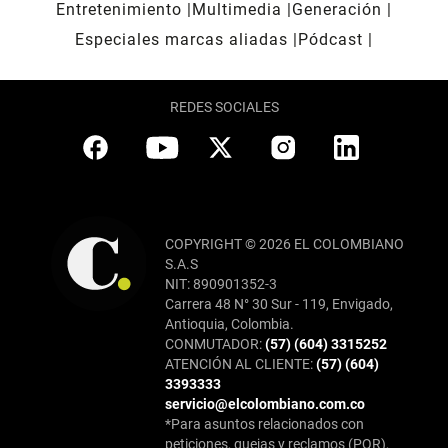
Entretenimiento
Multimedia
Generación
Especiales marcas aliadas
Pódcast
REDES SOCIALES
COPYRIGHT © 2026 EL COLOMBIANO
S.A.S
NIT: 890901352-3
Carrera 48 N° 30 Sur - 119, Envigado,
Antioquia, Colombia.
CONMUTADOR:
(57) (604) 3315252
ATENCIÓN AL CLIENTE:
(57) (604)
3393333
servicio@elcolombiano.com.co
*Para asuntos relacionados con
peticiones, quejas y reclamos (PQR),