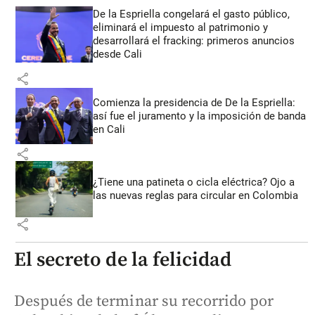
De la Espriella congelará el gasto público,
eliminará el impuesto al patrimonio y
desarrollará el fracking: primeros anuncios
desde Cali
share
Comienza la presidencia de De la Espriella:
así fue el juramento y la imposición de banda
en Cali
share
¿Tiene una patineta o cicla eléctrica? Ojo a
las nuevas reglas para circular en Colombia
share
El secreto de la felicidad
Después de terminar su recorrido por