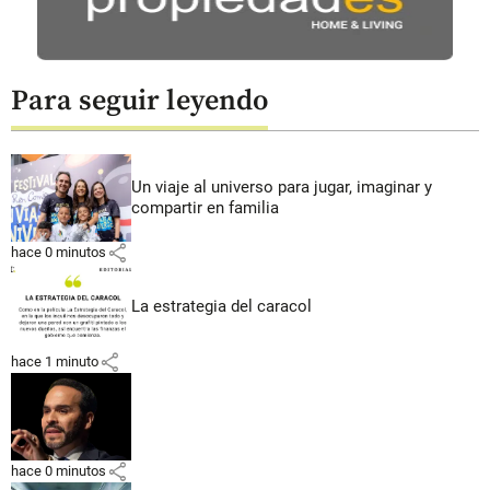
Para seguir leyendo
Un viaje al universo para jugar, imaginar y
compartir en familia
share
hace 0 minutos
La estrategia del caracol
share
hace 1 minuto
share
hace 0 minutos