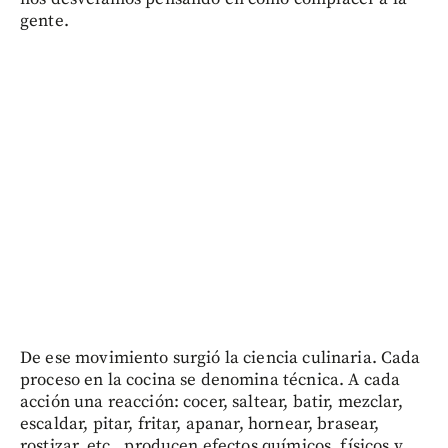
gente.
De ese movimiento surgió la ciencia culinaria. Cada
proceso en la cocina se denomina técnica. A cada
acción una reacción: cocer, saltear, batir, mezclar,
escaldar, pitar, fritar, apanar, hornear, brasear,
rostizar, etc., producen efectos químicos, físicos y