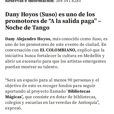
Reservas e información:
304 541 6285
Dany Hoyos (Suso) es uno de los
promotores de “A la salida paga” –
Noche de Tango
Dany Alejandro Hoyos,
más conocido como
Suso
, es
uno de los promotores de este evento de ciudad. En
conversación con
EL COLOMBIANO,
explicó que la
iniciativa busca fortalecer la cultura en Medellín y
abrir un escenario para que los artistas emergentes
puedan mostrar su talento.
“Será un espacio para al menos 90 personas y el
objetivo de esto es recoger fondos para seguir
aportando al proyecto llamado ‘
Bibliotecas
Mágicas’,
que consiste en dotar de bibliotecas,
colegios y escuelas en las veredas de Antioquia”,
expresó.