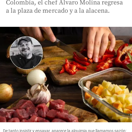
Colombia, el chef Álvaro Molina regresa
a la plaza de mercado y a la alacena.
De tanto insistir y ensayar, aparece la alquimia que llamamos sazón: