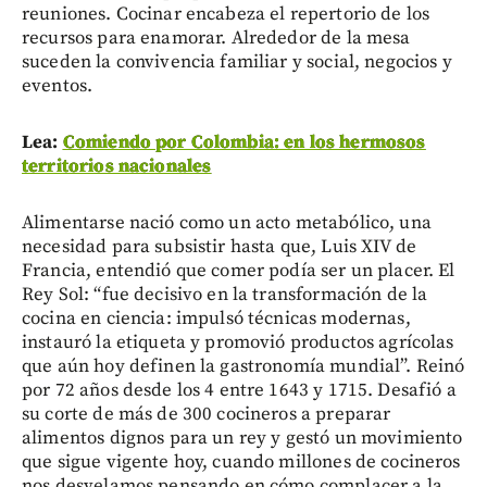
reuniones. Cocinar encabeza el repertorio de los
recursos para enamorar. Alrededor de la mesa
suceden la convivencia familiar y social, negocios y
eventos.
Lea:
Comiendo por Colombia: en los hermosos
territorios nacionales
Alimentarse nació como un acto metabólico, una
necesidad para subsistir hasta que, Luis XIV de
Francia, entendió que comer podía ser un placer. El
Rey Sol: “fue decisivo en la transformación de la
cocina en ciencia: impulsó técnicas modernas,
instauró la etiqueta y promovió productos agrícolas
que aún hoy definen la gastronomía mundial”. Reinó
por 72 años desde los 4 entre 1643 y 1715. Desafió a
su corte de más de 300 cocineros a preparar
alimentos dignos para un rey y gestó un movimiento
que sigue vigente hoy, cuando millones de cocineros
nos desvelamos pensando en cómo complacer a la