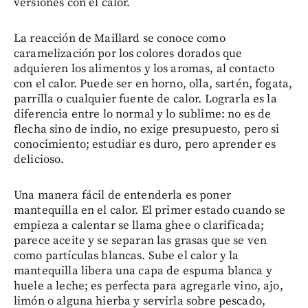
versiones con el calor.
La reacción de Maillard se conoce como
caramelización por los colores dorados que
adquieren los alimentos y los aromas, al contacto
con el calor. Puede ser en horno, olla, sartén, fogata,
parrilla o cualquier fuente de calor. Lograrla es la
diferencia entre lo normal y lo sublime: no es de
flecha sino de indio, no exige presupuesto, pero si
conocimiento; estudiar es duro, pero aprender es
delicioso.
Una manera fácil de entenderla es poner
mantequilla en el calor. El primer estado cuando se
empieza a calentar se llama ghee o clarificada;
parece aceite y se separan las grasas que se ven
como partículas blancas. Sube el calor y la
mantequilla libera una capa de espuma blanca y
huele a leche; es perfecta para agregarle vino, ajo,
limón o alguna hierba y servirla sobre pescado,