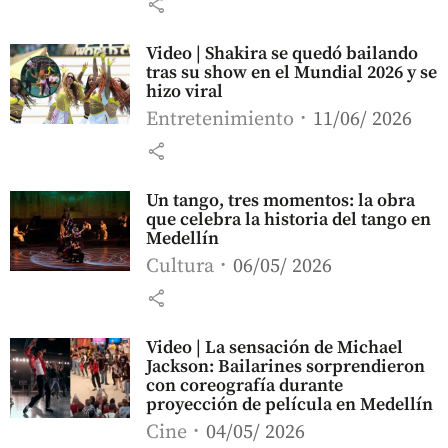
share
Video | Shakira se quedó bailando
tras su show en el Mundial 2026 y se
hizo viral
Entretenimiento
11/06/ 2026
share
Un tango, tres momentos: la obra
que celebra la historia del tango en
Medellín
Cultura
06/05/ 2026
share
Video | La sensación de Michael
Jackson: Bailarines sorprendieron
con coreografía durante
proyección de película en Medellín
Cine
04/05/ 2026