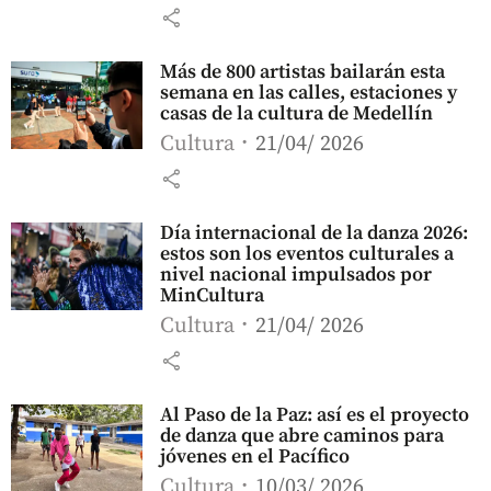
share
Más de 800 artistas bailarán esta
semana en las calles, estaciones y
casas de la cultura de Medellín
Cultura
21/04/ 2026
share
Día internacional de la danza 2026:
estos son los eventos culturales a
nivel nacional impulsados por
MinCultura
Cultura
21/04/ 2026
share
Al Paso de la Paz: así es el proyecto
de danza que abre caminos para
jóvenes en el Pacífico
Cultura
10/03/ 2026