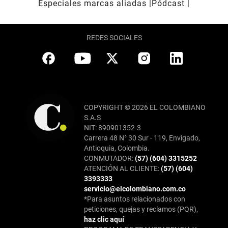
Especiales marcas aliadas
Pódcast
REDES SOCIALES
COPYRIGHT © 2026 EL COLOMBIANO
S.A.S
NIT: 890901352-3
Carrera 48 N° 30 Sur - 119, Envigado,
Antioquia, Colombia.
CONMUTADOR:
(57) (604) 3315252
ATENCIÓN AL CLIENTE:
(57) (604)
3393333
servicio@elcolombiano.com.co
*Para asuntos relacionados con
peticiones, quejas y reclamos (PQR),
haz clic aquí