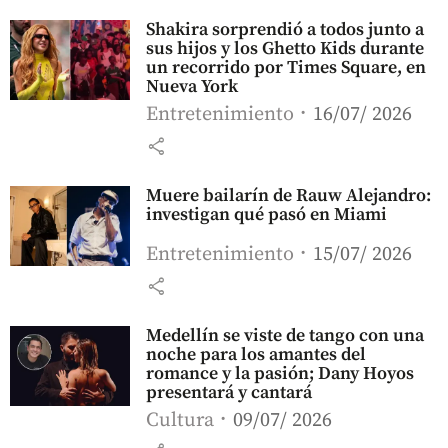
Shakira sorprendió a todos junto a
sus hijos y los Ghetto Kids durante
un recorrido por Times Square, en
Nueva York
Entretenimiento
16/07/ 2026
share
Muere bailarín de Rauw Alejandro:
investigan qué pasó en Miami
Entretenimiento
15/07/ 2026
share
Medellín se viste de tango con una
noche para los amantes del
romance y la pasión; Dany Hoyos
presentará y cantará
Cultura
09/07/ 2026