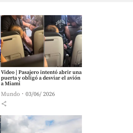
Video | Pasajero intentó abrir una
puerta y obligó a desviar el avión
a Miami
Mundo
03/06/ 2026
share