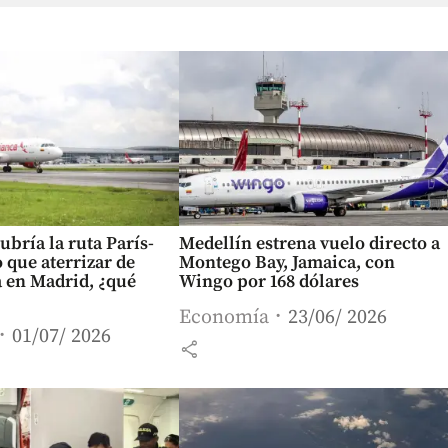
ubría la ruta París-
Medellín estrena vuelo directo a
 que aterrizar de
Montego Bay, Jamaica, con
 en Madrid, ¿qué
Wingo por 168 dólares
Economía
23/06/ 2026
01/07/ 2026
share