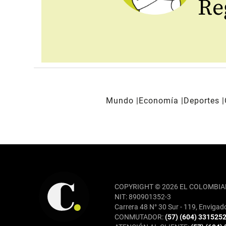
Reg
Mundo
Economía
Deportes
REDES SOCIALES
COPYRIGHT © 2026 EL COLOMBIA
NIT: 890901352-3
Carrera 48 N° 30 Sur - 119, Envigad
CONMUTADOR:
(57) (604) 331525