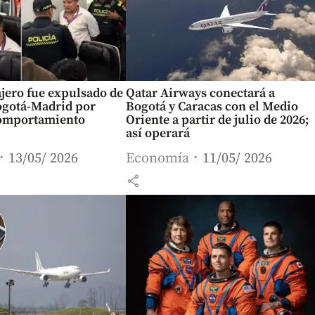
ajero fue expulsado de
Qatar Airways conectará a
ogotá-Madrid por
Bogotá y Caracas con el Medio
omportamiento
Oriente a partir de julio de 2026;
así operará
13/05/ 2026
Economía
11/05/ 2026
share