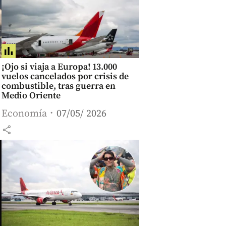
¡Ojo si viaja a Europa! 13.000
vuelos cancelados por crisis de
combustible, tras guerra en
Medio Oriente
Economía
07/05/ 2026
share