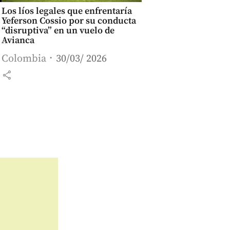
Los líos legales que enfrentaría
Yeferson Cossio por su conducta
“disruptiva” en un vuelo de
Avianca
Colombia
30/03/ 2026
share