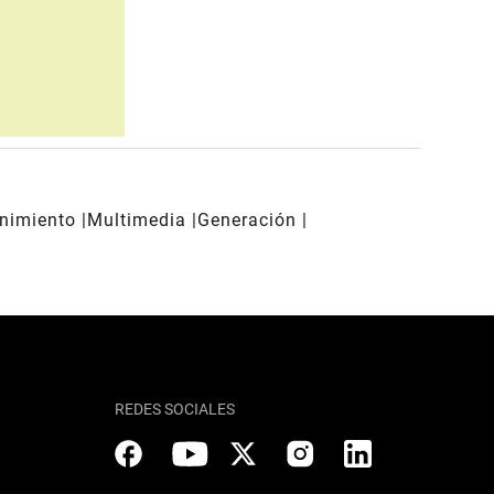
enimiento
Multimedia
Generación
REDES SOCIALES