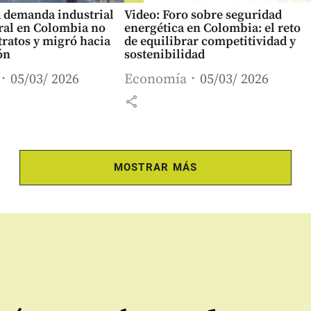
a demanda industrial
Video: Foro sobre seguridad
ral en Colombia no
energética en Colombia: el reto
ratos y migró hacia
de equilibrar competitividad y
ón
sostenibilidad
05/03/ 2026
Economía
05/03/ 2026
share
MOSTRAR MÁS