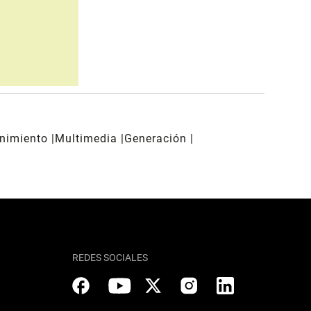
enimiento
Multimedia
Generación
REDES SOCIALES