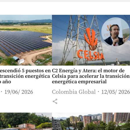
escendió 5 puestos en
C2 Energía y Atera: el motor de
transición energética
Celsia para acelerar la transición
o año
energética empresarial
19/06/ 2026
Colombia Global
12/05/ 2026
share