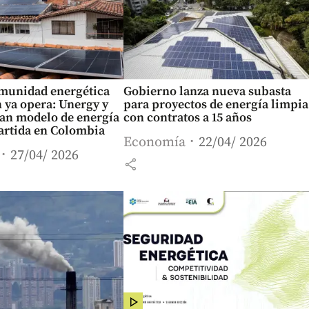
munidad energética
Gobierno lanza nueva subasta
 ya opera: Unergy y
para proyectos de energía limpia
an modelo de energía
con contratos a 15 años
artida en Colombia
Economía
22/04/ 2026
27/04/ 2026
share