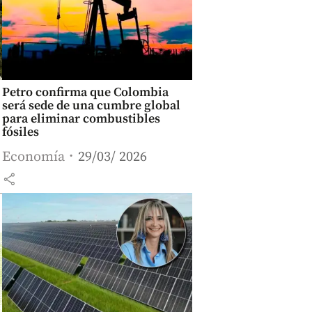
Petro confirma que Colombia
será sede de una cumbre global
para eliminar combustibles
fósiles
Economía
29/03/ 2026
share