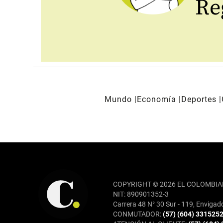
Reg
Mundo
Economía
Deportes
REDES SOCIALES
COPYRIGHT © 2026 EL COLOMBIA
NIT: 890901352-3
Carrera 48 N° 30 Sur - 119, Envigad
CONMUTADOR:
(57) (604) 331525