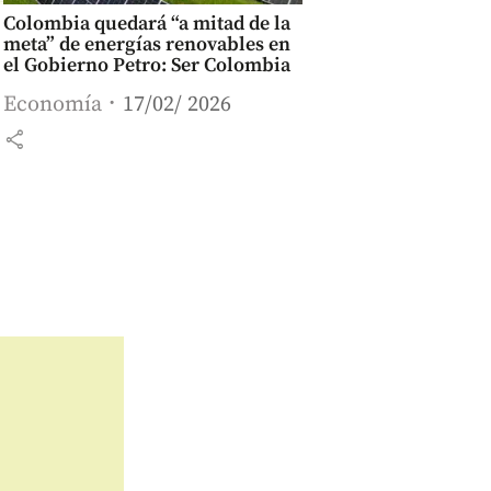
Colombia quedará “a mitad de la
meta” de energías renovables en
el Gobierno Petro: Ser Colombia
Economía
17/02/ 2026
share