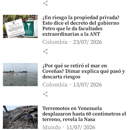
share
¿En riesgo la propiedad privada?
Esto dice el decreto del gobierno
Petro que le da facultades
extraordinarias a la ANT
Colombia
23/07/ 2026
share
¿Por qué se retiró el mar en
Coveñas? Dimar explica qué pasó y
descarta riesgos
Colombia
13/07/ 2026
share
Terremotos en Venezuela
desplazaron hasta 60 centímetros el
terreno, revela la Nasa
Mundo
11/07/ 2026