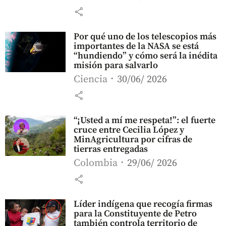
share
Por qué uno de los telescopios más
importantes de la NASA se está
“hundiendo” y cómo será la inédita
misión para salvarlo
Ciencia
30/06/ 2026
share
“¡Usted a mí me respeta!”: el fuerte
cruce entre Cecilia López y
MinAgricultura por cifras de
tierras entregadas
Colombia
29/06/ 2026
share
Líder indígena que recogía firmas
para la Constituyente de Petro
también controla territorio de