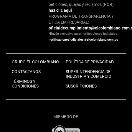
peticiones, quejas y reclamos (PQR),
haz clic aquí
PROGRAMA DE TRANSPARENCIA Y
ÉTICA EMPRESARIAL:
oficialdecumplimiento@elcolombiano.com.
*Buzón exclusivo para notificaciones judiciales:
notificacionesjudiciales@elcolombiano.com.co
GRUPO EL COLOMBIANO
POLÍTICA DE PRIVACIDAD
CONTÁCTANOS
SUPERINTENDENCIA DE
INDUSTRIA Y COMERCIO
TÉRMINOS Y
CONDICIONES
SUSCRIPCIONES
MIEMBRO DE: