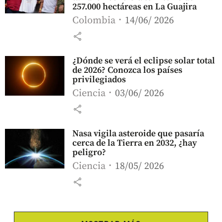
257.000 hectáreas en La Guajira
Colombia
14/06/ 2026
share
¿Dónde se verá el eclipse solar total
de 2026? Conozca los países
privilegiados
Ciencia
03/06/ 2026
share
Nasa vigila asteroide que pasaría
cerca de la Tierra en 2032, ¿hay
peligro?
Ciencia
18/05/ 2026
share