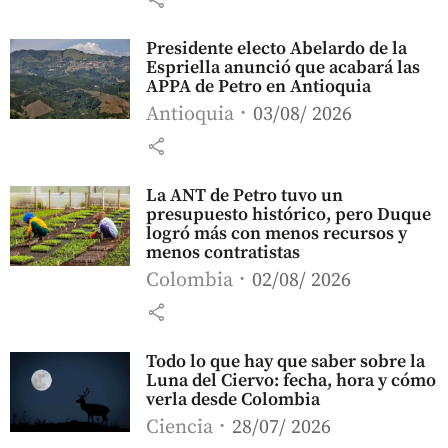
Presidente electo Abelardo de la
Espriella anunció que acabará las
APPA de Petro en Antioquia
Antioquia
03/08/ 2026
share
La ANT de Petro tuvo un
presupuesto histórico, pero Duque
logró más con menos recursos y
menos contratistas
Colombia
02/08/ 2026
share
Todo lo que hay que saber sobre la
Luna del Ciervo: fecha, hora y cómo
verla desde Colombia
Ciencia
28/07/ 2026