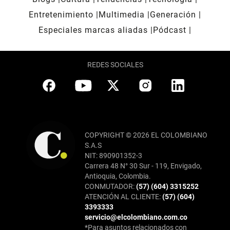
Entretenimiento
Multimedia
Generación
Especiales marcas aliadas
Pódcast
REDES SOCIALES
COPYRIGHT © 2026 EL COLOMBIANO
S.A.S
NIT: 890901352-3
Carrera 48 N° 30 Sur - 119, Envigado,
Antioquia, Colombia.
CONMUTADOR:
(57) (604) 3315252
ATENCIÓN AL CLIENTE:
(57) (604)
3393333
servicio@elcolombiano.com.co
*Para asuntos relacionados con