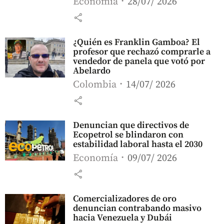
Economía
28/07/ 2026
share
¿Quién es Franklin Gamboa? El
profesor que rechazó comprarle a
vendedor de panela que votó por
Abelardo
Colombia
14/07/ 2026
share
Denuncian que directivos de
Ecopetrol se blindaron con
estabilidad laboral hasta el 2030
Economía
09/07/ 2026
share
Comercializadores de oro
denuncian contrabando masivo
hacia Venezuela y Dubái