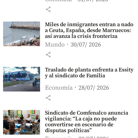
share
Miles de inmigrantes entran a nado
a Ceuta, España, desde Marruecos:
así avanza la crisis fronteriza
Mundo
30/07/ 2026
share
Traslado de planta enfrenta a Essity
y al sindicato de Familia
Economía
28/07/ 2026
share
Sindicato de Comfenalco anuncia
vigilancia: “La caja no puede
convertirse en escenario de
disputas políticas”