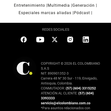
Entretenimiento
Multimedia
Generación
Especiales marcas aliadas
Pódcast
REDES SOCIALES
COPYRIGHT © 2026 EL COLOMBIANO
S.A.S
NIT: 890901352-3
Carrera 48 N° 30 Sur - 119, Envigado,
Antioquia, Colombia.
CONMUTADOR:
(57) (604) 3315252
ATENCIÓN AL CLIENTE:
(57) (604)
3393333
servicio@elcolombiano.com.co
*Para asuntos relacionados con