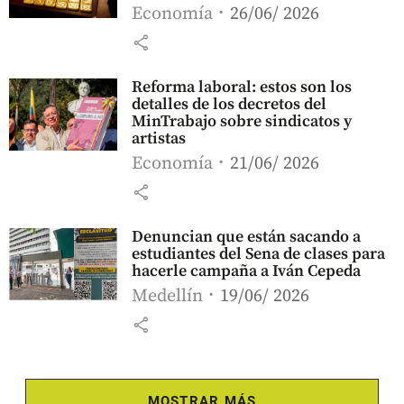
Economía
26/06/ 2026
share
Reforma laboral: estos son los
detalles de los decretos del
MinTrabajo sobre sindicatos y
artistas
Economía
21/06/ 2026
share
Denuncian que están sacando a
estudiantes del Sena de clases para
hacerle campaña a Iván Cepeda
Medellín
19/06/ 2026
share
MOSTRAR MÁS