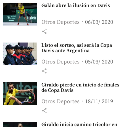
Galán abre la ilusión en Davis
Otros Deportes
06/03/ 2020
share
Listo el sorteo, así será la Copa
Davis ante Argentina
Otros Deportes
05/03/ 2020
share
Giraldo pierde en inicio de finales
de Copa Davis
Otros Deportes
18/11/ 2019
share
Giraldo inicia camino tricolor en