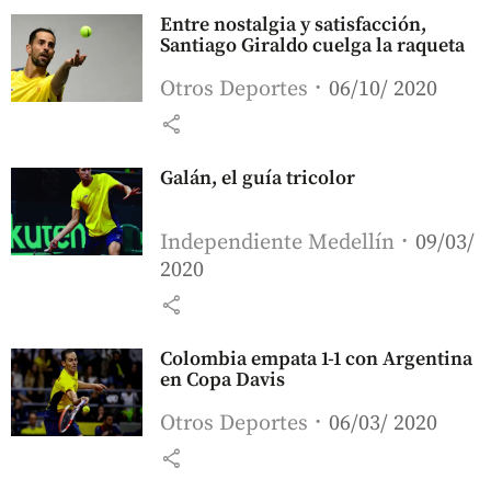
Entre nostalgia y satisfacción,
Santiago Giraldo cuelga la raqueta
Otros Deportes
06/10/ 2020
share
Galán, el guía tricolor
Independiente Medellín
09/03/
2020
share
Colombia empata 1-1 con Argentina
en Copa Davis
Otros Deportes
06/03/ 2020
share