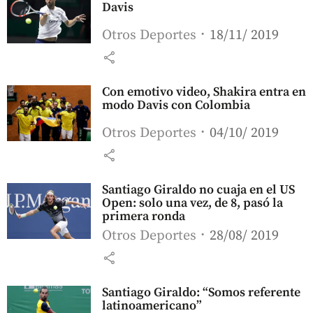
Davis
Otros Deportes
18/11/ 2019
share
Con emotivo video, Shakira entra en
modo Davis con Colombia
Otros Deportes
04/10/ 2019
share
Santiago Giraldo no cuaja en el US
Open: solo una vez, de 8, pasó la
primera ronda
Otros Deportes
28/08/ 2019
share
Santiago Giraldo: “Somos referente
latinoamericano”