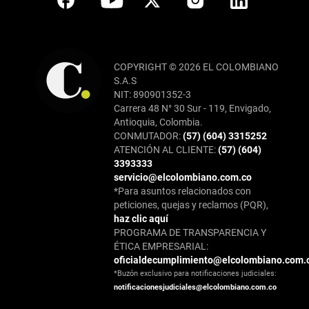
COPYRIGHT © 2026 EL COLOMBIANO
S.A.S
NIT: 890901352-3
Carrera 48 N° 30 Sur - 119, Envigado,
Antioquia, Colombia.
CONMUTADOR:
(57) (604) 3315252
ATENCIÓN AL CLIENTE:
(57) (604)
3393333
servicio@elcolombiano.com.co
*Para asuntos relacionados con
peticiones, quejas y reclamos (PQR),
haz clic aquí
PROGRAMA DE TRANSPARENCIA Y
ÉTICA EMPRESARIAL:
oficialdecumplimiento@elcolombiano.com.
*Buzón exclusivo para notificaciones judiciales:
notificacionesjudiciales@elcolombiano.com.co