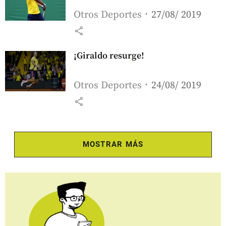
Otros Deportes
27/08/ 2019
share
¡Giraldo resurge!
Otros Deportes
24/08/ 2019
share
MOSTRAR MÁS