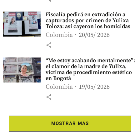
Fiscalía pedirá en extradición a
capturados por crimen de Yulixa
Toloza: así cayeron los homicidas
Colombia
20/05/ 2026
share
“Me estoy acabando mentalmente”:
el clamor de la madre de Yulixa,
víctima de procedimiento estético
en Bogotá
Colombia
19/05/ 2026
share
MOSTRAR MÁS