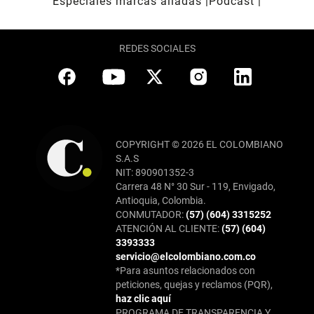
Especiales marcas aliadas
Pódcast
REDES SOCIALES
COPYRIGHT © 2026 EL COLOMBIANO
S.A.S
NIT: 890901352-3
Carrera 48 N° 30 Sur - 119, Envigado,
Antioquia, Colombia.
CONMUTADOR:
(57) (604) 3315252
ATENCIÓN AL CLIENTE:
(57) (604)
3393333
servicio@elcolombiano.com.co
*Para asuntos relacionados con
peticiones, quejas y reclamos (PQR),
haz clic aquí
PROGRAMA DE TRANSPARENCIA Y