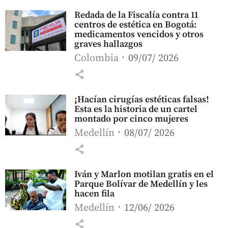
Redada de la Fiscalía contra 11
centros de estética en Bogotá:
medicamentos vencidos y otros
graves hallazgos
Colombia
09/07/ 2026
share
¡Hacían cirugías estéticas falsas!
Esta es la historia de un cartel
montado por cinco mujeres
Medellín
08/07/ 2026
share
Iván y Marlon motilan gratis en el
Parque Bolívar de Medellín y les
hacen fila
Medellín
12/06/ 2026
share