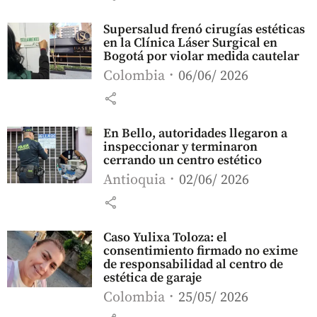
Supersalud frenó cirugías estéticas
en la Clínica Láser Surgical en
Bogotá por violar medida cautelar
Colombia
06/06/ 2026
share
En Bello, autoridades llegaron a
inspeccionar y terminaron
cerrando un centro estético
Antioquia
02/06/ 2026
share
Caso Yulixa Toloza: el
consentimiento firmado no exime
de responsabilidad al centro de
estética de garaje
Colombia
25/05/ 2026