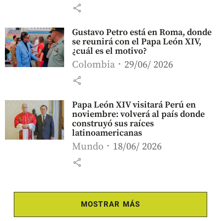
share
Gustavo Petro está en Roma, donde
se reunirá con el Papa León XIV,
¿cuál es el motivo?
Colombia
29/06/ 2026
share
Papa León XIV visitará Perú en
noviembre: volverá al país donde
construyó sus raíces
latinoamericanas
Mundo
18/06/ 2026
share
MOSTRAR MÁS