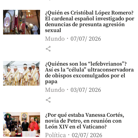
¿Quién es Cristóbal López Romero?
El cardenal español investigado por
denuncias de presunta agresión
sexual
Mundo
07/07/ 2026
share
¿Quiénes son los “lefebvrianos”?
Así es la “célula” ultraconservadora
de obispos excomulgados por el
papa
Mundo
03/07/ 2026
share
¿Por qué estaba Vanessa Cortés,
novia de Petro, en reunión con
León XIV en el Vaticano?
Política
02/07/ 2026