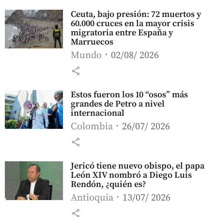
Ceuta, bajo presión: 72 muertos y
60.000 cruces en la mayor crisis
migratoria entre España y
Marruecos
Mundo
02/08/ 2026
share
Estos fueron los 10 “osos” más
grandes de Petro a nivel
internacional
Colombia
26/07/ 2026
share
Jericó tiene nuevo obispo, el papa
León XIV nombró a Diego Luis
Rendón, ¿quién es?
Antioquia
13/07/ 2026
share