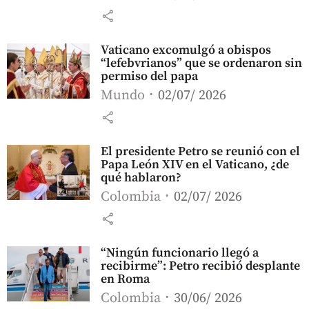
share
Vaticano excomulgó a obispos
“lefebvrianos” que se ordenaron sin
permiso del papa
Mundo
02/07/ 2026
share
El presidente Petro se reunió con el
Papa León XIV en el Vaticano, ¿de
qué hablaron?
Colombia
02/07/ 2026
share
“Ningún funcionario llegó a
recibirme”: Petro recibió desplante
en Roma
Colombia
30/06/ 2026