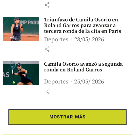
share
Triunfazo de Camila Osorio en
Roland Garros para avanzar a
tercera ronda de la cita en París
Deportes
28/05/ 2026
share
Camila Osorio avanzó a segunda
ronda en Roland Garros
Deportes
25/05/ 2026
share
MOSTRAR MÁS