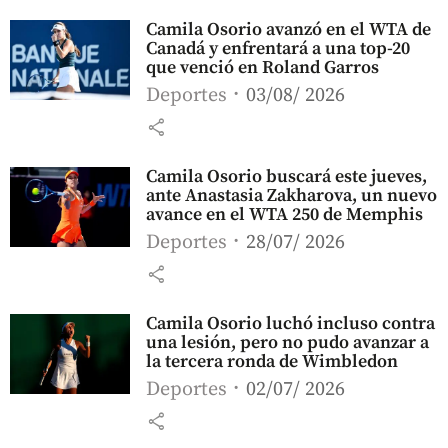
Camila Osorio avanzó en el WTA de
Canadá y enfrentará a una top-20
que venció en Roland Garros
Deportes
03/08/ 2026
share
Camila Osorio buscará este jueves,
ante Anastasia Zakharova, un nuevo
avance en el WTA 250 de Memphis
Deportes
28/07/ 2026
share
Camila Osorio luchó incluso contra
una lesión, pero no pudo avanzar a
la tercera ronda de Wimbledon
Deportes
02/07/ 2026
share