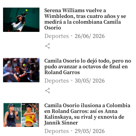
Serena Williams vuelve a
Wimbledon, tras cuatro años y se
medirá a la colombiana Camila
Osorio
Deportes
26/06/ 2026
share
Camila Osorio lo dejó todo, pero no
pudo avanzar a octavos de final en
Roland Garros
Deportes
30/05/ 2026
share
Camila Osorio ilusiona a Colombia
en Roland Garros: así es Anna
Kalinskaya, su rival y exnovia de
Jannik Sinner
Deportes
29/05/ 2026