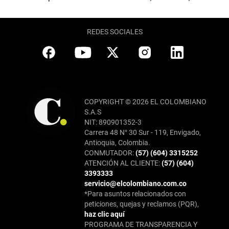
REDES SOCIALES
COPYRIGHT © 2026 EL COLOMBIANO
S.A.S
NIT: 890901352-3
Carrera 48 N° 30 Sur - 119, Envigado,
Antioquia, Colombia.
CONMUTADOR:
(57) (604) 3315252
ATENCIÓN AL CLIENTE:
(57) (604)
3393333
servicio@elcolombiano.com.co
*Para asuntos relacionados con
peticiones, quejas y reclamos (PQR),
haz clic aquí
PROGRAMA DE TRANSPARENCIA Y