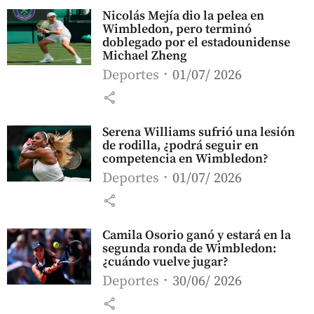
Nicolás Mejía dio la pelea en
Wimbledon, pero terminó
doblegado por el estadounidense
Michael Zheng
Deportes
01/07/ 2026
share
Serena Williams sufrió una lesión
de rodilla, ¿podrá seguir en
competencia en Wimbledon?
Deportes
01/07/ 2026
share
Camila Osorio ganó y estará en la
segunda ronda de Wimbledon:
¿cuándo vuelve jugar?
Deportes
30/06/ 2026
share