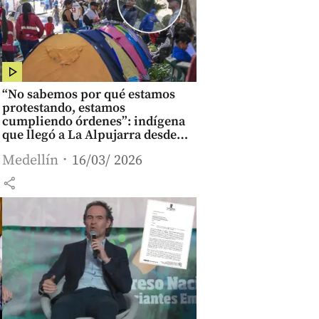
“No sabemos por qué estamos
protestando, estamos
cumpliendo órdenes”: indígena
que llegó a La Alpujarra desde
Tierralta, Córdoba
Medellín
16/03/ 2026
share