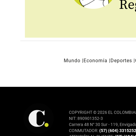
Reg
Mundo
Economía
Deportes
REDES SOCIALES
COPYRIGHT © 2026 EL COLOMBIA
NIT: 890901352-3
Carrera 48 N° 30 Sur - 119, Envigad
CONMUTADOR:
(57) (604) 331525