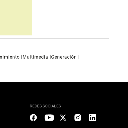
enimiento
Multimedia
Generación
REDES SOCIALES