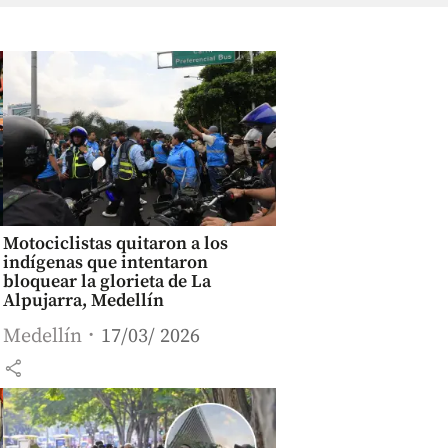
Motociclistas quitaron a los
indígenas que intentaron
bloquear la glorieta de La
Alpujarra, Medellín
Medellín
17/03/ 2026
share