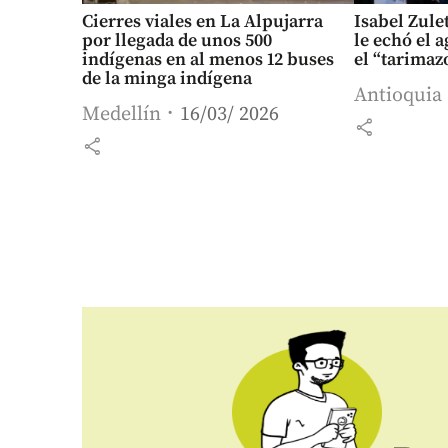
Cierres viales en La Alpujarra
Isabel Zule
por llegada de unos 500
le echó el 
indígenas en al menos 12 buses
el “tarimaz
de la minga indígena
Antioquia
Medellín
16/03/ 2026
share
share