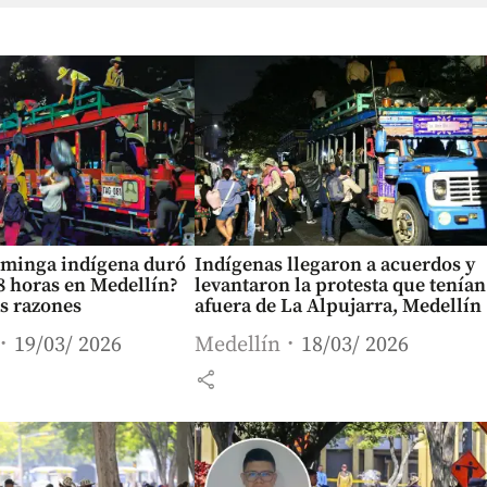
a minga indígena duró
Indígenas llegaron a acuerdos y
8 horas en Medellín?
levantaron la protesta que tenían
as razones
afuera de La Alpujarra, Medellín
19/03/ 2026
Medellín
18/03/ 2026
share