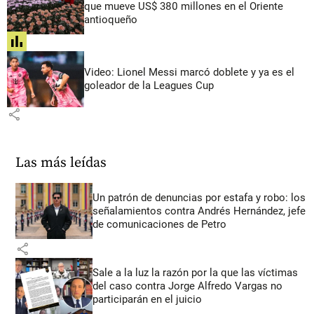
que mueve US$ 380 millones en el Oriente
antioqueño
share
Video: Lionel Messi marcó doblete y ya es el
goleador de la Leagues Cup
share
Las más leídas
Un patrón de denuncias por estafa y robo: los
señalamientos contra Andrés Hernández, jefe
de comunicaciones de Petro
share
Sale a la luz la razón por la que las víctimas
del caso contra Jorge Alfredo Vargas no
participarán en el juicio