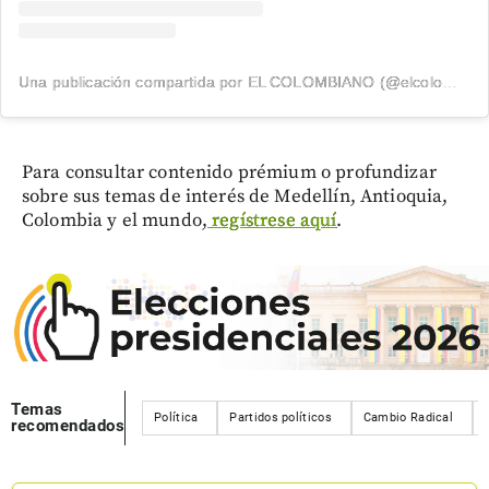
Una publicación compartida por EL COLOMBIANO (@elcolombiano_)
Para consultar contenido prémium o profundizar
sobre sus temas de interés de Medellín, Antioquia,
Colombia y el mundo,
regístrese aquí
.
Temas
Política
Partidos políticos
Cambio Radical
recomendados