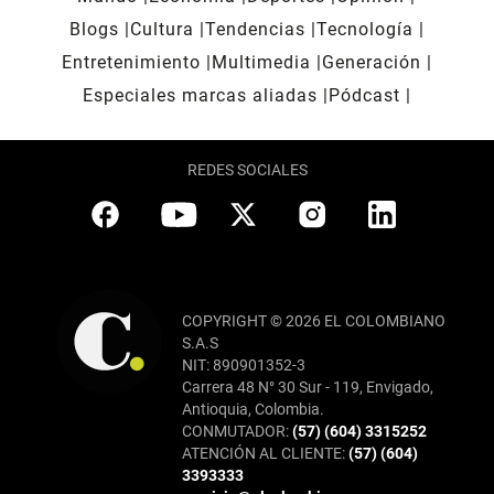
Blogs
Cultura
Tendencias
Tecnología
Entretenimiento
Multimedia
Generación
Especiales marcas aliadas
Pódcast
REDES SOCIALES
COPYRIGHT © 2026 EL COLOMBIANO
S.A.S
NIT: 890901352-3
Carrera 48 N° 30 Sur - 119, Envigado,
Antioquia, Colombia.
CONMUTADOR:
(57) (604) 3315252
ATENCIÓN AL CLIENTE:
(57) (604)
3393333