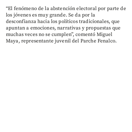
“El fenómeno de la abstención electoral por parte de
los jóvenes es muy grande. Se da por la
desconfianza hacia los políticos tradicionales, que
apuntan a emociones, narrativas y propuestas que
muchas veces no se cumplen”, comentó Miguel
Maya, representante juvenil del Parche Fenalco.