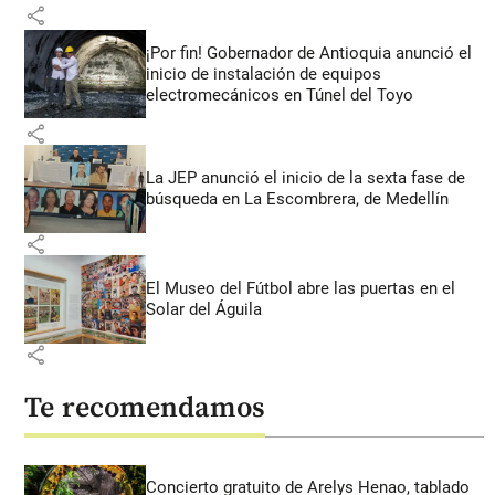
share
¡Por fin! Gobernador de Antioquia anunció el
inicio de instalación de equipos
electromecánicos en Túnel del Toyo
share
La JEP anunció el inicio de la sexta fase de
búsqueda en La Escombrera, de Medellín
share
El Museo del Fútbol abre las puertas en el
Solar del Águila
share
Te recomendamos
Concierto gratuito de Arelys Henao, tablado