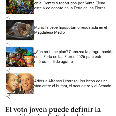
en el Centro y recorridos por Santa Elena
este 6 de agosto en la Feria de las Flores
share
Murió la bebé hipopótamo rescatada en el
Magdalena Medio
share
¿Aún no tiene plan? Conozca la programación
de la Feria de las Flores 2026 para este
miércoles 5 de agosto
share
Adiós a Alfonso Lizarazo: los hitos de una
vida entre el humor, el secuestro y el Senado
share
El voto joven puede definir la