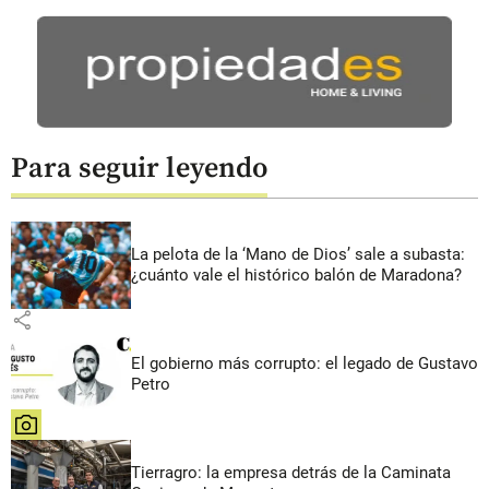
Para seguir leyendo
La pelota de la ‘Mano de Dios’ sale a subasta:
¿cuánto vale el histórico balón de Maradona?
share
El gobierno más corrupto: el legado de Gustavo
Petro
share
Tierragro: la empresa detrás de la Caminata