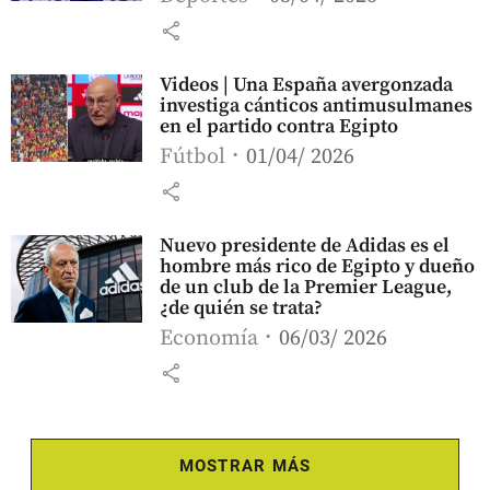
share
Videos | Una España avergonzada
investiga cánticos antimusulmanes
en el partido contra Egipto
Fútbol
01/04/ 2026
share
Nuevo presidente de Adidas es el
hombre más rico de Egipto y dueño
de un club de la Premier League,
¿de quién se trata?
Economía
06/03/ 2026
share
MOSTRAR MÁS