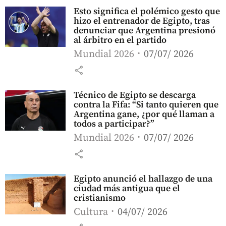
Esto significa el polémico gesto que
hizo el entrenador de Egipto, tras
denunciar que Argentina presionó
al árbitro en el partido
Mundial 2026
07/07/ 2026
share
Técnico de Egipto se descarga
contra la Fifa: “Si tanto quieren que
Argentina gane, ¿por qué llaman a
todos a participar?”
Mundial 2026
07/07/ 2026
share
Egipto anunció el hallazgo de una
ciudad más antigua que el
cristianismo
Cultura
04/07/ 2026