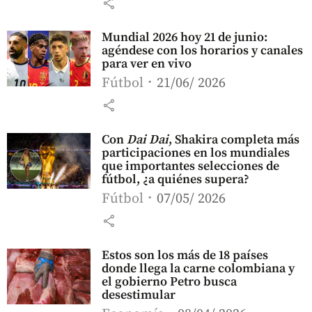
share
Mundial 2026 hoy 21 de junio:
agéndese con los horarios y canales
para ver en vivo
Fútbol
21/06/ 2026
share
Con
Dai Dai
, Shakira completa más
participaciones en los mundiales
que importantes selecciones de
fútbol, ¿a quiénes supera?
Fútbol
07/05/ 2026
share
Estos son los más de 18 países
donde llega la carne colombiana y
el gobierno Petro busca
desestimular