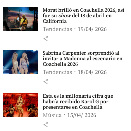
Morat brilló en Coachella 2026, así
fue su
show
del 18 de abril en
California
Tendencias
19/04/ 2026
share
Sabrina Carpenter sorprendió al
invitar a Madonna al escenario en
Coachella 2026
Tendencias
18/04/ 2026
share
Esta es la millonaria cifra que
habría recibido Karol G por
presentarse en Coachella
Música
15/04/ 2026
share