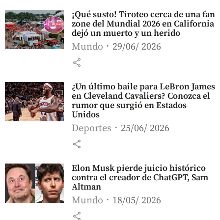
¡Qué susto! Tiroteo cerca de una fan
zone del Mundial 2026 en California
dejó un muerto y un herido
Mundo
29/06/ 2026
share
¿Un último baile para LeBron James
en Cleveland Cavaliers? Conozca el
rumor que surgió en Estados
Unidos
Deportes
25/06/ 2026
share
Elon Musk pierde juicio histórico
contra el creador de ChatGPT, Sam
Altman
Mundo
18/05/ 2026
share