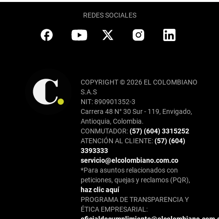
REDES SOCIALES
COPYRIGHT © 2026 EL COLOMBIANO
S.A.S
NIT: 890901352-3
Carrera 48 N° 30 Sur - 119, Envigado,
Antioquia, Colombia.
CONMUTADOR:
(57) (604) 3315252
ATENCIÓN AL CLIENTE:
(57) (604)
3393333
servicio@elcolombiano.com.co
*Para asuntos relacionados con
peticiones, quejas y reclamos (PQR),
haz clic aquí
PROGRAMA DE TRANSPARENCIA Y
ÉTICA EMPRESARIAL: