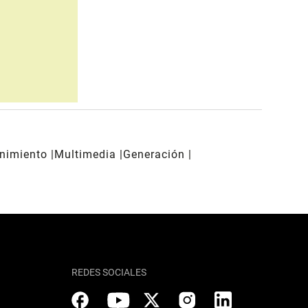
enimiento
Multimedia
Generación
REDES SOCIALES