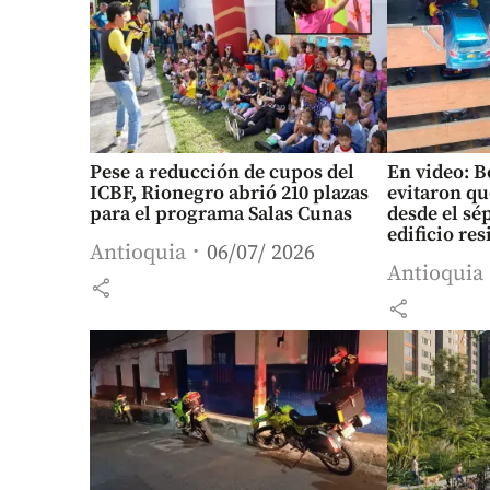
Pese a reducción de cupos del
En video: 
ICBF, Rionegro abrió 210 plazas
evitaron qu
para el programa Salas Cunas
desde el sé
edificio res
Antioquia
06/07/ 2026
Antioquia
share
share