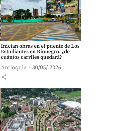
Inician obras en el puente de Los
Estudiantes en Rionegro, ¿de
cuántos carriles quedará?
Antioquia
30/05/ 2026
share