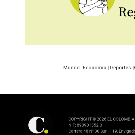
Reg
Mundo
Economía
Deportes
REDES SOCIALES
COPYRIGHT © 2026 EL COLOMBIA
NIT: 890901352-3
Carrera 48 N° 30 Sur - 119, Envigad