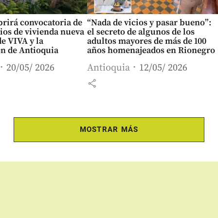
rirá convocatoria de
“Nada de vicios y pasar bueno”:
dios de vivienda nueva
el secreto de algunos de los
e VIVA y la
adultos mayores de más de 100
n de Antioquia
años homenajeados en Rionegro
20/05/ 2026
Antioquia
12/05/ 2026
share
MOSTRAR MÁS