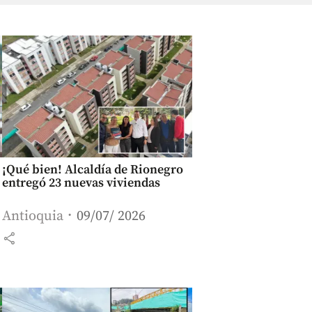
¡Qué bien! Alcaldía de Rionegro
entregó 23 nuevas viviendas
Antioquia
09/07/ 2026
share