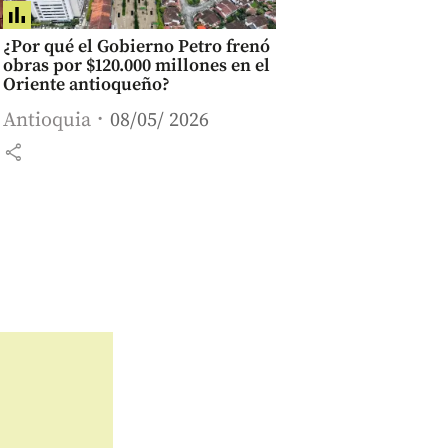
¿Por qué el Gobierno Petro frenó
obras por $120.000 millones en el
Oriente antioqueño?
Antioquia
08/05/ 2026
share