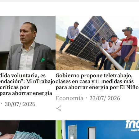
ida voluntaria, es
Gobierno propone teletrabajo,
ndación”: MinTrabajo
clases en casa y 11 medidas más
críticas por
para ahorrar energía por El Niño
 para ahorrar energía
Economía
23/07/ 2026
30/07/ 2026
share