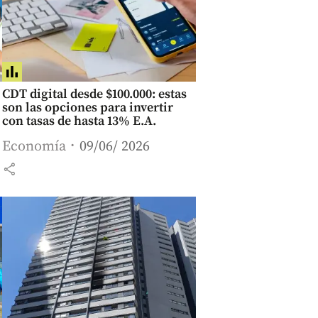
CDT digital desde $100.000: estas
son las opciones para invertir
con tasas de hasta 13% E.A.
Economía
09/06/ 2026
share