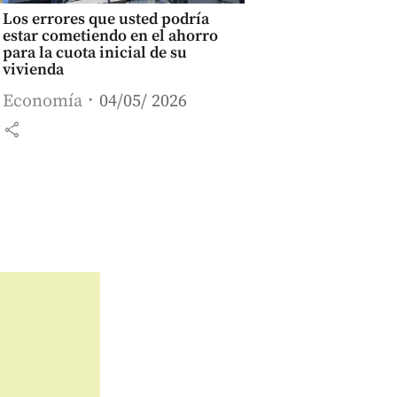
Los errores que usted podría
estar cometiendo en el ahorro
para la cuota inicial de su
vivienda
Economía
04/05/ 2026
share