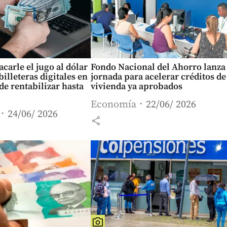
acarle el jugo al dólar
Fondo Nacional del Ahorro lanza
billeteras digitales en
jornada para acelerar créditos de
de rentabilizar hasta
vivienda ya aprobados
Economía
22/06/ 2026
24/06/ 2026
share