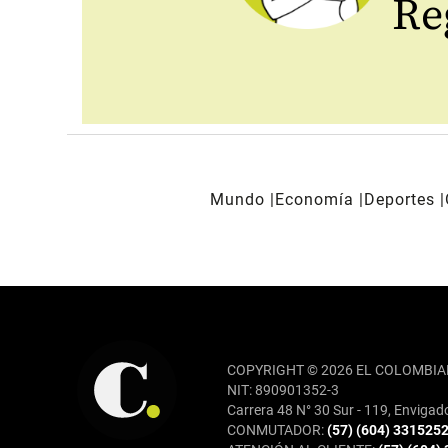
Reg
Mundo
Economía
Deportes
REDES SOCIALES
COPYRIGHT © 2026 EL COLOMBIA
NIT: 890901352-3
Carrera 48 N° 30 Sur - 119, Envigad
CONMUTADOR:
(57) (604) 331525