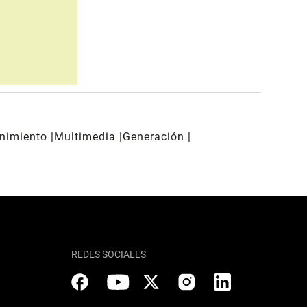
enimiento
Multimedia
Generación
REDES SOCIALES