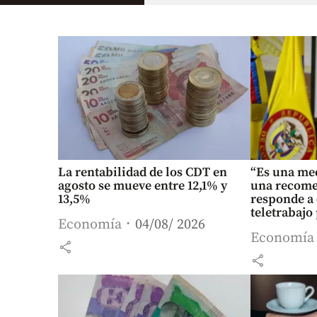
La rentabilidad de los CDT en
“Es una med
agosto se mueve entre 12,1% y
una recome
13,5%
responde a 
teletrabajo
Economía
04/08/ 2026
Economía
share
share