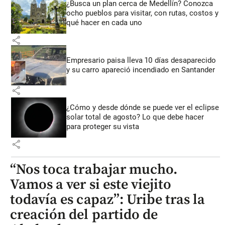
¿Busca un plan cerca de Medellín? Conozca
ocho pueblos para visitar, con rutas, costos y
qué hacer en cada uno
share
Empresario paisa lleva 10 días desaparecido
y su carro apareció incendiado en Santander
share
¿Cómo y desde dónde se puede ver el eclipse
solar total de agosto? Lo que debe hacer
para proteger su vista
share
“Nos toca trabajar mucho.
Vamos a ver si este viejito
todavía es capaz”: Uribe tras la
creación del partido de