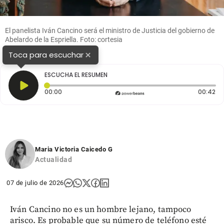
El panelista Iván Cancino será el ministro de Justicia del gobierno de
Abelardo de la Espriella. Foto: cortesia
×
Toca para escuchar
ESCUCHA EL RESUMEN
Tiempo transcurrido: 0 segundos
Du
00:00
00:42
Maria Victoria Caicedo G
Actualidad
07 de julio de 2026
Iván Cancino no es un hombre lejano, tampoco
arisco. Es probable que su número de teléfono esté