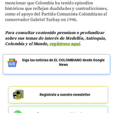
mencionar que Colombia ha tenido episodios
históricos que reflejan dualidades y contradicciones,
como el apoyo del Partido Comunista Colombiano al
conservador Gabriel Turbay en 1946.
Para consultar contenido premium o profundizar
sobre sus temas de interés de Medellín, Antioquia,
Colombia y el Mundo,
regístrese aquí
.
Siga las noticias de EL COLOMBIANO desde Google
News
Regístrate a nuestro newsletter