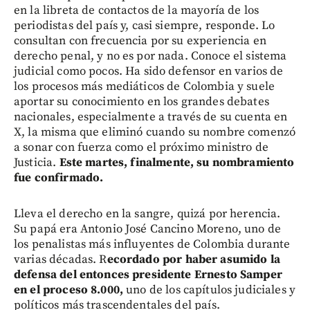
en la libreta de contactos de la mayoría de los
periodistas del país y, casi siempre, responde. Lo
consultan con frecuencia por su experiencia en
derecho penal, y no es por nada. Conoce el sistema
judicial como pocos. Ha sido defensor en varios de
los procesos más mediáticos de Colombia y suele
aportar su conocimiento en los grandes debates
nacionales, especialmente a través de su cuenta en
X, la misma que eliminó cuando su nombre comenzó
a sonar con fuerza como el próximo ministro de
Justicia.
Este martes, finalmente, su nombramiento
fue confirmado.
Lleva el derecho en la sangre, quizá por herencia.
Su papá era Antonio José Cancino Moreno, uno de
los penalistas más influyentes de Colombia durante
varias décadas. R
ecordado por haber asumido la
defensa del entonces presidente Ernesto Samper
en el proceso 8.000,
uno de los capítulos judiciales y
políticos más trascendentales del país.