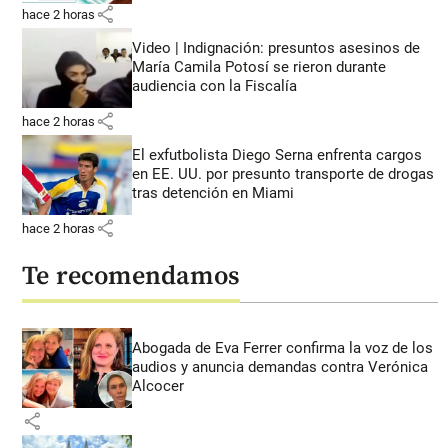
share
hace 2 horas
Video | Indignación: presuntos asesinos de
María Camila Potosí se rieron durante
audiencia con la Fiscalía
share
hace 2 horas
El exfutbolista Diego Serna enfrenta cargos
en EE. UU. por presunto transporte de drogas
tras detención en Miami
share
hace 2 horas
Te recomendamos
Abogada de Eva Ferrer confirma la voz de los
audios y anuncia demandas contra Verónica
Alcocer
share