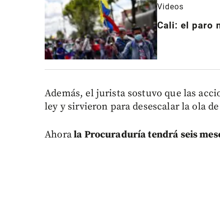
Videos
Cali: el paro 
Además, el jurista sostuvo que las acci
ley y sirvieron para desescalar la ola de
Ahora
la Procuraduría tendrá seis mes