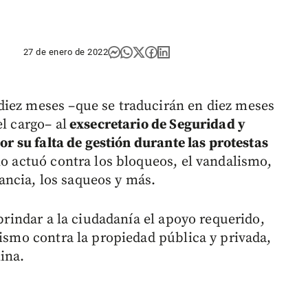
27 de enero de 2022
diez meses –que se traducirán en diez meses
l cargo– al
exsecretario de Seguridad y
por su falta de gestión durante las protestas
 no actuó contra los bloqueos, el vandalismo,
ncia, los saqueos y más.
 brindar a la ciudadanía el apoyo requerido,
ismo contra la propiedad pública y privada,
ina.