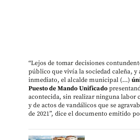
“Lejos de tomar decisiones contundente
público que vivía la sociedad caleña, y 
inmediato, el alcalde municipal (...)
ún
Puesto de Mando Unificado
presentando
acontecida, sin realizar ninguna labor
y de actos de vandálicos que se agravab
de 2021”, dice el documento emitido por