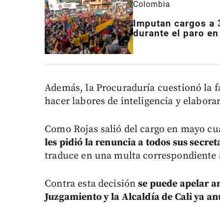
Colombia
Imputan cargos a 3
durante el paro en
Además, la Procuraduría cuestionó la f
hacer labores de inteligencia y elabora
Como Rojas salió del cargo en mayo cua
les pidió la renuncia a todos sus secret
traduce en una multa correspondiente a
Contra esta decisión
se puede apelar an
Juzgamiento y la Alcaldía de Cali ya an