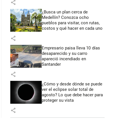
share
¿Busca un plan cerca de
Medellín? Conozca ocho
pueblos para visitar, con rutas,
costos y qué hacer en cada uno
share
Empresario paisa lleva 10 días
desaparecido y su carro
apareció incendiado en
Santander
share
¿Cómo y desde dónde se puede
ver el eclipse solar total de
agosto? Lo que debe hacer para
proteger su vista
share