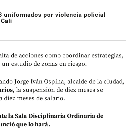
 uniformados por violencia policial
 Cali
alta de acciones como coordinar estrategias,
r un estudio de zonas en riesgo.
ndo Jorge Iván Ospina, alcalde de la ciudad,
arios
, la suspensión de diez meses se
 diez meses de salario.
te la Sala Disciplinaria Ordinaria de
unció que lo hará.