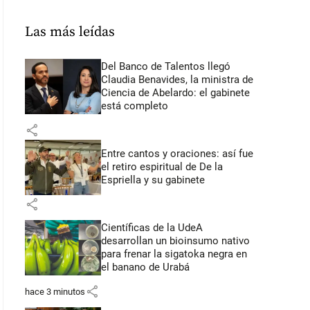
Las más leídas
Del Banco de Talentos llegó
Claudia Benavides, la ministra de
Ciencia de Abelardo: el gabinete
está completo
share
Entre cantos y oraciones: así fue
el retiro espiritual de De la
Espriella y su gabinete
share
Científicas de la UdeA
desarrollan un bioinsumo nativo
para frenar la sigatoka negra en
el banano de Urabá
share
hace 3 minutos