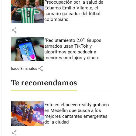
Preocupación por la salud de
Eduardo Emilio Vilarete, el
samario goleador del fútbol
colombiano
share
“Reclutamiento 2.0”: Grupos
armados usan TikTok y
algoritmos para seducir a
menores con lujos y dinero
share
hace 3 minutos
Te recomendamos
Este es el nuevo reality grabado
en Medellín que busca a los
mejores cantantes emergentes
de la ciudad
share