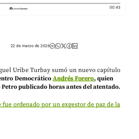
Duración:
00:43
22 de marzo de 2026
Miguel Uribe Turbay sumó un nuevo capítulo
Centro Democrático
Andrés Forero
, quien
o Petro publicado horas antes del atentado.
 fue ordenado por un exgestor de paz de la