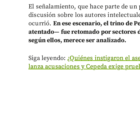
El señalamiento, que hace parte de un p
discusión sobre los autores intelectuale
ocurrió.
En ese escenario, el trino de 
atentado— fue retomado por sectores d
según ellos, merece ser analizado.
Siga leyendo:
¿Quiénes instigaron el as
lanza acusaciones y Cepeda exige prue