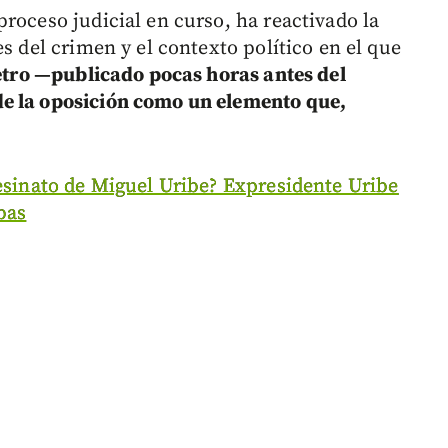
roceso judicial en curso, ha reactivado la
s del crimen y el contexto político en el que
Petro —publicado pocas horas antes del
e la oposición como un elemento que,
esinato de Miguel Uribe? Expresidente Uribe
bas