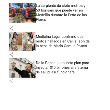
 43 segundos
La serpiente de siete metros y
50 bonsáis que puede ver en
Medellín durante la Feria de las
Flores
share
Medicina Legal confirmó que
restos hallados en Cali sí son de
la bebé de María Camila Potosí
share
De la Espriella anuncia plan para
inyectar $10 billones al sistema
de salud; así funcionará
share