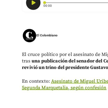
Tiempo transcurrido: 0 segundos
00:00
El Colombiano
El cruce político por el asesinato de 
tras
una publicación del senador del 
revivió un trino del presidente Gustav
En contexto:
Asesinato de Miguel Uribe
Segunda Marquetalia, según confesión