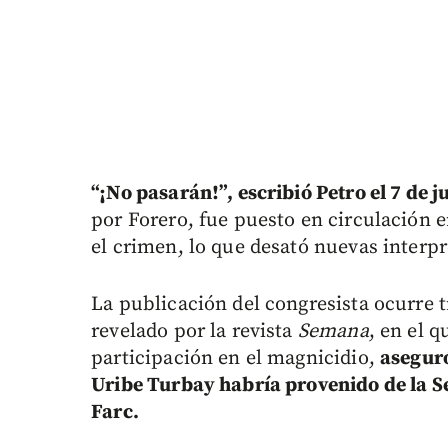
“¡No pasarán!”, escribió Petro el 7 de j
por Forero, fue puesto en circulación e
el crimen, lo que desató nuevas interpr
La publicación del congresista ocurre t
revelado por la revista
Semana
, en el q
participación en el magnicidio,
aseguró
Uribe Turbay habría provenido de la S
Farc.