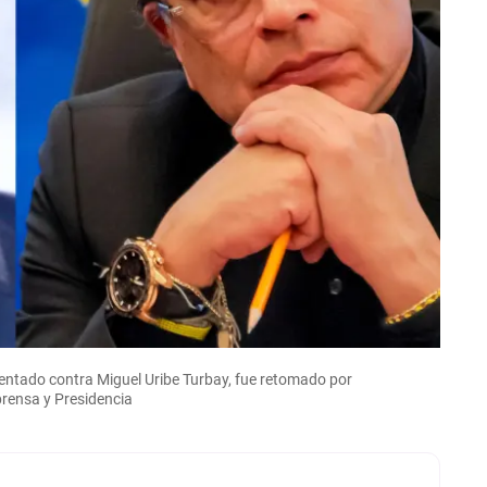
tentado contra Miguel Uribe Turbay, fue retomado por
prensa y Presidencia