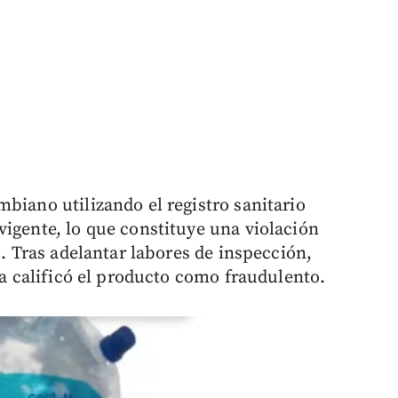
biano utilizando el registro sanitario
vigente, lo que constituye una violación
s. Tras adelantar labores de inspección,
ica calificó el producto como fraudulento.