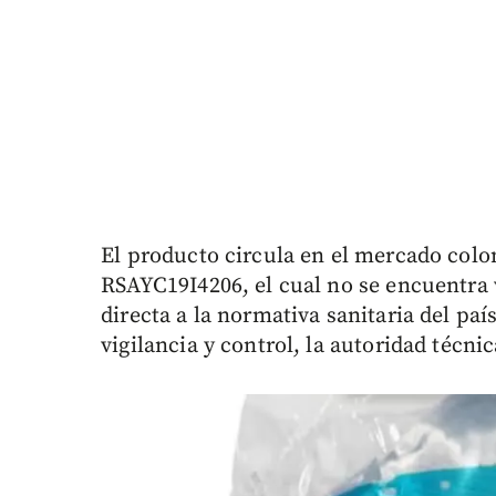
El producto circula en el mercado colom
RSAYC19I4206, el cual no se encuentra 
directa a la normativa sanitaria del paí
vigilancia y control, la autoridad técn