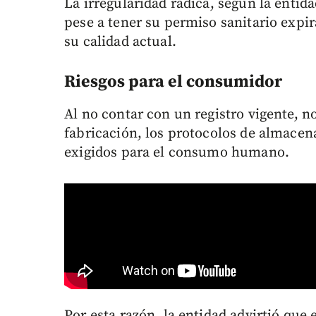
La irregularidad radica, según la entid
pese a tener su permiso sanitario expir
su calidad actual.
Riesgos para el consumidor
Al no contar con un registro vigente, n
fabricación, los protocolos de almacen
exigidos para el consumo humano.
Por esta razón, la entidad advirtió qu