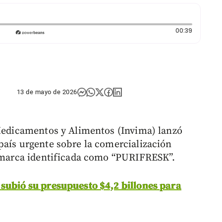
Duración:
00:39
13 de mayo de 2026
 Medicamentos y Alimentos (Invima) lanzó
país urgente sobre la comercialización
a marca identificada como “PURIFRESK”.
subió su presupuesto $4,2 billones para