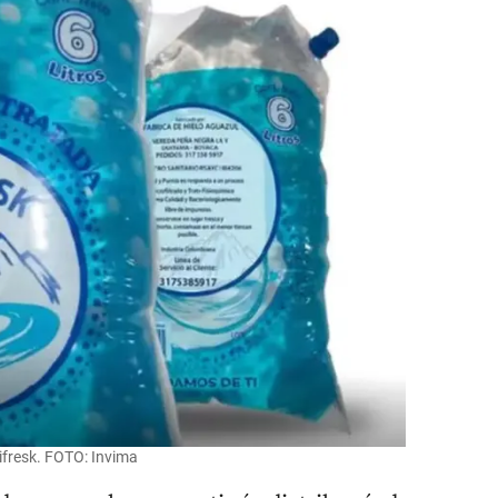
ifresk. FOTO: Invima