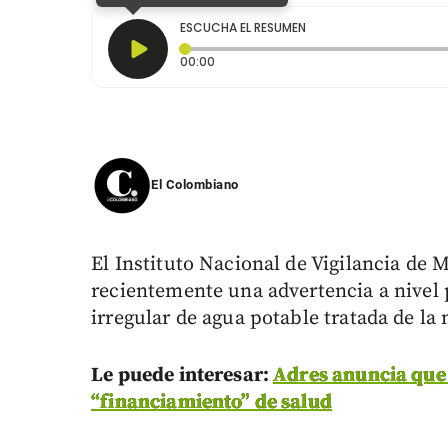
ESCUCHA EL RESUMEN
Tiempo transcurrido: 0 segundos
00:00
El Colombiano
El Instituto Nacional de Vigilancia de
recientemente una advertencia a nivel 
irregular de agua potable tratada de l
Le puede interesar:
Adres anuncia que 
“financiamiento” de salud