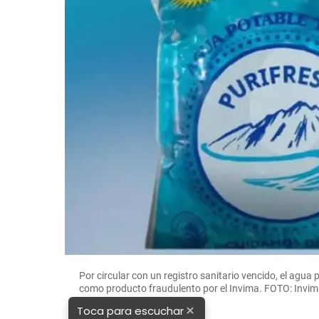
Por circular con un registro sanitario vencido, el ag
como producto fraudulento por el Invima. FOTO: Invi
×
Toca para escuchar