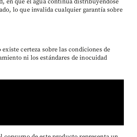
ad, en que el agua continúa distribuyéndose
ado, lo que invalida cualquier garantía sobre
o existe certeza sobre las condiciones de
amiento ni los estándares de inocuidad
e el consumo de este producto representa un