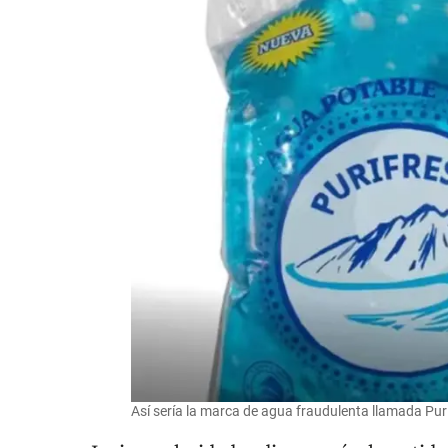
Así sería la marca de agua fraudulenta llamada Pur