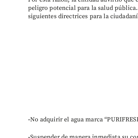
peligro potencial para la salud pública.
siguientes directrices para la ciudadaní
-
No adquirir el agua marca “PURIFRES
-
Suspender de manera inmediata su co