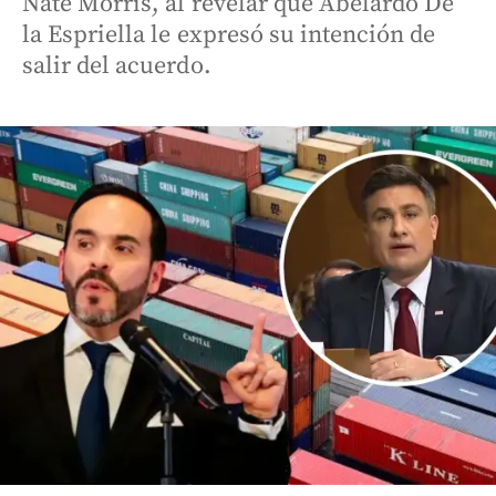
Nate Morris, al revelar que Abelardo De
la Espriella le expresó su intención de
salir del acuerdo.