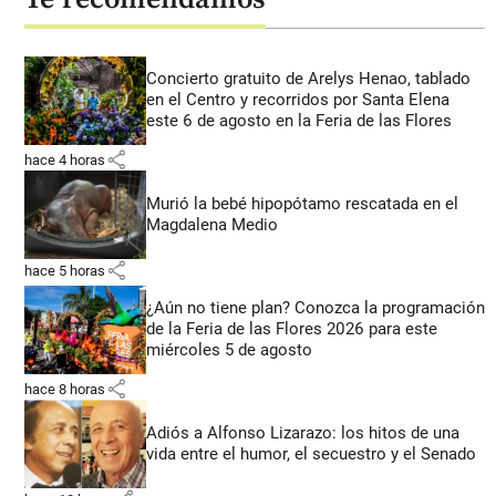
Concierto gratuito de Arelys Henao, tablado
en el Centro y recorridos por Santa Elena
este 6 de agosto en la Feria de las Flores
share
hace 4 horas
Murió la bebé hipopótamo rescatada en el
Magdalena Medio
share
hace 5 horas
¿Aún no tiene plan? Conozca la programación
de la Feria de las Flores 2026 para este
miércoles 5 de agosto
share
hace 8 horas
Adiós a Alfonso Lizarazo: los hitos de una
vida entre el humor, el secuestro y el Senado