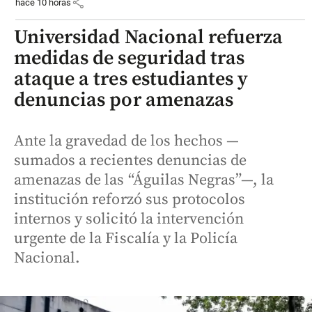
share
hace 10 horas
Universidad Nacional refuerza
medidas de seguridad tras
ataque a tres estudiantes y
denuncias por amenazas
Ante la gravedad de los hechos —
sumados a recientes denuncias de
amenazas de las “Águilas Negras”—, la
institución reforzó sus protocolos
internos y solicitó la intervención
urgente de la Fiscalía y la Policía
Nacional.