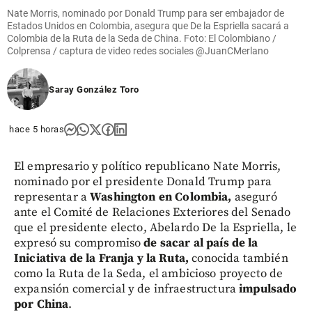
Nate Morris, nominado por Donald Trump para ser embajador de
Estados Unidos en Colombia, asegura que De la Espriella sacará a
Colombia de la Ruta de la Seda de China. Foto: El Colombiano /
Colprensa / captura de video redes sociales @JuanCMerlano
Saray González Toro
hace 5 horas
El empresario y político republicano Nate Morris,
nominado por el presidente Donald Trump para
representar a
Washington en Colombia,
aseguró
ante el Comité de Relaciones Exteriores del Senado
que el presidente electo, Abelardo De la Espriella, le
expresó su compromiso
de sacar al país de la
Iniciativa de la Franja y la Ruta,
conocida también
como la Ruta de la Seda,
el ambicioso proyecto de
expansión comercial y de infraestructura
impulsado
por China
.