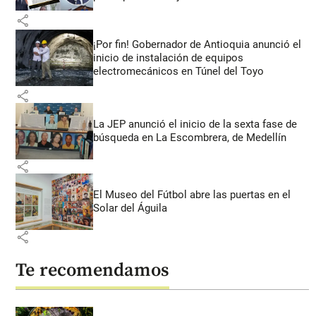
share
¡Por fin! Gobernador de Antioquia anunció el
inicio de instalación de equipos
electromecánicos en Túnel del Toyo
share
La JEP anunció el inicio de la sexta fase de
búsqueda en La Escombrera, de Medellín
share
El Museo del Fútbol abre las puertas en el
Solar del Águila
share
Te recomendamos