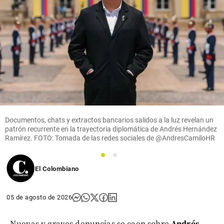
Documentos, chats y extractos bancarios salidos a la luz revelan un
patrón recurrente en la trayectoria diplomática de Andrés Hernández
Ramírez. FOTO: Tomada de las redes sociales de @AndresCamiloHR
1
2
El Colombiano
05 de agosto de 2026
Nuevas y graves denuncias se caen sobre
Andrés