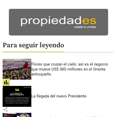
Para seguir leyendo
Flores que cruzan el cielo: así es el negocio
que mueve US$ 380 millones en el Oriente
antioqueño
share
La llegada del nuevo Presidente
share