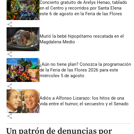
Concierto gratuito de Arelys Henao, tablado
en el Centro y recorridos por Santa Elena
este 6 de agosto en la Feria de las Flores
share
Murió la bebé hipopótamo rescatada en el
Magdalena Medio
share
¿Aún no tiene plan? Conozca la programación
de la Feria de las Flores 2026 para este
miércoles 5 de agosto
share
Adiós a Alfonso Lizarazo: los hitos de una
vida entre el humor, el secuestro y el Senado
share
Un patrón de denuncias por