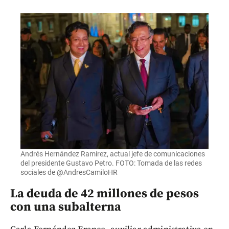
Andrés Hernández Ramírez, actual jefe de comunicaciones
del presidente Gustavo Petro. FOTO: Tomada de las redes
sociales de @AndresCamiloHR
La deuda de 42 millones de pesos
con una subalterna