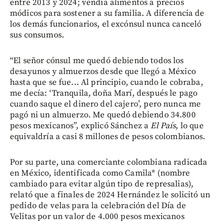
entre 2013 y 2024; vendía alimentos a precios
módicos para sostener a su familia. A diferencia de
los demás funcionarios, el excónsul nunca canceló
sus consumos.
“El señor cónsul me quedó debiendo todos los
desayunos y almuerzos desde que llegó a México
hasta que se fue... Al principio, cuando le cobraba,
me decía: ‘Tranquila, doña Marí, después le pago
cuando saque el dinero del cajero’, pero nunca me
pagó ni un almuerzo. Me quedó debiendo 34.800
pesos mexicanos”, explicó Sánchez a
El País
, lo que
equivaldría a casi 8 millones de pesos colombianos.
Por su parte, una comerciante colombiana radicada
en México, identificada como Camila* (nombre
cambiado para evitar algún tipo de represalias),
relató que a finales de 2024 Hernández le solicitó un
pedido de velas para la celebración del Día de
Velitas por un valor de 4.000 pesos mexicanos