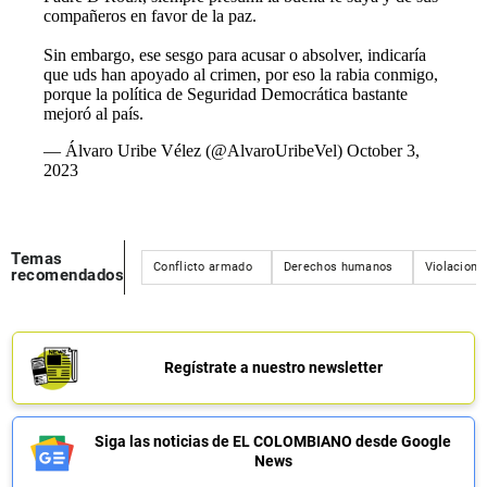
compañeros en favor de la paz.
Sin embargo, ese sesgo para acusar o absolver, indicaría
que uds han apoyado al crimen, por eso la rabia conmigo,
porque la política de Seguridad Democrática bastante
mejoró al país.
— Álvaro Uribe Vélez (@AlvaroUribeVel)
October 3,
2023
Temas
Conflicto armado
Derechos humanos
Violacione
recomendados
Regístrate a nuestro newsletter
Siga las noticias de EL COLOMBIANO desde Google
News