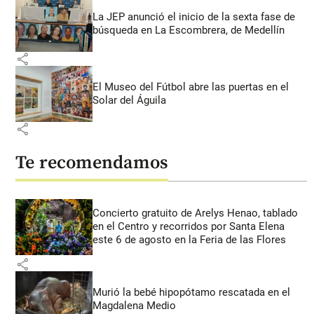
La JEP anunció el inicio de la sexta fase de
búsqueda en La Escombrera, de Medellín
share
El Museo del Fútbol abre las puertas en el
Solar del Águila
share
Te recomendamos
Concierto gratuito de Arelys Henao, tablado
en el Centro y recorridos por Santa Elena
este 6 de agosto en la Feria de las Flores
share
Murió la bebé hipopótamo rescatada en el
Magdalena Medio