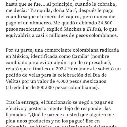
hasta que se fue... Al principio, cuando le cobraba,
me decía: ‘Tranquila, doña Marí, después le pago
cuando saque el dinero del cajero’, pero nunca me
pagó ni un almuerzo. Me quedó debiendo 34.800
pesos mexicanos”, explicó Sánchez a
El País
, lo que
equivaldría a casi 8 millones de pesos colombianos.
Por su parte, una comerciante colombiana radicada
en México, identificada como Camila* (nombre
cambiado para evitar algún tipo de represalias),
relató que a finales de 2024 Hernández le solicitó un
pedido de velas para la celebración del Día de
Velitas por un valor de 4.000 pesos mexicanos
(alrededor de 800.000 pesos colombianos).
Tras la entrega, el funcionario se negó a pagar en
efectivo y posteriormente dejó de responder las
llamadas. “¿Qué le parece a usted que alguien me
pida unos productos y no los pague? Eso en