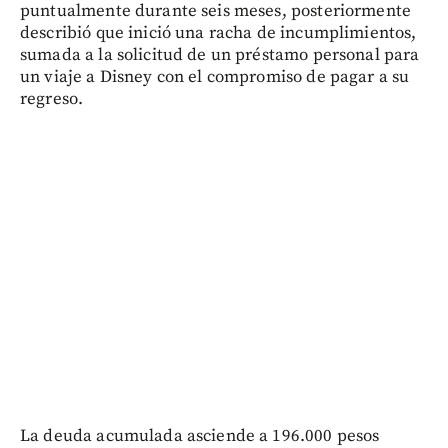
puntualmente durante seis meses, posteriormente
describió que inició una racha de incumplimientos,
sumada a la solicitud de un préstamo personal para
un viaje a Disney con el compromiso de pagar a su
regreso.
La deuda acumulada asciende a 196.000 pesos