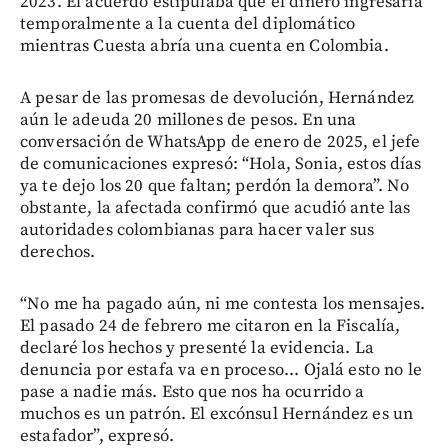
2023. El acuerdo estipulaba que el dinero ingresaría
temporalmente a la cuenta del diplomático
mientras Cuesta abría una cuenta en Colombia.
A pesar de las promesas de devolución, Hernández
aún le adeuda 20 millones de pesos. En una
conversación de WhatsApp de enero de 2025, el jefe
de comunicaciones expresó: “Hola, Sonia, estos días
ya te dejo los 20 que faltan; perdón la demora”. No
obstante, la afectada confirmó que acudió ante las
autoridades colombianas para hacer valer sus
derechos.
“No me ha pagado aún, ni me contesta los mensajes.
El pasado 24 de febrero me citaron en la Fiscalía,
declaré los hechos y presenté la evidencia. La
denuncia por estafa va en proceso... Ojalá esto no le
pase a nadie más. Esto que nos ha ocurrido a
muchos es un patrón. El excónsul Hernández es un
estafador”, expresó.