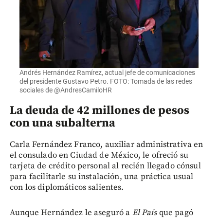
Andrés Hernández Ramírez, actual jefe de comunicaciones
del presidente Gustavo Petro. FOTO: Tomada de las redes
sociales de @AndresCamiloHR
La deuda de 42 millones de pesos
con una subalterna
Carla Fernández Franco, auxiliar administrativa en
el consulado en Ciudad de México, le ofreció su
tarjeta de crédito personal al recién llegado cónsul
para facilitarle su instalación, una práctica usual
con los diplomáticos salientes.
Aunque Hernández le aseguró a
El País
que pagó