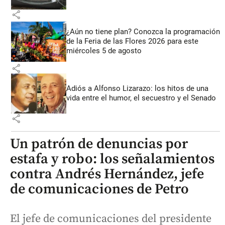
share
¿Aún no tiene plan? Conozca la programación
de la Feria de las Flores 2026 para este
miércoles 5 de agosto
share
Adiós a Alfonso Lizarazo: los hitos de una
vida entre el humor, el secuestro y el Senado
share
Un patrón de denuncias por
estafa y robo: los señalamientos
contra Andrés Hernández, jefe
de comunicaciones de Petro
El jefe de comunicaciones del presidente