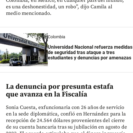
Colombia, en México, en cualquier país del mundo,
es una deshonestidad, un robo”, dijo Camila al
medio mencionado.
Colombia
Universidad Nacional refuerza medidas
de seguridad tras ataque a tres
estudiantes y denuncias por amenazas
La denuncia por presunta estafa
que avanza en la Fiscalía
Sonia Cuesta, exfuncionaria con 26 años de servicio
en la sede diplomática, confió en Hernández para la
recepción de 24.564 dólares provenientes del cierre
de su cuenta bancaria tras su jubilación en agosto de