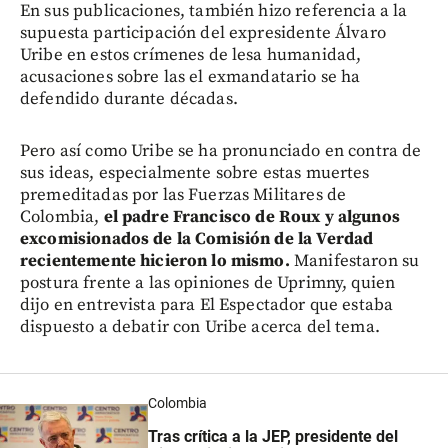
En sus publicaciones, también hizo referencia a la
supuesta participación del expresidente Álvaro
Uribe en estos crímenes de lesa humanidad,
acusaciones sobre las el exmandatario se ha
defendido durante décadas.
Pero así como Uribe se ha pronunciado en contra de
sus ideas, especialmente sobre estas muertes
premeditadas por las Fuerzas Militares de
Colombia,
el padre Francisco de Roux y algunos
excomisionados de la Comisión de la Verdad
recientemente hicieron lo mismo.
Manifestaron su
postura frente a las opiniones de Uprimny, quien
dijo en entrevista para El Espectador que estaba
dispuesto a debatir con Uribe acerca del tema.
Colombia
Tras crítica a la JEP, presidente del