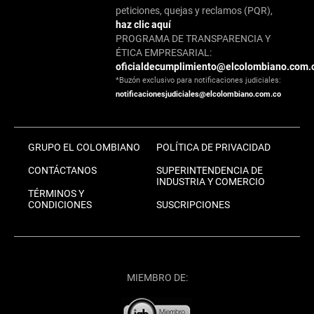
peticiones, quejas y reclamos (PQR),
haz clic aquí
PROGRAMA DE TRANSPARENCIA Y
ÉTICA EMPRESARIAL:
oficialdecumplimiento@elcolombiano.com.
*Buzón exclusivo para notificaciones judiciales:
notificacionesjudiciales@elcolombiano.com.co
GRUPO EL COLOMBIANO
POLÍTICA DE PRIVACIDAD
CONTÁCTANOS
SUPERINTENDENCIA DE
INDUSTRIA Y COMERCIO
TÉRMINOS Y
CONDICIONES
SUSCRIPCIONES
MIEMBRO DE: