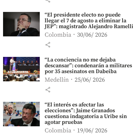
“El presidente electo no puede
llegar el 7 de agosto a eliminar la
JEP”: magistrado Alejandro Ramelli
Colombia
30/06/ 2026
share
“La conciencia no me dejaba
descansar”: condenarán a militares
por 35 asesinatos en Dabeiba
Medellín
25/06/ 2026
share
“El interés es afectar las
elecciones”: Jaime Granados
cuestiona indagatoria a Uribe sin
agotar pruebas
Colombia
19/06/ 2026