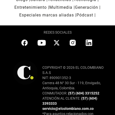
Entretenimiento
Multimedia
Generación
Especiales marcas aliadas
Pódcast
REDES SOCIALES
COPYRIGHT © 2026 EL COLOMBIANO
S.A.S
NIT: 890901352-3
Carrera 48 N° 30 Sur - 119, Envigado,
Antioquia, Colombia.
CONMUTADOR:
(57) (604) 3315252
ATENCIÓN AL CLIENTE:
(57) (604)
3393333
servicio@elcolombiano.com.co
*Para asuntos relacionados con