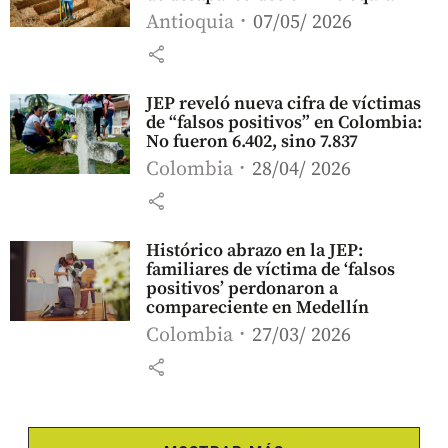
Antioquia
07/05/ 2026
share
JEP reveló nueva cifra de víctimas
de “falsos positivos” en Colombia:
No fueron 6.402, sino 7.837
Colombia
28/04/ 2026
share
Histórico abrazo en la JEP:
familiares de víctima de ‘falsos
positivos’ perdonaron a
compareciente en Medellín
Colombia
27/03/ 2026
share