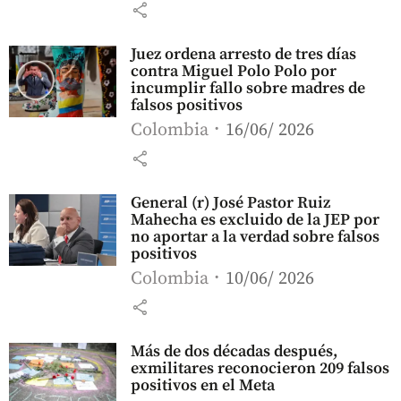
share
Juez ordena arresto de tres días
contra Miguel Polo Polo por
incumplir fallo sobre madres de
falsos positivos
Colombia
16/06/ 2026
share
General (r) José Pastor Ruiz
Mahecha es excluido de la JEP por
no aportar a la verdad sobre falsos
positivos
Colombia
10/06/ 2026
share
Más de dos décadas después,
exmilitares reconocieron 209 falsos
positivos en el Meta