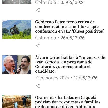
Colombia
05/06/ 2026
share
Gobierno Petro frenó retiro de
condecoraciones a militares que
confesaron en JEP ‘falsos positivos’
Colombia
26/05/ 2026
share
Álvaro Uribe habla de “amenazas de
Iván Cepeda” en programa de
Gobierno, ¿qué respondió el
candidato?
Elecciones 2026
12/05/ 2026
share
Osamentas halladas en Caquetá
podrían dar respuestas a familias
de desaparecidos en Antioquia